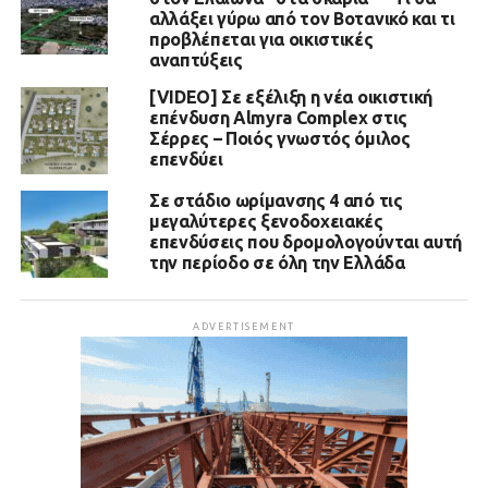
αλλάξει γύρω από τον Βοτανικό και τι
προβλέπεται για οικιστικές
αναπτύξεις
[VIDEO] Σε εξέλιξη η νέα οικιστική
επένδυση Almyra Complex στις
Σέρρες – Ποιός γνωστός όμιλος
επενδύει
Σε στάδιο ωρίμανσης 4 από τις
μεγαλύτερες ξενοδοχειακές
επενδύσεις που δρομολογούνται αυτή
την περίοδο σε όλη την Ελλάδα
ADVERTISEMENT