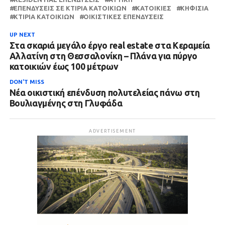
ΕΠΕΝΔΎΣΕΙΣ ΣΕ ΚΤΊΡΙΑ ΚΑΤΟΙΚΙΏΝ
ΚΑΤΟΙΚΊΕΣ
ΚΗΦΙΣΙΆ
ΚΤΊΡΙΑ ΚΑΤΟΙΚΙΏΝ
ΟΙΚΙΣΤΙΚΈΣ ΕΠΕΝΔΎΣΕΙΣ
UP NEXT
Στα σκαριά μεγάλο έργο real estate στα Κεραμεία
Αλλατίνη στη Θεσσαλονίκη – Πλάνα για πύργο
κατοικιών έως 100 μέτρων
DON'T MISS
Νέα οικιστική επένδυση πολυτελείας πάνω στη
Βουλιαγμένης στη Γλυφάδα
ADVERTISEMENT