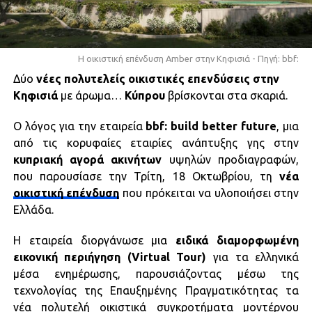
Η οικιστική επένδυση Amber στην Κηφισιά - Πηγή: bbf:
Δύο
νέες πολυτελείς οικιστικές επενδύσεις στην
Κηφισιά
με άρωμα…
Κύπρου
βρίσκονται στα σκαριά.
Ο λόγος για την εταιρεία
bbf: build better future
, μια
από τις κορυφαίες εταιρίες ανάπτυξης γης στην
κυπριακή αγορά ακινήτων
υψηλών προδιαγραφών,
που παρουσίασε την Τρίτη, 18 Οκτωβρίου, τη
νέα
οικιστική επένδυση
που πρόκειται να υλοποιήσει στην
Ελλάδα.
Η εταιρεία διοργάνωσε μια
ειδικά διαμορφωμένη
εικονική περιήγηση (Virtual Tour)
για τα ελληνικά
μέσα ενημέρωσης, παρουσιάζοντας μέσω της
τεχνολογίας της Επαυξημένης Πραγματικότητας τα
νέα πολυτελή οικιστικά συγκροτήματα μοντέρνου