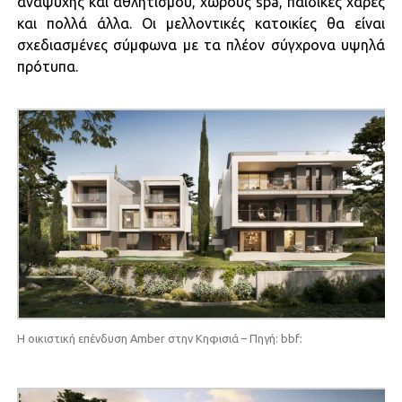
αναψυχής και αθλητισμού, χώρους spa, παιδικές χαρές
και πολλά άλλα. Οι μελλοντικές κατοικίες θα είναι
σχεδιασμένες σύμφωνα με τα πλέον σύγχρονα υψηλά
πρότυπα.
Η οικιστική επένδυση Amber στην Κηφισιά – Πηγή: bbf: