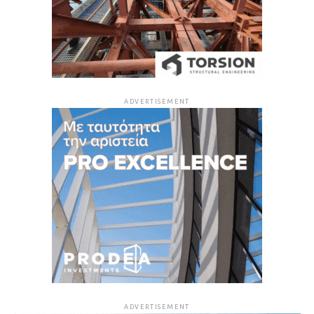
ADVERTISEMENT
ADVERTISEMENT