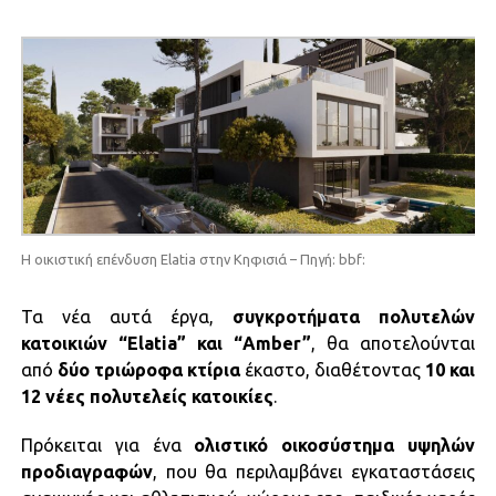
Η οικιστική επένδυση Elatia στην Κηφισιά – Πηγή: bbf:
Τα νέα αυτά έργα,
συγκροτήματα πολυτελών
κατοικιών “Elatia” και “Amber”
, θα αποτελούνται
από
δύο τριώροφα κτίρια
έκαστο, διαθέτοντας
10 και
12 νέες πολυτελείς κατοικίες
.
Πρόκειται για ένα
ολιστικό οικοσύστημα υψηλών
προδιαγραφών
, που θα περιλαμβάνει εγκαταστάσεις