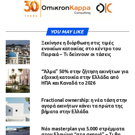
YOU MAY LIKE
Ξεκίνησε η διόρθωση στις τιμές
ενοικίων κατοικίας στο κέντρο του
Πειραιά – Τι δείχνουν οι τάσεις
“Άλμα” 50% στην ζήτηση ακινήτων για
εξοχική κατοικία στην Ελλάδα από
ΗΠΑ και Καναδά το 2026
Fractional ownership: η νέα τάση στην
αγορά ακινήτων κάνει τα πρώτα της
βήματα στην Ελλάδα
Νέο masterplan για 5.000 στρέμματα
στον Ελαιώνα “στα σκαριά” – Τι θα