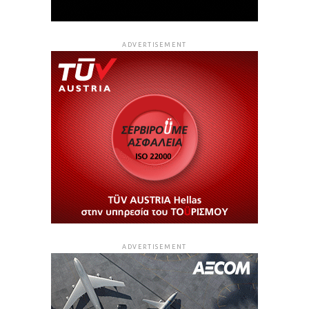
ADVERTISEMENT
ADVERTISEMENT