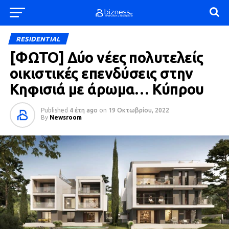
RESIDENTIAL
[ΦΩΤΟ] Δύο νέες πολυτελείς
οικιστικές επενδύσεις στην
Κηφισιά με άρωμα… Κύπρου
Published
4 έτη ago
on
19 Οκτωβρίου, 2022
By
Newsroom