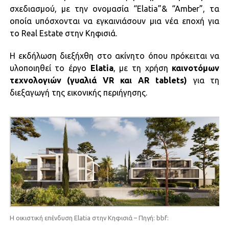
σχεδιασμού, με την ονομασία “Elatia”& “Amber”, τα
οποία υπόσχονται να εγκαινιάσουν μια νέα εποχή για
το Real Estate στην Κηφισιά.
Η εκδήλωση διεξήχθη στο ακίνητο όπου πρόκειται να
υλοποιηθεί το έργο
Elatia
, με τη χρήση
καινοτόμων
τεχνολογιών (γυαλιά VR και AR tablets)
για τη
διεξαγωγή της εικονικής περιήγησης.
Η οικιστική επένδυση Elatia στην Κηφισιά – Πηγή: bbf: