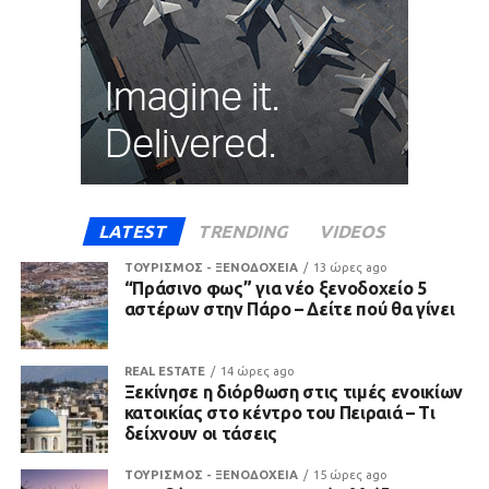
LATEST
TRENDING
VIDEOS
ΤΟΥΡΙΣΜΟΣ - ΞΕΝΟΔΟΧΕΙΑ
13 ώρες ago
“Πράσινο φως” για νέο ξενοδοχείο 5
αστέρων στην Πάρο – Δείτε πού θα γίνει
REAL ESTATE
14 ώρες ago
Ξεκίνησε η διόρθωση στις τιμές ενοικίων
κατοικίας στο κέντρο του Πειραιά – Τι
δείχνουν οι τάσεις
ΤΟΥΡΙΣΜΟΣ - ΞΕΝΟΔΟΧΕΙΑ
15 ώρες ago