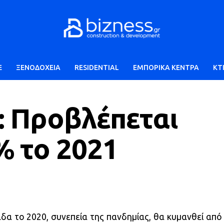
E
ΞΕΝΟΔΟΧΕΙΑ
RESIDENTIAL
ΕΜΠΟΡΙΚΑ ΚΕΝΤΡΑ
ΚΤ
: Προβλέπεται
% το 2021
δα το 2020, συνεπεία της πανδημίας, θα κυμανθεί από