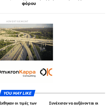
φόρου
ADVERTISEMENT
YOU MAY LIKE
άχθηκαν οι τιμές των
Συνέχισαν να αυξάνονται οι