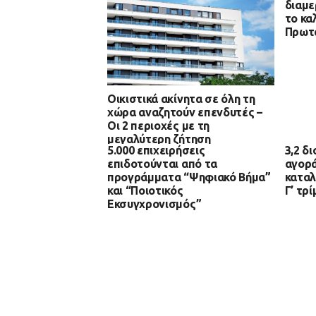
διαμε
το κα
Πρωτα
Οικιστικά ακίνητα σε όλη τη
χώρα αναζητούν επενδυτές –
Οι 2 περιοχές με τη
μεγαλύτερη ζήτηση
5.000 επιχειρήσεις
3,2 δ
επιδοτούνται από τα
αγορά
προγράμματα “Ψηφιακό Βήμα”
καταλ
και “Ποιοτικός
Γ’ τρ
Εκσυγχρονισμός”