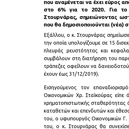
που αναμένεται να έχει εύρος απ
στο 6% για το 2020. Για το 
Στουρνάρας, σημειώνοντας ωστ
που θα δημοσιοποιούνται (νέα) σ
Εξάλλου, ο κ. Στουρνάρας σημείωσε
την οποία υπολογίζουμε σε 15 δισεκ
πλευράς ρευστότητας και κεφαλαί
συμβάλουν στη διατήρηση του παραγ
τράπεζες οφείλουν να δανειοδοτού
έχουν έως 31/12/2019).
Εισηγούμενος τον επαναδιορισμ
Οικονομικών Χρ. Σταϊκούρας είπε 
χρηματοπιστωτικής σταθερότητας ό
καταθετών και επενδυτών και έθεσα
του, ο υφυπουργός Οικονομικών Γ.
του, ο κ. Στουρνάρας θα συνεχίσ