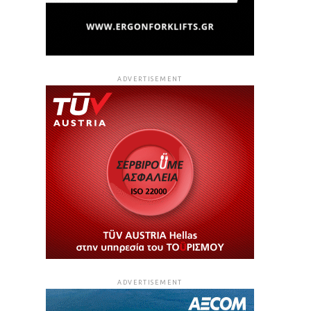
ADVERTISEMENT
ADVERTISEMENT