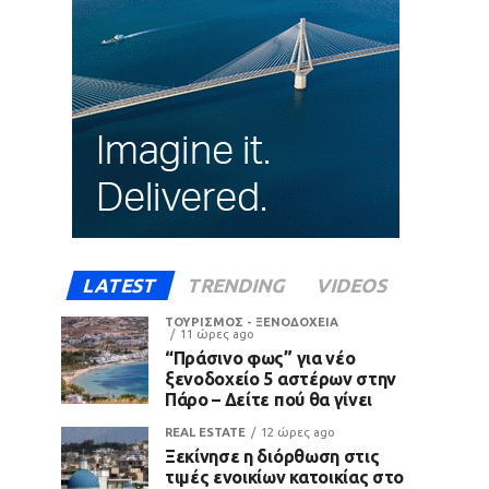
LATEST
TRENDING
VIDEOS
ΤΟΥΡΙΣΜΟΣ - ΞΕΝΟΔΟΧΕΙΑ
11 ώρες ago
“Πράσινο φως” για νέο
ξενοδοχείο 5 αστέρων στην
Πάρο – Δείτε πού θα γίνει
REAL ESTATE
12 ώρες ago
Ξεκίνησε η διόρθωση στις
τιμές ενοικίων κατοικίας στο