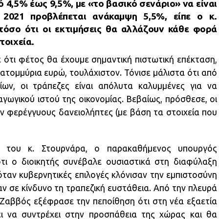
ό 4,5% έως 9,5%, με «το βασικό σενάριο» να είναι
2021 προβλέπεται ανάκαμψη 5,5%, είπε ο κ.
όσο ότι οι εκτιμήσεις θα αλλάζουν κάθε φορά
τοιχεία.
 ότι φέτος θα έχουμε σημαντική πιστωτική επέκταση,
ατομμύρια ευρώ, τουλάχιστον. Τόνισε μάλιστα ότι από
ων, οι τράπεζες είναι απόλυτα καλυμμένες για να
ωγικού ιστού της οικονομίας. Βεβαίως, πρόσθεσε, οι
ν φερέγγυους δανειολήπτες (με βάση τα στοιχεία που
ό του κ. Στουρνάρα, ο παρακαθήμενος υπουργός
ότι ο διοικητής συνέβαλε ουσιαστικά στη διαφύλαξη
ταν κυβερνητικές επιλογές κλόνισαν την εμπιστοσύνη
ν σε κίνδυνο τη τραπεζική ευστάθεια. Από την πλευρά
 Ζαββός εξέφρασε την πεποίθηση ότι στη νέα εξαετία
ει να συντρέχει στην προσπάθεια της χώρας και θα