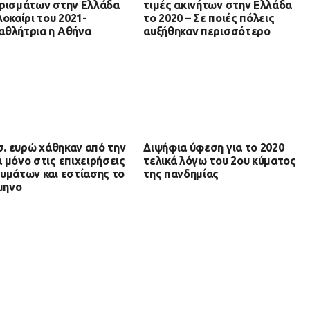
ρισμάτων στην Ελλάδα
τιμές ακινήτων στην Ελλάδα
λοκαίρι του 2021-
το 2020 – Σε ποιές πόλεις
θλήτρια η Αθήνα
αυξήθηκαν περισσότερο
ισ. ευρώ χάθηκαν από την
Διψήφια ύφεση για το 2020
 μόνο στις επιχειρήσεις
τελικά λόγω του 2ου κύματος
υμάτων και εστίασης το
της πανδημίας
ίμηνο