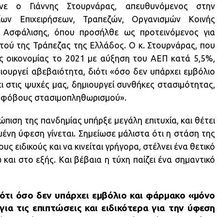
 ο Γιάννης Στουρνάρας, απευθυνόμενος στην
ίων Επιχειρήσεων, Τραπεζών, Οργανισμών Κοινής
 Ασφάλισης, όπου προσήλθε ως προτεινόμενος για
τού της Τράπεζας της Ελλάδος. Ο κ. Στουρνάρας, που
 οικονομίας το 2021 με αύξηση του ΑΕΠ κατά 5,5%,
ιουργεί αβεβαιότητα, διότι «όσο δεν υπάρχει εμβόλιο
 στις ψυχές μας, δημιουργεί συνθήκες στασιμότητας,
αι φόβους στασιμοπληθωρισμού».
ώπιση της πανδημίας υπήρξε μεγάλη επιτυχία, και θέτει
σμένη ύφεση γίνεται. Σημείωσε μάλιστα ότι η στάση της
ς ειδικούς και να κινείται γρήγορα, στέλνει ένα θετικό
 και στο εξής. Και βέβαια η τύχη παίζει ένα σημαντικό
ότι όσο δεν υπάρχει εμβόλιο και φάρμακο «μόνο
ια τις επιπτώσεις και ειδικότερα για την ύφεση