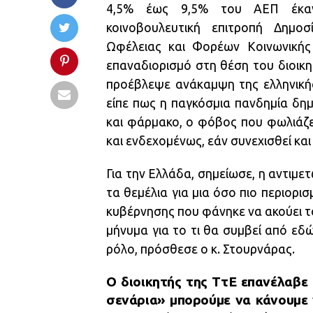
4,5% έως 9,5% του ΑΕΠ έκανε
κοινοβουλευτική επιτροπή Δημοσ
Ωφέλειας και Φορέων Κοινωνικής
επαναδιορισμό στη θέση του διοικη
προέβλεψε ανάκαμψη της ελληνικής
είπε πως η παγκόσμια πανδημία δημ
και φάρμακο, ο φόβος που φωλιάζει
και ενδεχομένως, εάν συνεχισθεί κ
Για την Ελλάδα, σημείωσε, η αντιμετ
τα θεμέλια για μια όσο πιο περιορι
κυβέρνησης που φάνηκε να ακούει του
μήνυμα για το τι θα συμβεί από εδώ
ρόλο, πρόσθεσε ο κ. Στουρνάρας.
Ο διοικητής της ΤτΕ επανέλαβε 
σενάρια» μπορούμε να κάνουμε γ