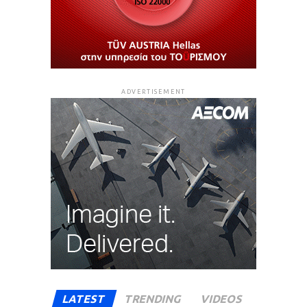
ADVERTISEMENT
LATEST
TRENDING
VIDEOS