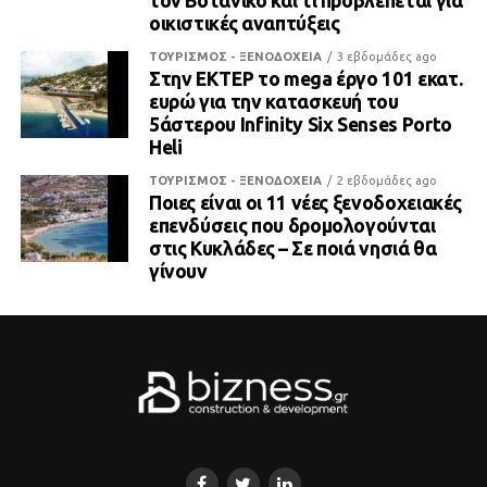
τον Βοτανικό και τι προβλέπεται για
οικιστικές αναπτύξεις
ΤΟΥΡΙΣΜΟΣ - ΞΕΝΟΔΟΧΕΙΑ
3 εβδομάδες ago
Στην ΕΚΤΕΡ το mega έργο 101 εκατ.
ευρώ για την κατασκευή του
5άστερου Infinity Six Senses Porto
Heli
ΤΟΥΡΙΣΜΟΣ - ΞΕΝΟΔΟΧΕΙΑ
2 εβδομάδες ago
Ποιες είναι οι 11 νέες ξενοδοχειακές
επενδύσεις που δρομολογούνται
στις Κυκλάδες – Σε ποιά νησιά θα
γίνουν