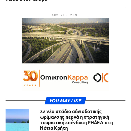
ADVERTISEMENT
YOU MAY LIKE
Σε νέο στάδιο αδειοδοτικής
ωρίμανσης περνά η στρατηγική
τουριστική επένδυση PHĀEA στη
Νότια Κρήτη