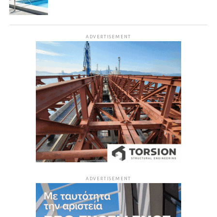
ADVERTISEMENT
ADVERTISEMENT