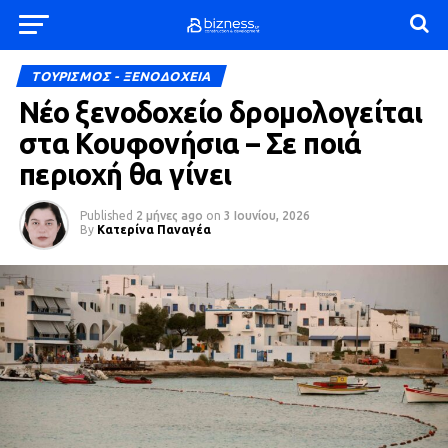
ΤΟΥΡΙΣΜΟΣ - ΞΕΝΟΔΟΧΕΙΑ
Νέο ξενοδοχείο δρομολογείται
στα Κουφονήσια – Σε ποιά
περιοχή θα γίνει
Published
2 μήνες ago
on
3 Ιουνίου, 2026
By
Κατερίνα Παναγέα