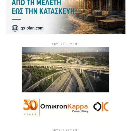
ADVERTISEMENT
ADVERTISEMENT