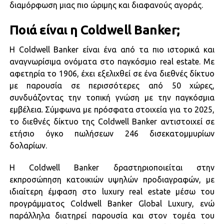
διαμόρφωση μιας πιο ώριμης και διαφανούς αγοράς.
Ποιά είναι η Coldwell Banker;
Η Coldwell Banker είναι ένα από τα πιο ιστορικά και
αναγνωρίσιμα ονόματα στο παγκόσμιο real estate. Με
αφετηρία το 1906, έχει εξελιχθεί σε ένα διεθνές δίκτυο
με παρουσία σε περισσότερες από 50 χώρες,
συνδυάζοντας την τοπική γνώση με την παγκόσμια
εμβέλεια. Σύμφωνα με πρόσφατα στοιχεία για το 2025,
το διεθνές δίκτυο της Coldwell Banker αντιστοιχεί σε
ετήσιο όγκο πωλήσεων 246 δισεκατομμυρίων
δολαρίων.
Η Coldwell Banker δραστηριοποιείται στην
εκπροσώπηση κατοικιών υψηλών προδιαγραφών, με
ιδιαίτερη έμφαση στο luxury real estate μέσω του
προγράμματος Coldwell Banker Global Luxury, ενώ
παράλληλα διατηρεί παρουσία και στον τομέα του