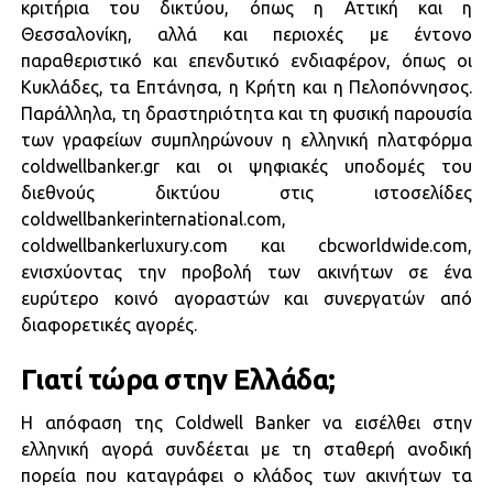
κριτήρια του δικτύου, όπως η Αττική και η
Θεσσαλονίκη, αλλά και περιοχές με έντονο
παραθεριστικό και επενδυτικό ενδιαφέρον, όπως οι
Κυκλάδες, τα Επτάνησα, η Κρήτη και η Πελοπόννησος.
Παράλληλα, τη δραστηριότητα και τη φυσική παρουσία
των γραφείων συμπληρώνουν η ελληνική πλατφόρμα
coldwellbanker.gr και οι ψηφιακές υποδομές του
διεθνούς δικτύου στις ιστοσελίδες
coldwellbankerinternational.com,
coldwellbankerluxury.com και cbcworldwide.com,
ενισχύοντας την προβολή των ακινήτων σε ένα
ευρύτερο κοινό αγοραστών και συνεργατών από
διαφορετικές αγορές.
Γιατί τώρα στην Ελλάδα;
Η απόφαση της Coldwell Banker να εισέλθει στην
ελληνική αγορά συνδέεται με τη σταθερή ανοδική
πορεία που καταγράφει ο κλάδος των ακινήτων τα