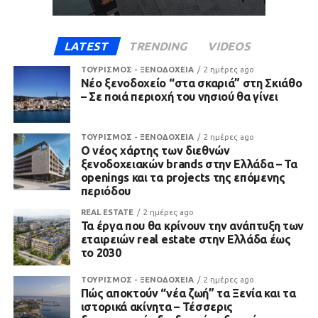
LATEST
TRENDING
VIDEOS
ΤΟΥΡΙΣΜΟΣ - ΞΕΝΟΔΟΧΕΙΑ
2 ημέρες ago
Νέο ξενοδοχείο “στα σκαριά” στη Σκιάθο
– Σε ποιά περιοχή του νησιού θα γίνει
ΤΟΥΡΙΣΜΟΣ - ΞΕΝΟΔΟΧΕΙΑ
2 ημέρες ago
Ο νέος χάρτης των διεθνών
ξενοδοχειακών brands στην Ελλάδα – Τα
openings και τα projects της επόμενης
περιόδου
REAL ESTATE
2 ημέρες ago
Τα έργα που θα κρίνουν την ανάπτυξη των
εταιρειών real estate στην Ελλάδα έως
το 2030
ΤΟΥΡΙΣΜΟΣ - ΞΕΝΟΔΟΧΕΙΑ
2 ημέρες ago
Πώς αποκτούν “νέα ζωή” τα Ξενία και τα
ιστορικά ακίνητα – Τέσσερις