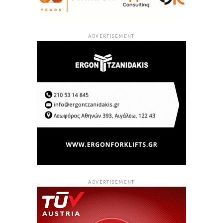
ADVERTISEMENT
ADVERTISEMENT