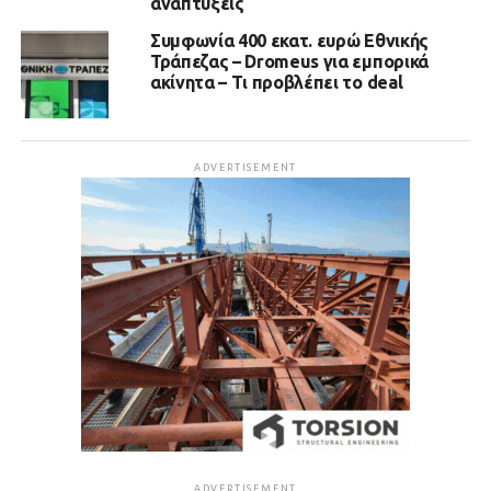
αναπτύξεις
Συμφωνία 400 εκατ. ευρώ Εθνικής
Τράπεζας – Dromeus για εμπορικά
ακίνητα – Τι προβλέπει το deal
ADVERTISEMENT
ADVERTISEMENT