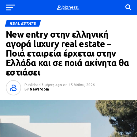
REAL ESTATE
New entry στην ελληνική
αγορά luxury real estate –
Ποιά εταιρεία έρχεται στην
Ελλάδα και σε ποιά ακίνητα θα
εστιάσει
Published
3 μήνες ago
on
15 Μαΐου, 2026
By
Newsroom