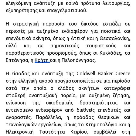
ελεγχόμενη ανάπτυξη με κοινά πρότυπα λειτουργίας,
εξυπηρέτησης και επαγγελματισμού.
Η στρατηγική παρουσία του δικτύου εστιάζει σε
περιοχές με αυξημένο ενδιαφέρον για ποιοτικά και
επενδυτικά ακίνητα, όπως η Αττική και η Θεσσαλονίκη,
αλλά και σε σημαντικούς τουριστικούς και
παραθεριστικούς προορισμούς, όπως οι Κυκλάδες, τα
Επτάνησα, η
Κρήτη
και η Πελοπόννησος.
Η είσοδος και ανάπτυξη της Coldwell Banker Greece
στην ελληνική αγορά πραγματοποιείται σε μια περίοδο
κατά την οποία ο κλάδος ακινήτων καταγράφει
σταθερή αναπτυξιακή πορεία, με αυξημένη ζήτηση,
ενίσχυση της οικοδομικής δραστηριότητας και
εντεινόμενο ενδιαφέρον από διεθνείς επενδυτές και
αγοραστές. Παράλληλα, η πρόοδος θεσμικών και
τεχνολογικών εργαλείων, όπως το Κτηματολόγιο και η
Ηλεκτρονική Ταυτότητα Κτιρίου, συμβάλλει στη