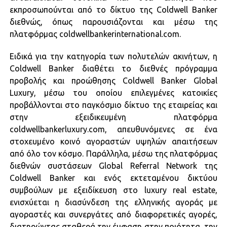
εκπροσωπούνται από το δίκτυο της Coldwell Banker
διεθνώς, όπως παρουσιάζονται και μέσω της
πλατφόρμας coldwellbankerinternational.com.
Ειδικά για την κατηγορία των πολυτελών ακινήτων, η
Coldwell Banker διαθέτει το διεθνές πρόγραμμα
προβολής και προώθησης Coldwell Banker Global
Luxury, μέσω του οποίου επιλεγμένες κατοικίες
προβάλλονται στο παγκόσμιο δίκτυο της εταιρείας και
στην εξειδικευμένη πλατφόρμα
coldwellbankerluxury.com, απευθυνόμενες σε ένα
στοχευμένο κοινό αγοραστών υψηλών απαιτήσεων
από όλο τον κόσμο. Παράλληλα, μέσω της πλατφόρμας
διεθνών συστάσεων Global Referral Network της
Coldwell Banker και ενός εκτεταμένου δικτύου
συμβούλων με εξειδίκευση στο luxury real estate,
ενισχύεται η διασύνδεση της ελληνικής αγοράς με
αγοραστές και συνεργάτες από διαφορετικές αγορές,
διατηρώντας σταθερά την έμφαση στην ποιότητα, την