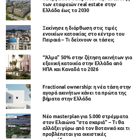
των εταιρειών real estate στην
Ελλάδα έως το 2030
Ξεκίνησε η διόρθωση στις τιμές
ενοικίων κατοικίας στο κέντρο του
Πειραιά – Τι δείχνουν οι τάσεις
“Άλμα” 50% στην ζήτηση ακινήτων για
εξοχική κατοικία στην Ελλάδα από
ΗΠΑ και Καναδά το 2026
Fractional ownership: η νέα τάση στην
αγορά ακινήτων κάνει τα πρώτα της
βήματα στην Ελλάδα
Νέο masterplan για 5.000 στρέμματα
στον Ελαιώνα “στα σκαριά” – Τι θα
αλλάξει γύρω από τον Βοτανικό και τι
προβλέπεται για οικιστικές