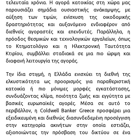
τελευταία χρόνια. Η αγορά κατοικίας στη χώρα μας
παρουσιάζει σημάδια ουσιαστικής ανάκαμψης, με
αύξηση των τιμών, ενίσχυση της οικοδομικής
δραστηριότητας και αυξανόμενο ενδιαφέρον από
διεθνείς αγοραστές και επενδυτές. Παράλληλα, η
πρόοδος θεσμικών και τεχνολογικών εργαλείων, όπως
το Κτηματολόγιο και η Ηλεκτρονική Ταυτότητα
Κτιρίου, συμβάλλει σταδιακά σε μια πιο ώριμη και
διαφανή λειτουργία της αγοράς.
Την ίδια στιγμή, η Ελλάδα ενισχύει τη διεθνή της
ελκυστικότητα ως προορισμός για παραθεριστική
κατοικία ή πιο μόνιμες μορφές εγκατάστασης,
συνδυάζοντας κλίμα, ποιότητα ζωής και εγγύτητα με
βασικές ευρωπαϊκές αγορές. Μέσα σε αυτό το
περιβάλλον, η Coldwell Banker Greece προσφέρει μια
εξειδικευμένη και διεθνώς διασυνδεδεμένη προσέγγιση
στην κατηγορία ακινήτων στην οποία εστιάζει,
αξιοποιώντας την πρόσβαση του δικτύου σε ένα