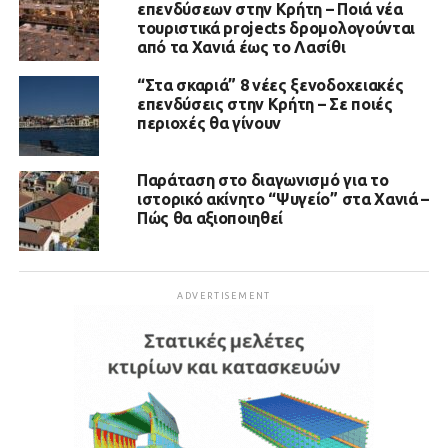
επενδύσεων στην Κρήτη – Ποιά νέα
τουριστικά projects δρομολογούνται
από τα Χανιά έως το Λασίθι
“Στα σκαριά” 8 νέες ξενοδοχειακές
επενδύσεις στην Κρήτη – Σε ποιές
περιοχές θα γίνουν
Παράταση στο διαγωνισμό για το
ιστορικό ακίνητο “Ψυγείο” στα Χανιά –
Πώς θα αξιοποιηθεί
ADVERTISEMENT