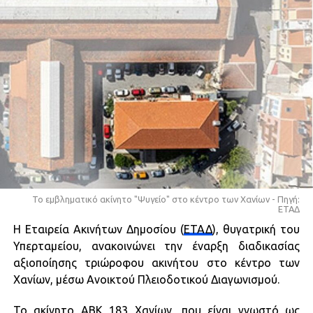
Το εμβληματικό ακίνητο "Ψυγείο" στο κέντρο των Χανίων - Πηγή:
ΕΤΑΔ
H Εταιρεία Ακινήτων Δημοσίου (
ΕΤΑΔ
), θυγατρική του
Υπερταμείου, ανακοινώνει την έναρξη διαδικασίας
αξιοποίησης τριώροφου ακινήτου στο κέντρο των
Χανίων, μέσω Ανοικτού Πλειοδοτικού Διαγωνισμού.
Το ακίνητο ΑΒΚ 183 Χανίων, που είναι γνωστό ως