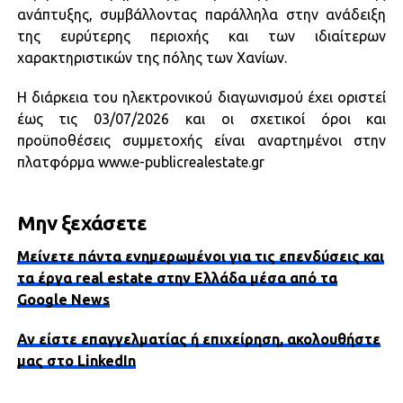
ανάπτυξης, συμβάλλοντας παράλληλα στην ανάδειξη
της ευρύτερης περιοχής και των ιδιαίτερων
χαρακτηριστικών της πόλης των Χανίων.
Η διάρκεια του ηλεκτρονικού διαγωνισμού έχει οριστεί
έως τις 03/07/2026 και οι σχετικοί όροι και
προϋποθέσεις συμμετοχής είναι αναρτημένοι στην
πλατφόρμα www.e-publicrealestate.gr
Μην ξεχάσετε
Μείνετε πάντα ενημερωμένοι για τις επενδύσεις και
τα έργα real estate στην Ελλάδα μέσα από τα
Google News
Αν είστε επαγγελματίας ή επιχείρηση, ακολουθήστε
μας στο LinkedIn