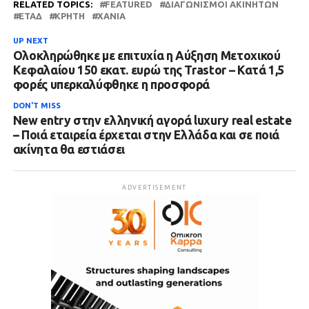
RELATED TOPICS:
FEATURED
ΔΙΑΓΩΝΙΣΜΟΊ ΑΚΙΝΉΤΩΝ
ΕΤΑΔ
ΚΡΉΤΗ
ΧΑΝΙΆ
UP NEXT
Ολοκληρώθηκε με επιτυχία η Αύξηση Μετοχικού
Κεφαλαίου 150 εκατ. ευρώ της Trastor – Κατά 1,5
φορές υπερκαλύφθηκε η προσφορά
DON'T MISS
New entry στην ελληνική αγορά luxury real estate
– Ποιά εταιρεία έρχεται στην Ελλάδα και σε ποιά
ακίνητα θα εστιάσει
ADVERTISEMENT