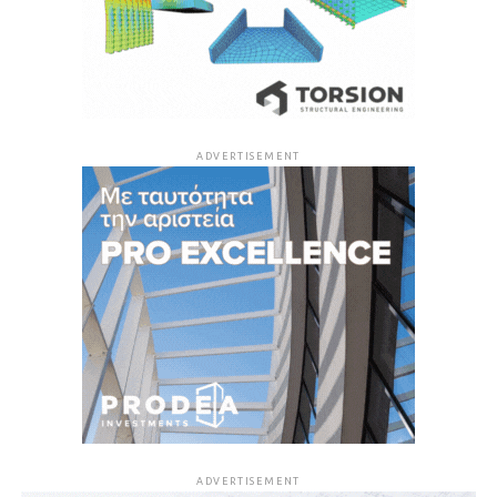
ADVERTISEMENT
ADVERTISEMENT