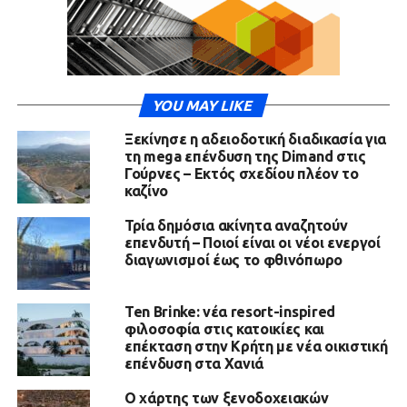
YOU MAY LIKE
Ξεκίνησε η αδειοδοτική διαδικασία για
τη mega επένδυση της Dimand στις
Γούρνες – Εκτός σχεδίου πλέον το
καζίνο
Τρία δημόσια ακίνητα αναζητούν
επενδυτή – Ποιοί είναι οι νέοι ενεργοί
διαγωνισμοί έως το φθινόπωρο
Ten Brinke: νέα resort-inspired
φιλοσοφία στις κατοικίες και
επέκταση στην Κρήτη με νέα οικιστική
επένδυση στα Χανιά
Ο χάρτης των ξενοδοχειακών