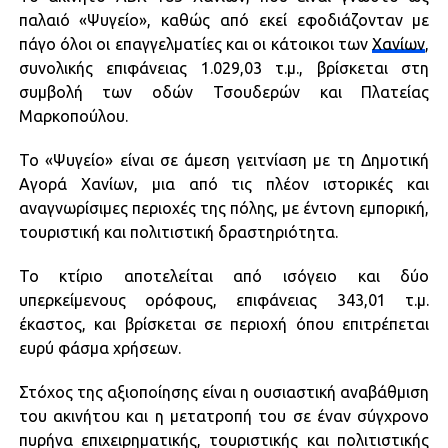
παλαιό «Ψυγείο», καθώς από εκεί εφοδιάζονταν με
πάγο όλοι οι επαγγελματίες και οι κάτοικοι των
Χανίων
,
συνολικής επιφάνειας 1.029,03 τ.μ., βρίσκεται στη
συμβολή των οδών Τσουδερών και Πλατείας
Μαρκοπούλου.
Το «Ψυγείο» είναι σε άμεση γειτνίαση με τη Δημοτική
Αγορά Χανίων, μια από τις πλέον ιστορικές και
αναγνωρίσιμες περιοχές της πόλης, με έντονη εμπορική,
τουριστική και πολιτιστική δραστηριότητα.
Το κτίριο αποτελείται από ισόγειο και δύο
υπερκείμενους ορόφους, επιφάνειας 343,01 τ.μ.
έκαστος, και βρίσκεται σε περιοχή όπου επιτρέπεται
ευρύ φάσμα χρήσεων.
Στόχος της αξιοποίησης είναι η ουσιαστική αναβάθμιση
του ακινήτου και η μετατροπή του σε έναν σύγχρονο
πυρήνα επιχειρηματικής, τουριστικής και πολιτιστικής