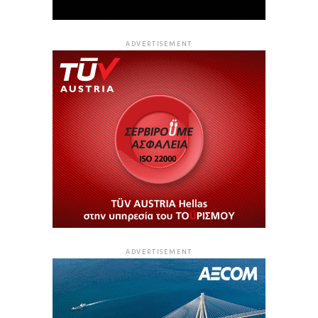
ADVERTISEMENT
ADVERTISEMENT