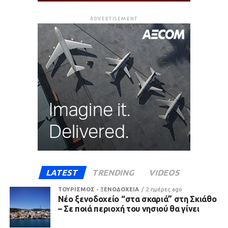
ADVERTISEMENT
LATEST
TRENDING
VIDEOS
ΤΟΥΡΙΣΜΟΣ - ΞΕΝΟΔΟΧΕΙΑ
2 ημέρες ago
Νέο ξενοδοχείο “στα σκαριά” στη Σκιάθο
– Σε ποιά περιοχή του νησιού θα γίνει