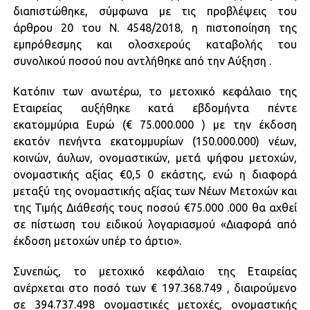
διαπιστώθηκε, σύμφωνα με τις προβλέψεις του
άρθρου 20 του Ν. 4548/2018, η πιστοποίηση της
εμπρόθεσμης και ολοσχερούς καταβολής του
συνολικού ποσού που αντλήθηκε από την Αύξηση .
Κατόπιν των ανωτέρω, το μετοχικό κεφάλαιο της
Εταιρείας αυξήθηκε κατά εβδομήντα πέντε
εκατομμύρια Ευρώ (€ 75.000.000 ) με την έκδοση
εκατόν πενήντα εκατομμυρίων (150.000.000) νέων,
κοινών, άυλων, ονομαστικών, μετά ψήφου μετοχών,
ονομαστικής αξίας €0,5 0 εκάστης, ενώ η διαφορά
μεταξύ της ονομαστικής αξίας των Νέων Μετοχών και
της Τιμής Διάθεσής τους ποσού €75.000 .000 θα αχθεί
σε πίστωση του ειδικού λογαριασμού «Διαφορά από
έκδοση μετοχών υπέρ το άρτιο».
Συνεπώς, το μετοχικό κεφάλαιο της Εταιρείας
ανέρχεται στο ποσό των € 197.368.749 , διαιρούμενο
σε 394.737.498 ονομαστικές μετοχές, ονομαστικής