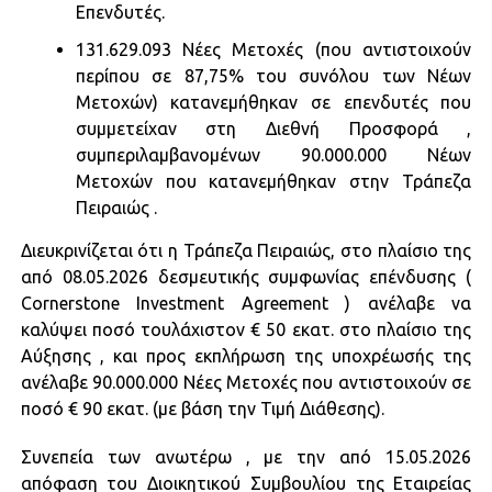
Επενδυτές.
131.629.093 Νέες Μετοχές (που αντιστοιχούν
περίπου σε 87,75% του συνόλου των Νέων
Μετοχών) κατανεμήθηκαν σε επενδυτές που
συμμετείχαν στη Διεθνή Προσφορά ,
συμπεριλαμβανομένων 90.000.000 Νέων
Μετοχών που κατανεμήθηκαν στην Τράπεζα
Πειραιώς .
Διευκρινίζεται ότι η Τράπεζα Πειραιώς, στο πλαίσιο της
από 08.05.2026 δεσμευτικής συμφωνίας επένδυσης (
Cornerstone Investment Agreement ) ανέλαβε να
καλύψει ποσό τουλάχιστον € 50 εκατ. στο πλαίσιο της
Αύξησης , και προς εκπλήρωση της υποχρέωσής της
ανέλαβε 90.000.000 Νέες Μετοχές που αντιστοιχούν σε
ποσό € 90 εκατ. (με βάση την Τιμή Διάθεσης).
Συνεπεία των ανωτέρω , με την από 15.05.2026
απόφαση του Διοικητικού Συμβουλίου της Εταιρείας