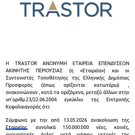
Η TRASTOR ΑΝΩΝΥΜΗ ΕΤΑΙΡΕΙΑ ΕΠΕΝΔΥΣΕΩΝ
ΑΚΙΝΗΤΗΣ ΠΕΡΙΟΥΣΙΑΣ (η «Εταιρεία») και οι
Συντονιστές Τοποθέτησης της Ελληνικής Δημόσιας
Προσφοράς (όπως ορίζονται κατωτέρω) ,
ανακοινώνουν , κατά τα οριζόμενα, μεταξύ άλλων στην
υπ’αριθμ.23/22.06.2004 εγκύκλιο της Επιτροπής
Κεφαλαιαγοράς ότι:
Σύμφωνα με την από 13.05.2026 ανακοίνωση της
Εταιρείας
, συνολικά 150.000.000 νέες, κοινές,
ονομαστικές, άυλες, μετά ψήφου μετοχές της