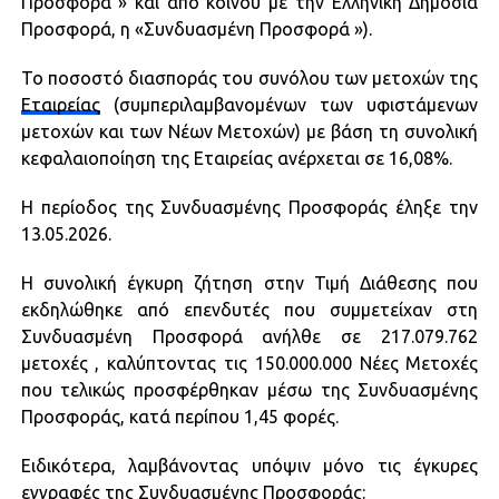
Προσφορά » και από κοινού με την Ελληνική Δημόσια
Προσφορά, η «Συνδυασμένη Προσφορά »).
Το ποσοστό διασποράς του συνόλου των μετοχών της
Εταιρείας
(συμπεριλαμβανομένων των υφιστάμενων
μετοχών και των Νέων Μετοχών) με βάση τη συνολική
κεφαλαιοποίηση της Εταιρείας ανέρχεται σε 16,08%.
Η περίοδος της Συνδυασμένης Προσφοράς έληξε την
13.05.2026.
Η συνολική έγκυρη ζήτηση στην Τιμή Διάθεσης που
εκδηλώθηκε από επενδυτές που συμμετείχαν στη
Συνδυασμένη Προσφορά ανήλθε σε 217.079.762
μετοχές , καλύπτοντας τις 150.000.000 Νέες Μετοχές
που τελικώς προσφέρθηκαν μέσω της Συνδυασμένης
Προσφοράς, κατά περίπου 1,45 φορές.
Ειδικότερα, λαμβάνοντας υπόψιν μόνο τις έγκυρες
εγγραφές της Συνδυασμένης Προσφοράς: