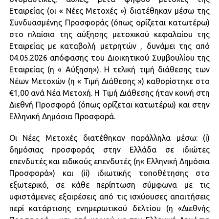
Εταιρείας (οι « Νέες Μετοχές ») διατέθηκαν μέσω της
Συνδυασμένης Προσφοράς (όπως ορίζεται κατωτέρω)
στο πλαίσιο της αύξησης μετοχικού κεφαλαίου της
Εταιρείας με καταβολή μετρητών , δυνάμει της από
04.05.2026 απόφασης του Διοικητικού Συμβουλίου της
Εταιρείας (η « Αύξηση»). Η τελική τιμή διάθεσης των
Νέων Μετοχών (η « Τιμή Διάθεσης ») καθορίστηκε στο
€1,00 ανά Νέα Μετοχή. Η Τιμή Διάθεσης ήταν κοινή στη
Διεθνή Προσφορά (όπως ορίζεται κατωτέρω) και στην
Ελληνική Δημόσια Προσφορά.
Οι Νέες Μετοχές διατέθηκαν παράλληλα μέσω: (i)
δημόσιας προσφοράς στην Ελλάδα σε ιδιώτες
επενδυτές και ειδικούς επενδυτές (η« Ελληνική Δημόσια
Προσφορά») και (ii) ιδιωτικής τοποθέτησης στο
εξωτερικό, σε κάθε περίπτωση σύμφωνα με τις
υφιστάμενες εξαιρέσεις από τις ισχύουσες απαιτήσεις
περί κατάρτισης ενημερωτικού δελτίου (η «Διεθνής