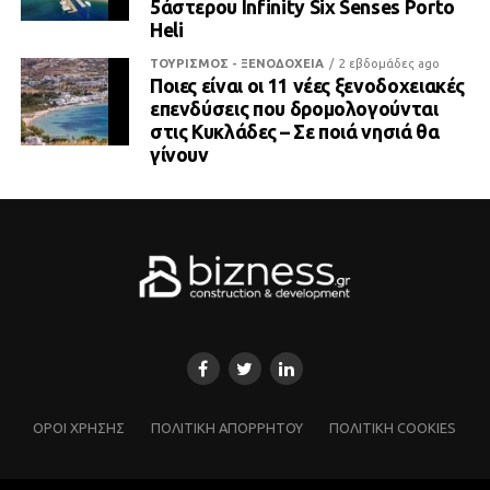
5άστερου Infinity Six Senses Porto
Heli
ΤΟΥΡΙΣΜΟΣ - ΞΕΝΟΔΟΧΕΙΑ
2 εβδομάδες ago
Ποιες είναι οι 11 νέες ξενοδοχειακές
επενδύσεις που δρομολογούνται
στις Κυκλάδες – Σε ποιά νησιά θα
γίνουν
ΌΡΟΙ ΧΡΗΣΗΣ
ΠΟΛΙΤΙΚΗ ΑΠΟΡΡΗΤΟΥ
ΠΟΛΙΤΙΚΗ COOKIES