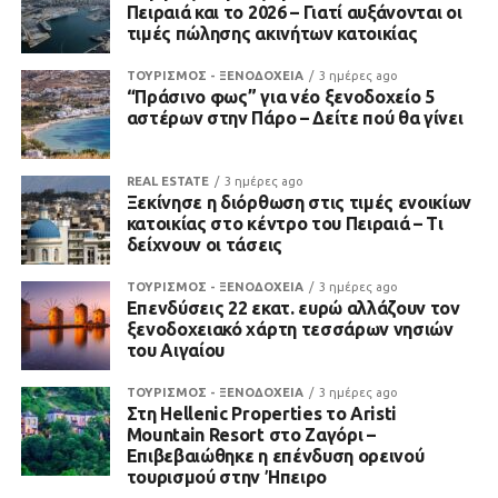
Πειραιά και το 2026 – Γιατί αυξάνονται οι
τιμές πώλησης ακινήτων κατοικίας
ΤΟΥΡΙΣΜΟΣ - ΞΕΝΟΔΟΧΕΙΑ
3 ημέρες ago
“Πράσινο φως” για νέο ξενοδοχείο 5
αστέρων στην Πάρο – Δείτε πού θα γίνει
REAL ESTATE
3 ημέρες ago
Ξεκίνησε η διόρθωση στις τιμές ενοικίων
κατοικίας στο κέντρο του Πειραιά – Τι
δείχνουν οι τάσεις
ΤΟΥΡΙΣΜΟΣ - ΞΕΝΟΔΟΧΕΙΑ
3 ημέρες ago
Επενδύσεις 22 εκατ. ευρώ αλλάζουν τον
ξενοδοχειακό χάρτη τεσσάρων νησιών
του Αιγαίου
ΤΟΥΡΙΣΜΟΣ - ΞΕΝΟΔΟΧΕΙΑ
3 ημέρες ago
Στη Hellenic Properties το Aristi
Mountain Resort στο Ζαγόρι –
Επιβεβαιώθηκε η επένδυση ορεινού
τουρισμού στην Ήπειρο