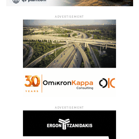
ADVERTISEMENT
ADVERTISEMENT