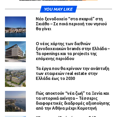
YOU MAY LIKE
Νέο ξενοδοχείο “στα σκαριά” στη
Σκιάθο – Σε ποιά περιοχή του νησιού
θα γίνει
Ο νέος χάρτης των διεθνών
ξενοδοχειακών brands στην Ελλάδα –
Τα openings και τα projects της
επόμενης περιόδου
Τα έργα που θα κρίνουν την ανάπτυξη
των εταιρειών real estate στην
Ελλάδα έως το 2030
Πώς αποκτούν “νέα ζωή” τα Ξενία και
τα ιστορικά ακίνητα – Τέσσερις
διαφορετικές διαδρομές αξιοποίησης
από την Αθήνα μέχρι Κομοτηνή