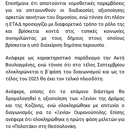
Επεσήμανε ότι απαιτούνται νομοθετικές παρεμβάσεις
για να επιταχυνθούν οι διαδικασίες αξιοποίησης
αρκετών ακινήτων του δημοσίου, ενώ τόνισε ότι πλέον
η ΕΤΑΔ προσεγγίζει με διαφορετικό τρόπο το ρόλο της
και βρίσκεται κοντά στις τοπικές κοινωνίες
συνομιλώντας με τους δήμους στους οποίους
βρίσκεται η υπό διαχείριση δημόσια περιουσία .
Ανάφερε ως χαρακτηριστικό παράδειγμα την Ακτή
Βουλιαγμένης, ενώ τόνισε ότι στο τέλος Σεπτεμβρίου
ολοκληρώνεται η β΄φάση του διαγωνισμού και ως το
τέλος του 2025 θα έχει τον τελικό πλειοδότη.
Ανέφερε, επίσης ότι το επόμενο διάστημα θα
δρομολογηθεί η αξιοποίηση των «Ξενία» της Δράμας
και της Κοζάνης, ενώ ολοκληρώθηκε με επιτυχία ο
διαγωνισμός για το «Ξενία» Ουρανούπολης. Επίσης
ανέφερε ότι ολοκληρώθηκε η πρώτη φάση μελετών για
το «Παλατάκι» στη Θεσσαλονίκη.