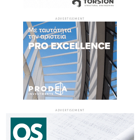
ADVERTISEMENT
ADVERTISEMENT