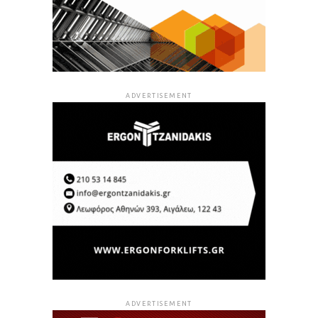
ADVERTISEMENT
ADVERTISEMENT