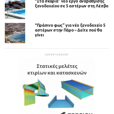
“Στα σκαριά” νέο έργο αναβάθμισης
ξενοδοχείου σε 5 αστέρων στη Λέσβο
“Πράσινο φως” για νέο ξενοδοχείο 5
αστέρων στην Πάρο – Δείτε πού θα
γίνει
ADVERTISEMENT