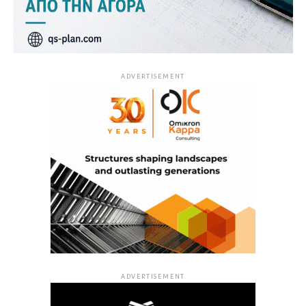
ADVERTISEMENT
ADVERTISEMENT