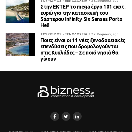
ΤΟΥΡΙΣΜΟΣ - ΞΕΝΟΔΟΧΕΙΑ
2 εβδομάδες ago
Στην ΕΚΤΕΡ το mega έργο 101 εκατ.
ευρώ για την κατασκευή του
5άστερου Infinity Six Senses Porto
Heli
ΤΟΥΡΙΣΜΟΣ - ΞΕΝΟΔΟΧΕΙΑ
2 εβδομάδες ago
Ποιες είναι οι 11 νέες ξενοδοχειακές
επενδύσεις που δρομολογούνται
στις Κυκλάδες – Σε ποιά νησιά θα
γίνουν