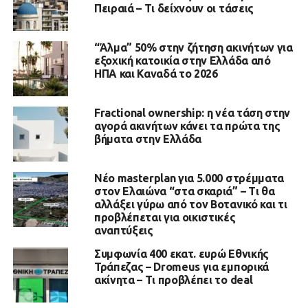
Πειραιά – Τι δείχνουν οι τάσεις
“Άλμα” 50% στην ζήτηση ακινήτων για
εξοχική κατοικία στην Ελλάδα από
ΗΠΑ και Καναδά το 2026
Fractional ownership: η νέα τάση στην
αγορά ακινήτων κάνει τα πρώτα της
βήματα στην Ελλάδα
Νέο masterplan για 5.000 στρέμματα
στον Ελαιώνα “στα σκαριά” – Τι θα
αλλάξει γύρω από τον Βοτανικό και τι
προβλέπεται για οικιστικές
αναπτύξεις
Συμφωνία 400 εκατ. ευρώ Εθνικής
Τράπεζας – Dromeus για εμπορικά
ακίνητα – Τι προβλέπει το deal