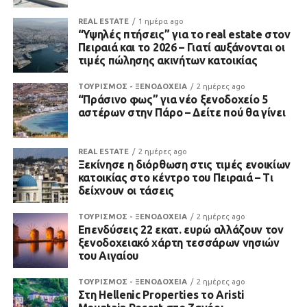
REAL ESTATE
1 ημέρα ago
“Υψηλές πτήσεις” για το real estate στον
Πειραιά και το 2026 – Γιατί αυξάνονται οι
τιμές πώλησης ακινήτων κατοικίας
ΤΟΥΡΙΣΜΟΣ - ΞΕΝΟΔΟΧΕΙΑ
2 ημέρες ago
“Πράσινο φως” για νέο ξενοδοχείο 5
αστέρων στην Πάρο – Δείτε πού θα γίνει
REAL ESTATE
2 ημέρες ago
Ξεκίνησε η διόρθωση στις τιμές ενοικίων
κατοικίας στο κέντρο του Πειραιά – Τι
δείχνουν οι τάσεις
ΤΟΥΡΙΣΜΟΣ - ΞΕΝΟΔΟΧΕΙΑ
2 ημέρες ago
Επενδύσεις 22 εκατ. ευρώ αλλάζουν τον
ξενοδοχειακό χάρτη τεσσάρων νησιών
του Αιγαίου
ΤΟΥΡΙΣΜΟΣ - ΞΕΝΟΔΟΧΕΙΑ
2 ημέρες ago
Στη Hellenic Properties το Aristi