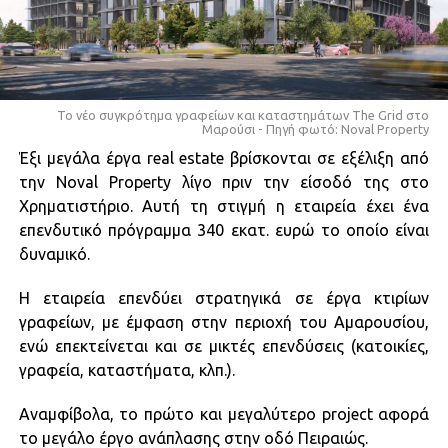
Το νέο συγκρότημα γραφείων και καταστημάτων The Grid στο
Μαρούσι - Πηγή φωτό: Noval Property
Έξι μεγάλα έργα real estate βρίσκονται σε εξέλιξη από
την Noval Property λίγο πριν την είσοδό της στο
Χρηματιστήριο. Αυτή τη στιγμή η εταιρεία έχει ένα
επενδυτικό πρόγραμμα 340 εκατ. ευρώ το οποίο είναι
δυναμικό.
Η εταιρεία επενδύει στρατηγικά σε έργα κτιρίων
γραφείων, με έμφαση στην περιοχή του Αμαρουσίου,
ενώ επεκτείνεται και σε μικτές επενδύσεις (κατοικίες,
γραφεία, καταστήματα, κλπ.).
Αναμφίβολα, το πρώτο και μεγαλύτερο project αφορά
το μεγάλο έργο ανάπλασης στην οδό Πειραιώς.