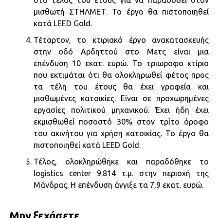
μισθωτή ΣΤΗΛΜΕΤ. Το έργο θα πιστοποιηθεί
κατά LEED Gold.
Τέταρτον, το κτιριακό έργο ανακατασκευής
στην οδό Αρδηττού στο Μετς είναι μια
επένδυση 10 εκατ. ευρώ. Το τριωροφο κτίριο
που εκτιμάται ότι θα ολοκληρωθεί φέτος προς
τα τέλη του έτους θα έχει γραφεία και
μισθωμένες κατοικίες. Είναι σε προχωρημένες
εργασίες πολιτικού μηχανικού. Έχει ήδη έχει
εκμισθωθεί ποσοστό 30% στον τρίτο όροφο
του ακινήτου για χρήση κατοικίας. Το έργο θα
πιστοποιηθεί κατά LEED Gold.
Τέλος, ολοκληρώθηκε και παραδόθηκε το
logistics center 9.814 τ.μ. στην περιοχή της
Μάνδρας. Η επένδυση άγγιξε τα 7,9 εκατ. ευρώ.
Μην ξεχάσετε