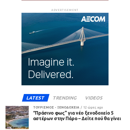
ADVERTISEMENT
LATEST
TRENDING
VIDEOS
ΤΟΥΡΙΣΜΟΣ - ΞΕΝΟΔΟΧΕΙΑ
12 ώρες ago
“Πράσινο φως” για νέο ξενοδοχείο 5
αστέρων στην Πάρο – Δείτε πού θα γίνει