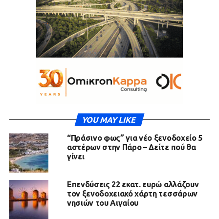
YOU MAY LIKE
“Πράσινο φως” για νέο ξενοδοχείο 5
αστέρων στην Πάρο – Δείτε πού θα
γίνει
Επενδύσεις 22 εκατ. ευρώ αλλάζουν
τον ξενοδοχειακό χάρτη τεσσάρων
νησιών του Αιγαίου