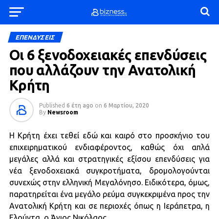
ΕΠΕΝΔΥΣΕΙΣ
Οι 6 ξενοδοχειακές επενδύσεις
που αλλάζουν την Ανατολική
Κρήτη
Published
6 έτη ago
on
6 Μαρτίου, 2020
By
Newsroom
Η Κρήτη έχει τεθεί εδώ και καιρό στο προσκήνιο του
επιχειρηματικού ενδιαφέροντος, καθώς όχι απλά
μεγάλες αλλά και στρατηγικές εξίσου επενδύσεις για
νέα ξενοδοχειακά συγκροτήματα, δρομολογούνται
συνεχώς στην ελληνική Μεγαλόνησο. Ειδικότερα, όμως,
παρατηρείται ένα μεγάλο ρεύμα συγκεκριμένα προς την
Ανατολική Κρήτη και σε περιοχές όπως η Ιεράπετρα, η
Ελούντα, ο Άγιος Νικόλαος.