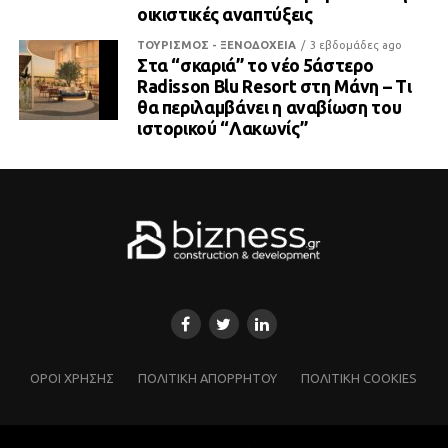
οικιστικές αναπτύξεις
ΤΟΥΡΙΣΜΟΣ - ΞΕΝΟΔΟΧΕΙΑ
3 εβδομάδες ago
Στα “σκαριά” το νέο 5άστερο
Radisson Blu Resort στη Μάνη – Τι
θα περιλαμβάνει η αναβίωση του
ιστορικού “Λακωνίς”
ΌΡΟΙ ΧΡΗΣΗΣ
ΠΟΛΙΤΙΚΗ ΑΠΟΡΡΗΤΟΥ
ΠΟΛΙΤΙΚΗ COOKIES