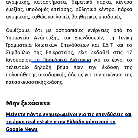
αναψυχής, καταστήματα, θεματικά πάρκα, κέντρα
ευεξίας, υποδομές εστίασης, αθλητικά κέντρα, πάρκα
αναψυχής, καθώς και λοιπές βοηθητικές υποδομές.
Θυμίζουμε, ότι με αστραπιαίες ενέργειες από το
Υπουργείο Ανάπτυξης και Επενδύσεων, τη Γενική
Γραμματεία Ιδιωτικών Επενδύσεων και ΣΔΙΤ και το
Συμβούλιο της Επικρατείας, είχε εκδοθεί στις 17
Ιανουαρίου
το Προεδρικό Διάταγμα
για το έργο, το
τελευταίο δηλαδή βήμα πριν την έκδοση της
πολυπόθητης οικοδομικής άδειας για την εκκίνηση της
κατασκευαστικής φάσης.
Μην ξεχάσετε
Μείνετε πάντα ενημερωμένοι για τις επενδύσεις και
τα έργα real estate στην Ελλάδα μέσα από τα
Google News