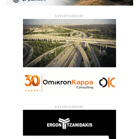
ADVERTISEMENT
ADVERTISEMENT