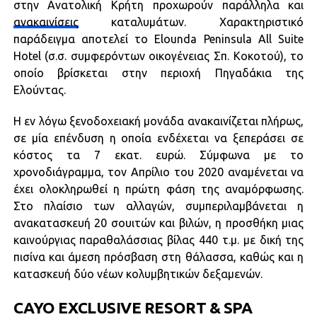
στην Ανατολική Κρήτη προχωρούν παράλληλα και
ανακαινίσεις
καταλυμάτων. Χαρακτηριστικό
παράδειγμα αποτελεί το Elounda Peninsula All Suite
Hotel (σ.σ. συμφερόντων οικογένειας Σπ. Κοκοτού), το
οποίο βρίσκεται στην περιοχή Πηγαδάκια της
Ελούντας.
Η εν λόγω ξενοδοχειακή μονάδα ανακαινίζεται πλήρως,
σε μία επένδυση η οποία ενδέχεται να ξεπεράσει σε
κόστος τα 7 εκατ. ευρώ. Σύμφωνα με το
χρονοδιάγραμμα, τον Απρίλιο του 2020 αναμένεται να
έχει ολοκληρωθεί η πρώτη φάση της αναμόρφωσης.
Στο πλαίσιο των αλλαγών, συμπεριλαμβάνεται η
ανακατασκευή 20 σουιτών και βιλών, η προσθήκη μιας
καινούργιας παραθαλάσσιας βίλας 440 τ.μ. με δική της
πισίνα και άμεση πρόσβαση στη θάλασσα, καθώς και η
κατασκευή δύο νέων κολυμβητικών δεξαμενών.
CAYO EXCLUSIVE RESORT & SPA