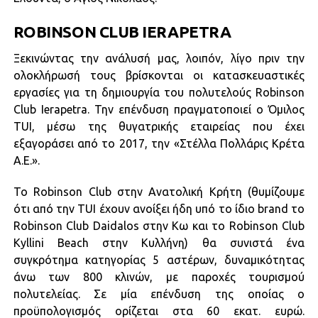
ROBINSON CLUB IERAPETRA
Ξεκινώντας την ανάλυσή μας, λοιπόν, λίγο πριν την
ολοκλήρωσή τους βρίσκονται οι κατασκευαστικές
εργασίες για τη δημιουργία του πολυτελούς Robinson
Club Ierapetra. Την επένδυση πραγματοποιεί ο Όμιλος
TUI, μέσω της θυγατρικής εταιρείας που έχει
εξαγοράσει από το 2017, την «Στέλλα Πολλάρις Κρέτα
Α.Ε.».
Το Robinson Club στην Ανατολική Κρήτη (θυμίζουμε
ότι από την TUI έχουν ανοίξει ήδη υπό το ίδιο brand το
Robinson Club Daidalos στην Κω και το Robinson Club
Kyllini Beach στην Κυλλήνη) θα συνιστά ένα
συγκρότημα κατηγορίας 5 αστέρων, δυναμικότητας
άνω των 800 κλινών, με παροχές τουρισμού
πολυτελείας. Σε μία επένδυση της οποίας ο
προϋπολογισμός ορίζεται στα 60 εκατ. ευρώ.