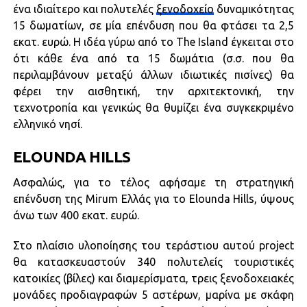
ένα ιδιαίτερο και πολυτελές
ξενοδοχείο
δυναμικότητας
15 δωματίων, σε μία επένδυση που θα φτάσει τα 2,5
εκατ. ευρώ. Η ιδέα γύρω από το The Island έγκειται στο
ότι κάθε ένα από τα 15 δωμάτια (σ.σ. που θα
περιλαμβάνουν μεταξύ άλλων ιδιωτικές πισίνες) θα
φέρει την αισθητική, την αρχιτεκτονική, την
τεχνοτροπία και γενικώς θα θυμίζει ένα συγκεκριμένο
ελληνικό νησί.
ELOUNDA HILLS
Ασφαλώς, για το τέλος αφήσαμε τη στρατηγική
επένδυση της Mirum Ελλάς για το Elounda Hills, ύψους
άνω των 400 εκατ. ευρώ.
Στο πλαίσιο υλοποίησης του τεράστιου αυτού project
θα κατασκευαστούν 340 πολυτελείς τουριστικές
κατοικίες (βίλες) και διαμερίσματα, τρεις ξενοδοχειακές
μονάδες προδιαγραφών 5 αστέρων, μαρίνα με σκάφη