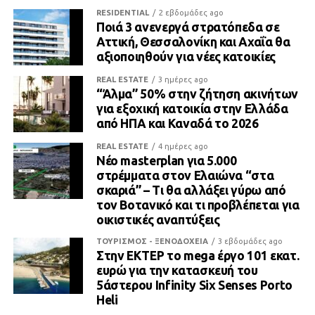
RESIDENTIAL
2 εβδομάδες ago
Ποιά 3 ανενεργά στρατόπεδα σε
Αττική, Θεσσαλονίκη και Αχαΐα θα
αξιοποιηθούν για νέες κατοικίες
REAL ESTATE
3 ημέρες ago
“Άλμα” 50% στην ζήτηση ακινήτων
για εξοχική κατοικία στην Ελλάδα
από ΗΠΑ και Καναδά το 2026
REAL ESTATE
4 ημέρες ago
Νέο masterplan για 5.000
στρέμματα στον Ελαιώνα “στα
σκαριά” – Τι θα αλλάξει γύρω από
τον Βοτανικό και τι προβλέπεται για
οικιστικές αναπτύξεις
ΤΟΥΡΙΣΜΟΣ - ΞΕΝΟΔΟΧΕΙΑ
3 εβδομάδες ago
Στην ΕΚΤΕΡ το mega έργο 101 εκατ.
ευρώ για την κατασκευή του
5άστερου Infinity Six Senses Porto
Heli