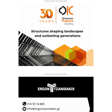
ADVERTISEMENT
ADVERTISEMENT