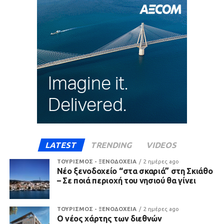
LATEST
TRENDING
VIDEOS
ΤΟΥΡΙΣΜΟΣ - ΞΕΝΟΔΟΧΕΙΑ
2 ημέρες ago
Νέο ξενοδοχείο “στα σκαριά” στη Σκιάθο
– Σε ποιά περιοχή του νησιού θα γίνει
ΤΟΥΡΙΣΜΟΣ - ΞΕΝΟΔΟΧΕΙΑ
2 ημέρες ago
Ο νέος χάρτης των διεθνών