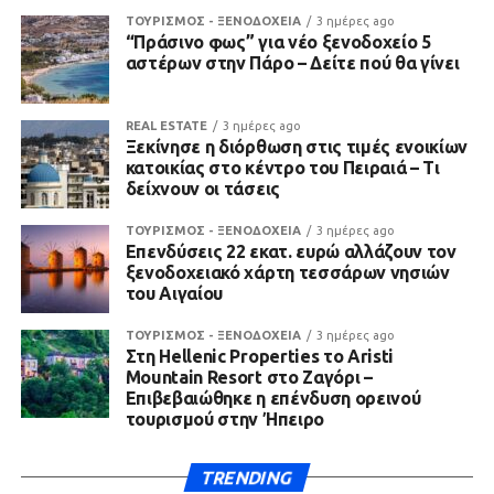
ΤΟΥΡΙΣΜΟΣ - ΞΕΝΟΔΟΧΕΙΑ
3 ημέρες ago
“Πράσινο φως” για νέο ξενοδοχείο 5
αστέρων στην Πάρο – Δείτε πού θα γίνει
REAL ESTATE
3 ημέρες ago
Ξεκίνησε η διόρθωση στις τιμές ενοικίων
κατοικίας στο κέντρο του Πειραιά – Τι
δείχνουν οι τάσεις
ΤΟΥΡΙΣΜΟΣ - ΞΕΝΟΔΟΧΕΙΑ
3 ημέρες ago
Επενδύσεις 22 εκατ. ευρώ αλλάζουν τον
ξενοδοχειακό χάρτη τεσσάρων νησιών
του Αιγαίου
ΤΟΥΡΙΣΜΟΣ - ΞΕΝΟΔΟΧΕΙΑ
3 ημέρες ago
Στη Hellenic Properties το Aristi
Mountain Resort στο Ζαγόρι –
Επιβεβαιώθηκε η επένδυση ορεινού
τουρισμού στην Ήπειρο
TRENDING