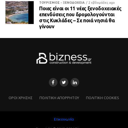
ΤΟΥΡΙΣΜΟΣ - ΞΕΝΟΔΟΧΕΙΑ
2 εβδομάδες ago
Ποιες είναι οι 11 νέες ξενοδοχειακές
επενδύσεις που δρομολογούνται
στις Κυκλάδες – Σε ποιά νησιά θα
γίνουν
ΌΡΟΙ ΧΡΗΣΗΣ
ΠΟΛΙΤΙΚΗ ΑΠΟΡΡΗΤΟΥ
ΠΟΛΙΤΙΚΗ COOKIES
Επικοινωνία