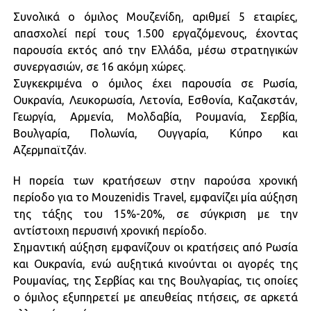
Συνολικά ο όμιλος Μουζενίδη, αριθμεί 5 εταιρίες,
απασχολεί περί τους 1.500 εργαζόμενους, έχοντας
παρουσία εκτός από την Ελλάδα, μέσω στρατηγικών
συνεργασιών, σε 16 ακόμη χώρες.
Συγκεκριμένα ο όμιλος έχει παρουσία σε Ρωσία,
Ουκρανία, Λευκορωσία, Λετονία, Εσθονία, Καζακστάν,
Γεωργία, Αρμενία, Μολδαβία, Ρουμανία, Σερβία,
Βουλγαρία, Πολωνία, Ουγγαρία, Κύπρο και
Αζερμπαϊτζάν.
Η πορεία των κρατήσεων στην παρούσα χρονική
περίοδο για το Mouzenidis Travel, εμφανίζει μία αύξηση
της τάξης του 15%-20%, σε σύγκριση με την
αντίστοιχη περυσινή χρονική περίοδο.
Σημαντική αύξηση εμφανίζουν οι κρατήσεις από Ρωσία
και Ουκρανία, ενώ αυξητικά κινούνται οι αγορές της
Ρουμανίας, της Σερβίας και της Βουλγαρίας, τις οποίες
ο όμιλος εξυπηρετεί με απευθείας πτήσεις, σε αρκετά