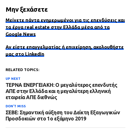
Μην ξεχάσετε
Μείνετε πάντα ενημερωμένοι για τις επενδύσεις και
τα έργα real estate στην Ελλάδα μέσα από τα
Google News
Αν είστε επαγγελματίας ή επιχείρηση, ακολουθήστε
μας στο LinkedIn
RELATED TOPICS:
UP NEXT
ΤΕΡΝΑ ΕΝΕΡΓΕΙΑΚΗ: Ο μεγαλύτερος επενδυτής
ΑΠΕ στην Ελλάδα και η μεγαλύτερη ελληνική
εταιρεία ΑΠΕ διεθνώς
DON'T MISS
ΣΕΒΕ: Σημαντική αύξηση του Δείκτη Εξαγωγικών
Προσδοκιών στο 1ο εξάμηνο 2019