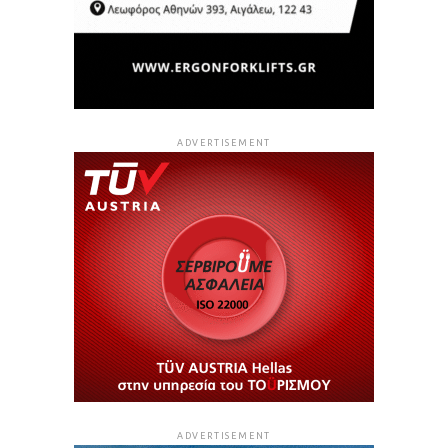
ADVERTISEMENT
ADVERTISEMENT