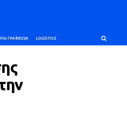
ΙΡΙΑ ΓΡΑΦΕΙΩΝ
LOGISTICS
σης
την