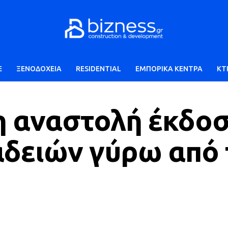
E
ΞΕΝΟΔΟΧΕΙΑ
RESIDENTIAL
ΕΜΠΟΡΙΚΑ ΚΕΝΤΡΑ
ΚΤ
η αναστολή έκδο
αδειών γύρω από 