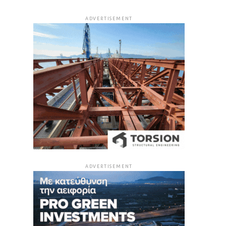
ADVERTISEMENT
ADVERTISEMENT