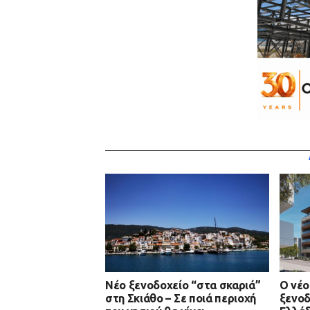
Νέο ξενοδοχείο “στα σκαριά”
Ο νέο
στη Σκιάθο – Σε ποιά περιοχή
ξενοδ