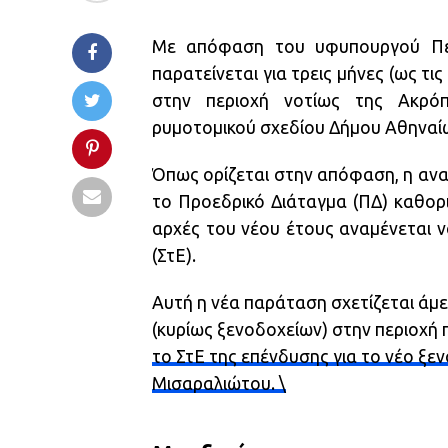
Με απόφαση του υφυπουργού Περι
παρατείνεται για τρεις μήνες (ως τ
στην περιοχή νοτίως της Ακρόπ
ρυμοτομικού σχεδίου Δήμου Αθηναί
Όπως ορίζεται στην απόφαση, η ανασ
το Προεδρικό Διάταγμα (ΠΔ) καθορ
αρχές του νέου έτους αναμένεται ν
(ΣτΕ).
Αυτή η νέα παράταση σχετίζεται άμ
(κυρίως ξενοδοχείων) στην περιοχή 
το ΣτΕ της επένδυσης για το νέο ξ
Μισαραλιώτου. \