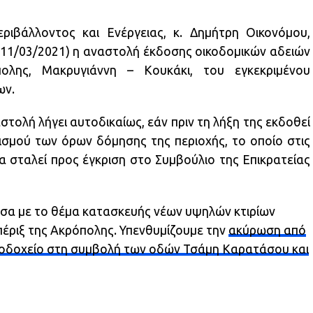
βάλλοντος και Ενέργειας, κ. Δημήτρη Οικονόμου,
ις 11/03/2021) η αναστολή έκδοσης οικοδομικών αδειών
ολης, Μακρυγιάννη – Κουκάκι, του εγκεκριμένου
ων.
τολή λήγει αυτοδικαίως, εάν πριν τη λήξη της εκδοθεί
ισμού των όρων δόμησης της περιοχής, το οποίο στις
α σταλεί προς έγκριση στο Συμβούλιο της Επικρατείας
εσα με το θέμα κατασκευής νέων υψηλών κτιρίων
πέριξ της Ακρόπολης. Υπενθυμίζουμε την
ακύρωση από
ενοδοχείο στη συμβολή των οδών Τσάμη Καρατάσου και