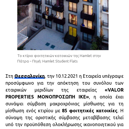
To κτίριο φοιτητικών κατοικιών της Hamlet στην
Πάτρα – Πηγή: Hamlet Student Flats
Στη
Θεσσαλονίκη
, την 10.12.2021 η Εταιρεία υπέγραψε
προσύμφωνο για την απόκτηση του συνόλου των
εταιρικών μεριδίων της εταιρείας
«VALOR
PROPERTIES ΜΟΝΟΠΡΟΣΩΠΗ ΙΚΕ»
, η οποία έχει
συνάψει σύμβαση μακροχρόνιας μίσθωσης για τη
μίσθωση ενός κτιρίου με
85 φοιτητικές κατοικίες
. H
σύναψη της οριστικής σύμβασης μεταβίβασης τελεί
υπό την προϋπόθεση ολοκλήρωσης ικανοποιητικού για