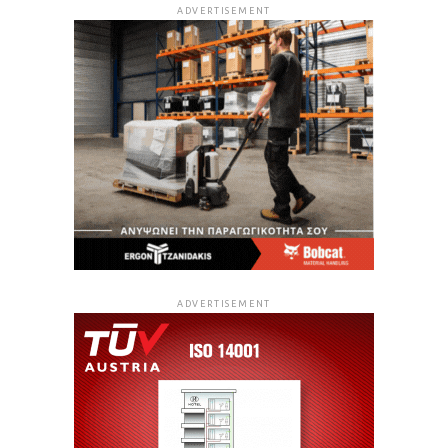
ADVERTISEMENT
ADVERTISEMENT