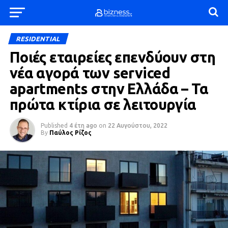
RESIDENTIAL
Ποιές εταιρείες επενδύουν στη
νέα αγορά των serviced
apartments στην Ελλάδα – Τα
πρώτα κτίρια σε λειτουργία
Published
4 έτη ago
on
22 Αυγούστου, 2022
By
Παύλος Ρίζος