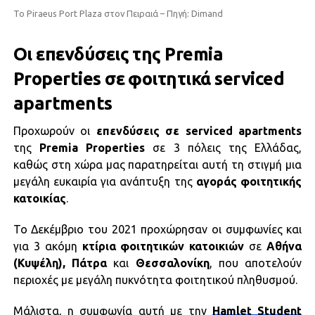
To Piraeus Port Plaza στον Πειραιά – Πηγή: Dimand
Οι επενδύσεις της Premia
Properties σε φοιτητικά serviced
apartments
Προχωρούν οι
επενδύσεις σε serviced apartments
της
Premia Properties
σε 3 πόλεις της Ελλάδας,
καθώς στη χώρα μας παρατηρείται αυτή τη στιγμή μια
μεγάλη ευκαιρία για ανάπτυξη της
αγοράς φοιτητικής
κατοικίας
.
Το Δεκέμβριο του 2021 προχώρησαν οι συμφωνίες και
για 3 ακόμη
κτίρια φοιτητικών κατοικιών
σε
Αθήνα
(Κυψέλη), Πάτρα
και
Θεσσαλονίκη
, που αποτελούν
περιοχές με μεγάλη πυκνότητα φοιτητικού πληθυσμού.
Μάλιστα, η συμφωνία αυτή με την
Hamlet Student