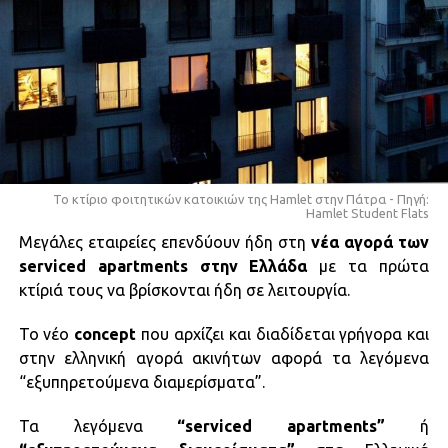
To κτίριο φοιτητικών κατοικιών της Hamlet στην Πάτρα - Πηγή:
Hamlet Student Flats
Μεγάλες εταιρείες επενδύουν ήδη στη
νέα αγορά των
serviced apartments στην Ελλάδα
με τα πρώτα
κτίριά τους να βρίσκονται ήδη σε λειτουργία.
Το νέο
concept
που αρχίζει και διαδίδεται γρήγορα και
στην ελληνική αγορά ακινήτων αφορά τα λεγόμενα
“εξυπηρετούμενα διαμερίσματα”.
Τα λεγόμενα
“serviced apartments”
ή