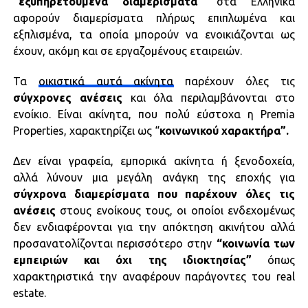
“εξυπηρετούμενα διαμερίσματα”
στα Ελληνικά
αφορούν διαμερίσματα πλήρως επιπλωμένα και
εξπλισμένα, τα οποία μπορούν να ενοικιάζονται ως
έχουν, ακόμη και σε εργαζομένους εταιρειών.
Τα
οικιστικά αυτά ακίνητα
παρέχουν όλες τις
σύγχρονες ανέσεις
και όλα περιλαμβάνονται στο
ενοίκιο. Είναι ακίνητα, που πολύ εύστοχα η Premia
Properties, χαρακτηρίζει ως “
κοινωνικού χαρακτήρα”.
Δεν είναι γραφεία, εμπορικά ακίνητα ή ξενοδοχεία,
αλλά λύνουν μια μεγάλη ανάγκη της εποχής για
σύγχρονα διαμερίσματα που παρέχουν όλες τις
ανέσεις
στους ενοίκους τους, οι οποίοι ενδεχομένως
δεν ενδιαφέρονται για την απόκτηση ακινήτου αλλά
προσανατολίζονται περισσότερο στην
“κοινωνία των
εμπειριών και όχι της ιδιοκτησίας”
όπως
χαρακτηριστικά την αναφέρουν παράγοντες του real
estate.