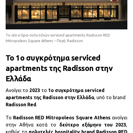
Το νέο κτίριο πολυτελών serviced apartments Radisson RED
Mitropoleos Square Athens – Πηγή: Radisson
Το 1ο συγκρότημα serviced
apartments της Radisson στην
Ελλάδα
Ανοίγει το
2023
το
1ο συγκρότημα serviced
apartments της Radisson στην Ελλάδα
, υπό το brand
Radisson
Red
.
To
Radisson RED Mitropoleos Square Athens
ανοίγει
στην Αθήνα κατά το
δεύτερο εξάμηνο του 2023
,
καθώς το
πολυτελές hospitality brand Radisson RED