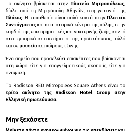
Το ακίνητο βρίσκεται στην
Πλατεία Μητροπόλεως
,
δίπλα από τη Μητρόπολη Αθηνών, στη γειτονιά της
Πλάκας
. Η τοποθεσία είναι πολύ κοντά στην
Πλατεία
Συντάγματος
και στο ιστορικό κέντρο της πόλης, στην
καρδιά της επιχειρηματικής και νυχτερινής ζωής, κοντά
στα εμπορικά καταστήματα της πρωτεύουσας, αλλά
και σε μουσεία και χώρους τέχνης.
Ένα σημείο που προσελκύει επισκέπτες που βρίσκονται
στη χώρα είτε για επαγγελματικούς σκοπούς είτε για
αναψυχή.
Το Radisson RED Mitropoleos Square Athens είναι το
τρίτο ακίνητο της Radisson Hotel Group στην
Ελληνική πρωτεύουσα
.
Μην ξεχάσετε
Μείνετε πάντα ενημερωμένοι για τις επενδύσεις και