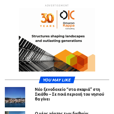
ADVERTISEMENT
YOU MAY LIKE
Νέο ξενοδοχείο “στα σκαριά” στη
Σκιάθο – Σε ποιά περιοχή του νησιού
θα γίνει
Ο νέος χάρτης των διεθνών