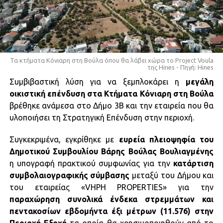
Τα κτήματα Κόνιαρη στη Βούλα όπου θα λάβει χώρα το Project Voula
της Hines - Πηγή: Hines
Συμβιβαστική λύση για να ξεμπλοκάρει η
μεγάλη
οικιστική επένδυση στα Κτήματα Κόνιαρη στη Βούλα
βρέθηκε ανάμεσα στο Δήμο 3Β και την εταιρεία που θα
υλοποιήσει τη Στρατηγική Επένδυση στην περιοχή.
Συγκεκριμένα, εγκρίθηκε με
ευρεία πλειοψηφία του
Δημοτικού Συμβουλίου Βάρης Βούλας Βουλιαγμένης
η υπογραφή πρακτικού συμφωνίας για την
κατάρτιση
συμβολαιογραφικής σύμβασης
μεταξύ του Δήμου και
του εταιρείας «VHPH PROPERTIES» για την
παραχώρηση συνολικά ένδεκα στρεμμάτων και
πεντακοσίων εβδομήντα έξι μέτρων (11.576) στην
Περιοχή Εξοχή
τα οποία θα χρησιμοποιηθούν από το