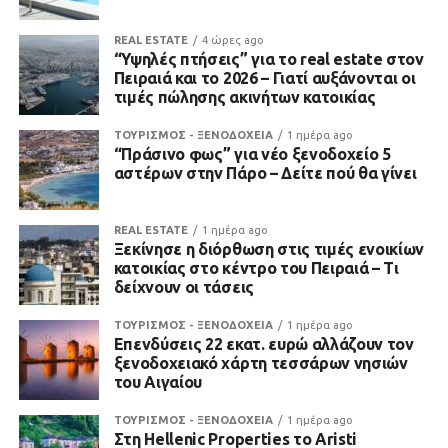
REAL ESTATE
4 ώρες ago
“Υψηλές πτήσεις” για το real estate στον
Πειραιά και το 2026 – Γιατί αυξάνονται οι
τιμές πώλησης ακινήτων κατοικίας
ΤΟΥΡΙΣΜΟΣ - ΞΕΝΟΔΟΧΕΙΑ
1 ημέρα ago
“Πράσινο φως” για νέο ξενοδοχείο 5
αστέρων στην Πάρο – Δείτε πού θα γίνει
REAL ESTATE
1 ημέρα ago
Ξεκίνησε η διόρθωση στις τιμές ενοικίων
κατοικίας στο κέντρο του Πειραιά – Τι
δείχνουν οι τάσεις
ΤΟΥΡΙΣΜΟΣ - ΞΕΝΟΔΟΧΕΙΑ
1 ημέρα ago
Επενδύσεις 22 εκατ. ευρώ αλλάζουν τον
ξενοδοχειακό χάρτη τεσσάρων νησιών
του Αιγαίου
ΤΟΥΡΙΣΜΟΣ - ΞΕΝΟΔΟΧΕΙΑ
1 ημέρα ago
Στη Hellenic Properties το Aristi