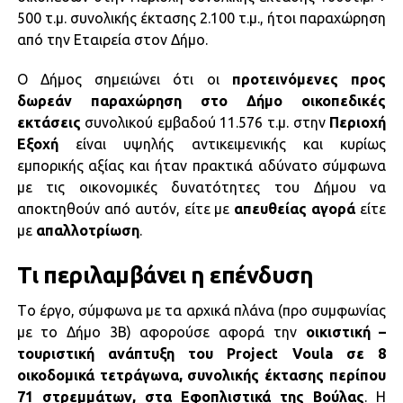
500 τ.μ. συνολικής έκτασης 2.100 τ.μ., ήτοι παραχώρηση
από την Εταιρεία στον Δήμο.
Ο Δήμος σημειώνει ότι οι
προτεινόμενες προς
δωρεάν παραχώρηση στο Δήμο οικοπεδικές
εκτάσεις
συνολικού εμβαδού 11.576 τ.μ. στην
Περιοχή
Εξοχή
είναι υψηλής αντικειμενικής και κυρίως
εμπορικής αξίας και ήταν πρακτικά αδύνατο σύμφωνα
με τις οικονομικές δυνατότητες του Δήμου να
αποκτηθούν από αυτόν, είτε με
απευθείας
αγορά
είτε
με
απαλλοτρίωση
.
Τι περιλαμβάνει η επένδυση
Tο έργο, σύμφωνα με τα αρχικά πλάνα (προ συμφωνίας
με το Δήμο 3Β) αφορούσε αφορά την
οικιστική –
τουριστική ανάπτυξη του Project Voula σε 8
οικοδομικά τετράγωνα, συνολικής έκτασης περίπου
71 στρεμμάτων, στα Εφοπλιστικά της Βούλας
. Η