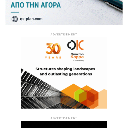
ADVERTISEMENT
ADVERTISEMENT