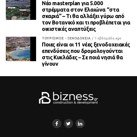
Νέο masterplan για 5.000
στρέμματα στον Ελαιώνα “στα
σκαριά” – Τι θα αλλάξει γύρω από
τον Βοτανικό και τι προβλέπεται για
οικιστικές αναπτύξεις
ΤΟΥΡΙΣΜΟΣ - ΞΕΝΟΔΟΧΕΙΑ
1 εβδομάδα ago
Ποιες είναι οι 11 νέες ξενοδοχειακές
επενδύσεις που δρομολογούνται
στις Κυκλάδες – Σε ποιά νησιά θα
γίνουν