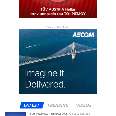
ADVERTISEMENT
LATEST
TRENDING
VIDEOS
ΤΟΥΡΙΣΜΟΣ - ΞΕΝΟΔΟΧΕΙΑ
2 ώρες ago