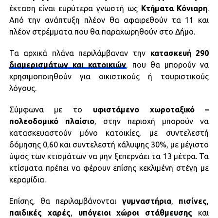
έκταση είναι ευρύτερα γνωστή ως
Κτήματα Κόνιαρη
.
Από την ανάπτυξη πλέον θα αφαιρεθούν τα 11 και
πλέον στρέμματα που θα παραχωρηθούν στο Δήμο.
Τα αρχικά πλάνα περιλάμβαναν την
κατασκευή 290
διαμερισμάτων και κατοικιών
, που θα μπορούν να
χρησιμοποιηθούν για οικιστικούς ή τουριστικούς
λόγους.
Σύμφωνα με το
υφιστάμενο χωροταξικό –
πολεοδομικό πλαίσιο
, στην περιοχή μπορούν να
κατασκευαστούν μόνο κατοικίες, με συντελεστή
δόμησης 0,60 και συντελεστή κάλυψης 30%, με μέγιστο
ύψος των κτισμάτων να μην ξεπερνάει τα 13 μέτρα. Τα
κτίσματα πρέπει να φέρουν επίσης κεκλιμένη στέγη με
κεραμίδια.
Επίσης, θα περιλαμβάνονται
γυμναστήρια
,
πισίνες
,
παιδικές
χαρές
,
υπόγειοι χώροι στάθμευσης
και