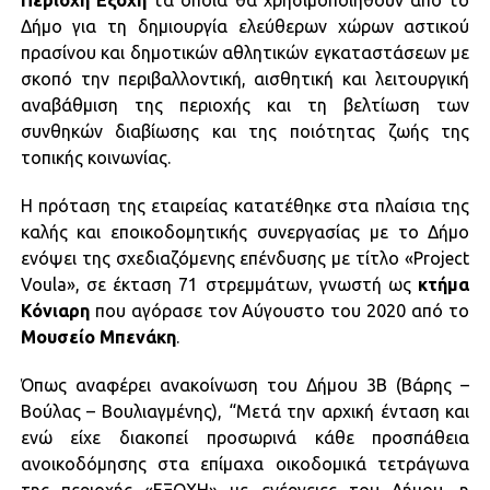
Δήμο για τη δημιουργία ελεύθερων χώρων αστικού
πρασίνου και δημοτικών αθλητικών εγκαταστάσεων με
σκοπό την περιβαλλοντική, αισθητική και λειτουργική
αναβάθμιση της περιοχής και τη βελτίωση των
συνθηκών διαβίωσης και της ποιότητας ζωής της
τοπικής κοινωνίας.
Η πρόταση της εταιρείας κατατέθηκε στα πλαίσια της
καλής και εποικοδομητικής συνεργασίας με το Δήμο
ενόψει της σχεδιαζόμενης επένδυσης με τίτλο «Project
Voula», σε έκταση 71 στρεμμάτων, γνωστή ως
κτήμα
Κόνιαρη
που αγόρασε τον Αύγουστο του 2020 από το
Μουσείο Μπενάκη
.
Όπως αναφέρει ανακοίνωση του Δήμου 3Β (Βάρης –
Βούλας – Βουλιαγμένης), “Μετά την αρχική ένταση και
ενώ είχε διακοπεί προσωρινά κάθε προσπάθεια
ανοικοδόμησης στα επίμαχα οικοδομικά τετράγωνα
της περιοχής «ΕΞΟΧΗ» με ενέργειες του Δήμου, η