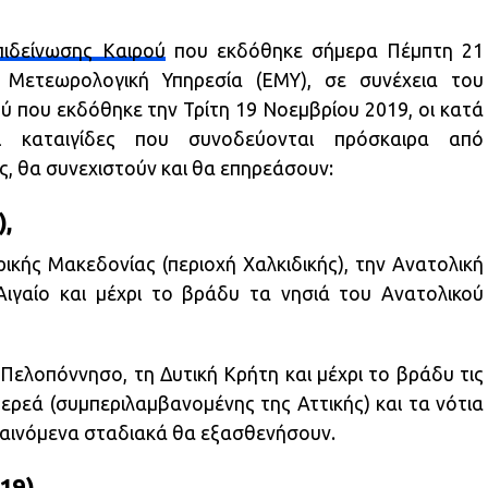
πιδείνωσης Καιρού
που εκδόθηκε σήμερα Πέμπτη 21
Μετεωρολογική Υπηρεσία (ΕΜΥ), σε συνέχεια του
ύ που εκδόθηκε την Τρίτη 19 Νοεμβρίου 2019, οι κατά
ι καταιγίδες που συνοδεύονται πρόσκαιρα από
ς, θα συνεχιστούν και θα επηρεάσουν:
,
κής Μακεδονίας (περιοχή Χαλκιδικής), την Ανατολική
ιγαίο και μέχρι το βράδυ τα νησιά του Ανατολικού
Πελοπόννησο, τη Δυτική Κρήτη και μέχρι το βράδυ τις
ερεά (συμπεριλαμβανομένης της Αττικής) και τα νότια
φαινόμενα σταδιακά θα εξασθενήσουν.
19)