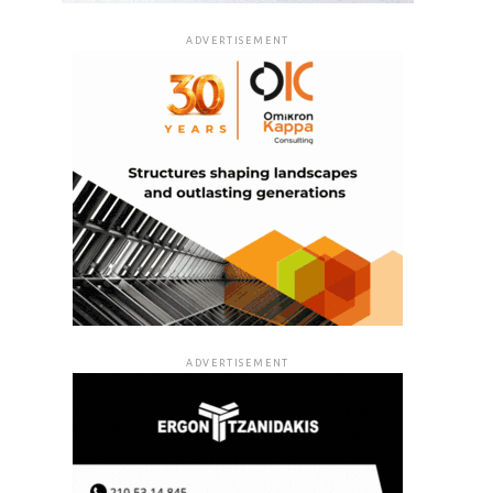
ADVERTISEMENT
ADVERTISEMENT