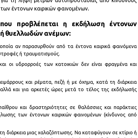
ας για τη λήψη μέτρων αυτοπροστασίας από κινδύνους
 των έντονων καιρικών φαινομένων.
 όπου προβλέπεται η εκδήλωση έντονων
 ή θυελλωδών ανέμων:
 οποία αν παρασυρθούν από τα έντονα καιρικά φαινόμενα
στροφές ή τραυματισμούς.
και οι υδρορροές των κατοικιών δεν είναι φραγμένα και
ειμάρρους και ρέματα, πεζή ή με όχημα, κατά τη διάρκεια
αλλά και για αρκετές ώρες μετά το τέλος της εκδήλωσής
παίθρου και δραστηριότητες σε θαλάσσιες και παράκτιες
δήλωσης των έντονων καιρικών φαινομένων (κίνδυνος από
η διάρκεια μιας χαλαζόπτωσης. Να καταφύγουν σε κτίριο ή