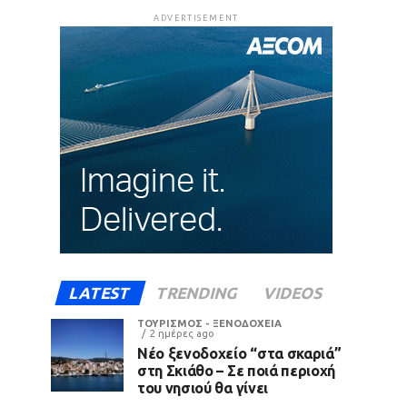
ADVERTISEMENT
LATEST
TRENDING
VIDEOS
ΤΟΥΡΙΣΜΟΣ - ΞΕΝΟΔΟΧΕΙΑ
2 ημέρες ago
Νέο ξενοδοχείο “στα σκαριά”
στη Σκιάθο – Σε ποιά περιοχή
του νησιού θα γίνει