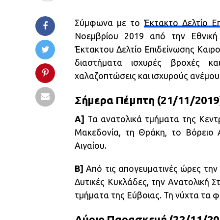
Σύμφωνα με το
Έκτακτο Δελτίο Ε
Νοεμβρίου 2019 από την Εθνική 
Έκτακτου Δελτίο Επιδείνωσης Καιρο
διαστήματα ισχυρές βροχές κα
χαλαζοπτώσεις και ισχυρούς ανέμου
Σήμερα Πέμπτη (21/11/2019)
Α]
Τα ανατολικά τμήματα της Κεντρι
Μακεδονία, τη Θράκη, το Βόρειο Α
Αιγαίου.
Β]
Από τις απογευματινές ώρες την 
Δυτικές Κυκλάδες, την Ανατολική Στ
τμήματα της Εύβοιας. Τη νύχτα τα 
Αύριο Παρασκευή (22/11/20