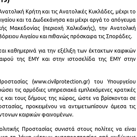
Ανατολική Κρήτη και τις Ανατολικές Κυκλάδες, μέχρι το
ιγαίου και τα Δωδεκάνησα και μέχρι αργά το απόγευμα
ής Μακεδονίας (περιοχή Χαλκιδικής), την Ανατολική
Βόρειου Αιγαίου και πιθανώς πρόσκαιρα τις Σποράδες.
αι καθημερινά για την εξέλιξη των έκτακτων καιρικών
καιρού της ΕΜΥ και στην ιστοσελίδα της ΕΜΥ στην
οστασίας (www.civilprotection.gr) του Υπουργείου
ρώσει τις αρμόδιες υπηρεσιακά εμπλεκόμενες κρατικές
ες και τους δήμους της χώρας, ώστε να βρίσκονται σε
οστασίας, προκειμένου να αντιμετωπίσουν άμεσα τις
ντονων καιρικών φαινομένων.
ολιτικής Προστασίας συνιστά στους πολίτες να είναι