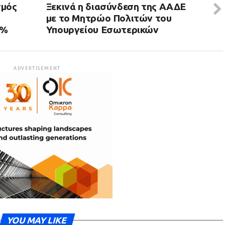
σμός
Ξεκινά η διασύνδεση της ΑΑΔΕ
με το Μητρώο Πολιτών του
6%
Υπουργείου Εσωτερικών
ADVERTISEMENT
YOU MAY LIKE