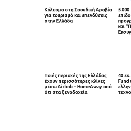
Κάλεσμα στη Σαουδική Αραβία
5.000
για τουρισμό και επενδύσεις
επιδο
στην Ελλάδα
προγ
και “
Εκσυ
Ποιές περιοχές της Ελλάδας
40 εκ
έχουν περισσότερες κλίνες
Fund 
μέσω Airbnb – HomeAway από
ελλην
ότι στα ξενοδοχεία
τεχνο