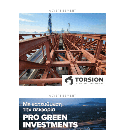
ADVERTISEMENT
ADVERTISEMENT