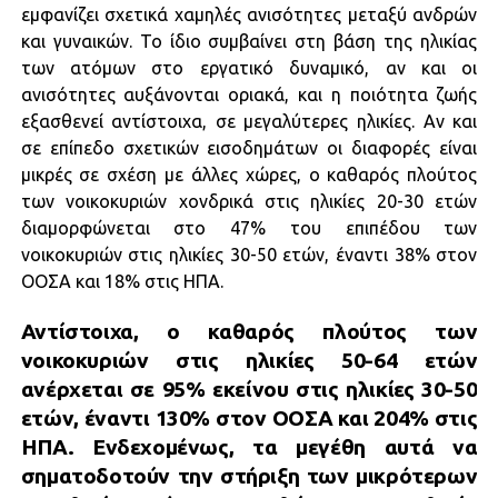
εμφανίζει σχετικά χαμηλές ανισότητες μεταξύ ανδρών
και γυναικών. Το ίδιο συμβαίνει στη βάση της ηλικίας
των ατόμων στο εργατικό δυναμικό, αν και οι
ανισότητες αυξάνονται οριακά, και η ποιότητα ζωής
εξασθενεί αντίστοιχα, σε μεγαλύτερες ηλικίες. Αν και
σε επίπεδο σχετικών εισοδημάτων οι διαφορές είναι
μικρές σε σχέση με άλλες χώρες, ο καθαρός πλούτος
των νοικοκυριών χονδρικά στις ηλικίες 20-30 ετών
διαμορφώνεται στο 47% του επιπέδου των
νοικοκυριών στις ηλικίες 30-50 ετών, έναντι 38% στον
ΟΟΣΑ και 18% στις ΗΠΑ.
Αντίστοιχα, ο καθαρός πλούτος των
νοικοκυριών στις ηλικίες 50-64 ετών
ανέρχεται σε 95% εκείνου στις ηλικίες 30-50
ετών, έναντι 130% στον ΟΟΣΑ και 204% στις
ΗΠΑ. Ενδεχομένως, τα μεγέθη αυτά να
σηματοδοτούν την στήριξη των μικρότερων