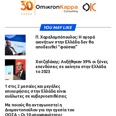
YOU MAY LIKE
Π. Χαραλαμπόπουλος: Η αγορά
ακινήτων στην Ελλάδα δεν θα
αποδειχθεί “φούσκα”
Χατζηδάκης: Αυξήθηκαν 39% οι ξένες
επενδύσεις σε ακίνητα στην Ελλάδα
το 2023
1 στις 2 μεσαίες και μεγάλες
επιχειρήσεις στην Ελλάδα είναι
ευάλωτες σε κυβερνοεπιθέσεις
Με ποιούς θα ανταγωνιστεί η
Διαμαντοπούλου για την ηγεσία του
ΟΟΣΑ – Οι 10 υποψηφιότητες