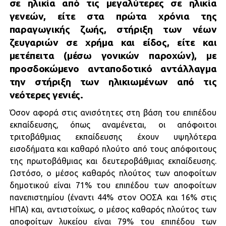
σε ηλικία από τις μεγαλύτερες σε ηλικία
γενεών, είτε στα πρώτα χρόνια της
παραγωγικής ζωής, στήριξη των νέων
ζευγαριών σε χρήμα και είδος, είτε και
μετέπειτα (μέσω γονικών παροχών), με
προσδοκώμενο ανταποδοτικό αντάλλαγμα
την στήριξη των ηλικιωμένων από τις
νεότερες γενιές.
Όσον αφορά στις ανισότητες στη βάση του επιπέδου
εκπαίδευσης, όπως αναμένεται, οι απόφοιτοι
τριτοβάθμιας εκπαίδευσης έχουν υψηλότερα
εισοδήματα και καθαρό πλούτο από τους απόφοιτους
της πρωτοβάθμιας και δευτεροβάθμιας εκπαίδευσης.
Ωστόσο, ο μέσος καθαρός πλούτος των αποφοίτων
δημοτικού είναι 71% του επιπέδου των αποφοίτων
πανεπιστημίου (έναντι 44% στον ΟΟΣΑ και 16% στις
ΗΠΑ) και, αντιστοίχως, ο μέσος καθαρός πλούτος των
αποφοίτων λυκείου είναι 79% του επιπέδου των