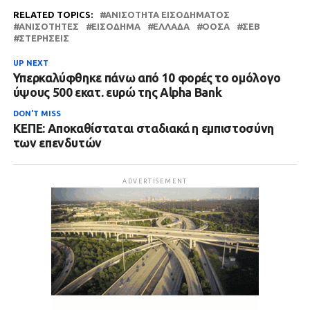
RELATED TOPICS:
ΑΝΙΣΌΤΗΤΑ ΕΙΣΟΔΉΜΑΤΟΣ
ΑΝΙΣΌΤΗΤΕΣ
ΕΙΣΌΔΗΜΑ
ΕΛΛΆΔΑ
ΟΟΣΑ
ΣΕΒ
ΣΤΕΡΉΣΕΙΣ
UP NEXT
Υπερκαλύφθηκε πάνω από 10 φορές το ομόλογο
ύψους 500 εκατ. ευρώ της Alpha Bank
DON'T MISS
ΚΕΠΕ: Αποκαθίσταται σταδιακά η εμπιστοσύνη
των επενδυτών
ADVERTISEMENT