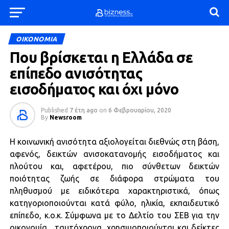
ΟΙΚΟΝΟΜΙΑ
Που βρίσκεται η Ελλάδα σε
επίπεδο ανισότητας
εισοδήματος και όχι μόνο
Published
7 έτη ago
on
6 Φεβρουαρίου, 2020
By
Newsroom
Η κοινωνική ανισότητα αξιολογείται διεθνώς στη βάση,
αφενός, δεικτών ανισοκατανομής εισοδήματος και
πλούτου και, αφετέρου, πιο σύνθετων δεικτών
ποιότητας ζωής σε διάφορα στρώματα του
πληθυσμού με ειδικότερα χαρακτηριστικά, όπως
κατηγοριοποιούνται κατά φύλο, ηλικία, εκπαιδευτικό
επίπεδο, κ.ο.κ. Σύμφωνα με το Δελτίο του ΣΕΒ για την
οικονομία, ταυτόχρονα, χρησιμοποιούνται και δείκτες