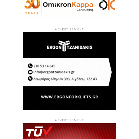
ADVERTISEMENT
ADVERTISEMENT