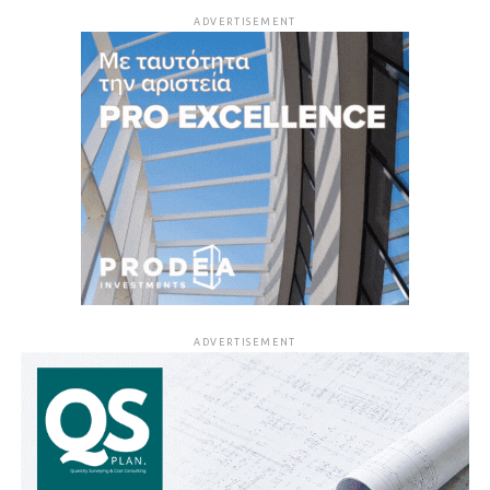
ADVERTISEMENT
ADVERTISEMENT