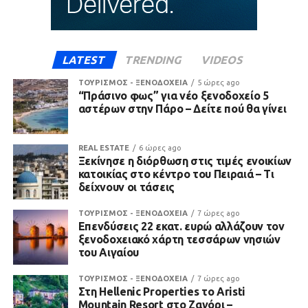
LATEST
TRENDING
VIDEOS
ΤΟΥΡΙΣΜΟΣ - ΞΕΝΟΔΟΧΕΙΑ
5 ώρες ago
“Πράσινο φως” για νέο ξενοδοχείο 5
αστέρων στην Πάρο – Δείτε πού θα γίνει
REAL ESTATE
6 ώρες ago
Ξεκίνησε η διόρθωση στις τιμές ενοικίων
κατοικίας στο κέντρο του Πειραιά – Τι
δείχνουν οι τάσεις
ΤΟΥΡΙΣΜΟΣ - ΞΕΝΟΔΟΧΕΙΑ
7 ώρες ago
Επενδύσεις 22 εκατ. ευρώ αλλάζουν τον
ξενοδοχειακό χάρτη τεσσάρων νησιών
του Αιγαίου
ΤΟΥΡΙΣΜΟΣ - ΞΕΝΟΔΟΧΕΙΑ
7 ώρες ago
Στη Hellenic Properties το Aristi
Mountain Resort στο Ζαγόρι –