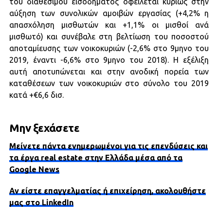
του διαθέσιμου εισοδήματος οφείλεται κυρίως στην
αύξηση των συνολικών αμοιβών εργασίας (+4,2% η
απασχόληση μισθωτών και +1,1% οι μισθοί ανά
μισθωτό) και συνέβαλε στη βελτίωση του ποσοστού
αποταμίευσης των νοικοκυριών (-2,6% στο 9μηνο του
2019, έναντι -6,6% στο 9μηνο του 2018). Η εξέλιξη
αυτή αποτυπώνεται και στην ανοδική πορεία των
καταθέσεων των νοικοκυριών στο σύνολο του 2019
κατά +€6,6 δισ.
Μην ξεχάσετε
Μείνετε πάντα ενημερωμένοι για τις επενδύσεις και
τα έργα real estate στην Ελλάδα μέσα από τα
Google News
Αν είστε επαγγελματίας ή επιχείρηση, ακολουθήστε
μας στο LinkedIn