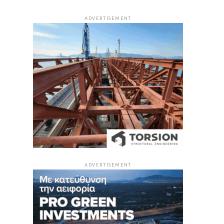
ADVERTISEMENT
ADVERTISEMENT