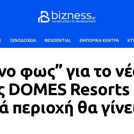
E
ΞΕΝΟΔΟΧΕΙΑ
RESIDENTIAL
ΕΜΠΟΡΙΚΑ ΚΕΝΤΡΑ
ΚΤ
ο φως” για το νέ
ς DOMES Resorts
ά περιοχή θα γίνε