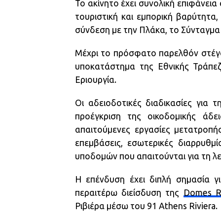
Το ακίνητο έχει συνολική επιφάνεια ά
τουριστική και εμπορική βαρύτητα
σύνδεση με την Πλάκα, το Σύνταγμα 
Μέχρι το πρόσφατο παρελθόν στέγα
υποκατάστημα της Εθνικής Τράπεζα
Εριουργία.
Οι αδειοδοτικές διαδικασίες για 
προέγκριση της οικοδομικής άδε
απαιτούμενες εργασίες μετατροπής
επεμβάσεις, εσωτερικές διαρρυθμί
υποδομών που απαιτούνται για τη λ
Η επένδυση έχει διπλή σημασία γ
περαιτέρω διείσδυση της
Domes R
Ριβιέρα μέσω του 91 Athens Riviera.