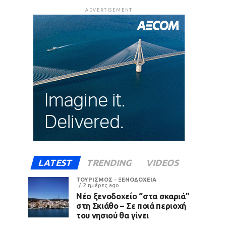
ADVERTISEMENT
LATEST
TRENDING
VIDEOS
ΤΟΥΡΙΣΜΟΣ - ΞΕΝΟΔΟΧΕΙΑ
2 ημέρες ago
Νέο ξενοδοχείο “στα σκαριά”
στη Σκιάθο – Σε ποιά περιοχή
του νησιού θα γίνει