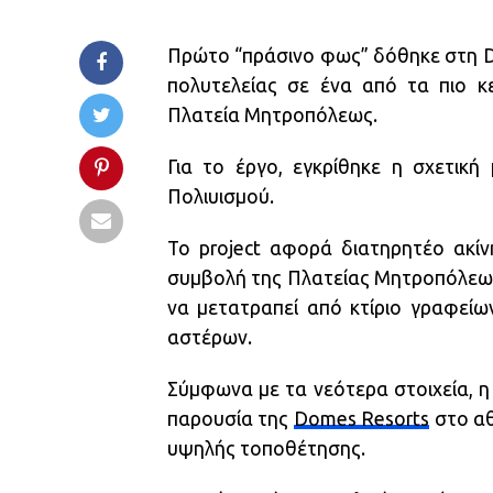
Πρώτο “πράσινο φως” δόθηκε στη Do
πολυτελείας σε ένα από τα πιο κε
Πλατεία Μητροπόλεως.
Για το έργο, εγκρίθηκε η σχετική
Πολιυισμού.
Το project αφορά διατηρητέο ακίν
συμβολή της Πλατείας Μητροπόλεως
να μετατραπεί από κτίριο γραφείω
αστέρων.
Σύμφωνα με τα νεότερα στοιχεία, η
παρουσία της
Domes Resorts
στο αθ
υψηλής τοποθέτησης.