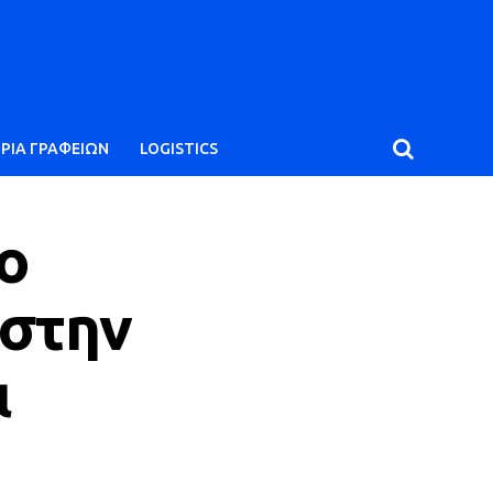
ΙΡΙΑ ΓΡΑΦΕΙΩΝ
LOGISTICS
ο
 στην
ι