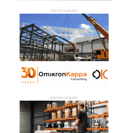
ADVERTISEMENT
ADVERTISEMENT