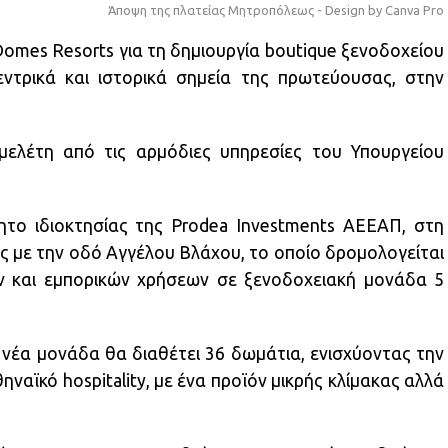
Άποψη της πλατείας Μητροπόλεως - Design by Canva Pro
mes Resorts για τη δημιουργία boutique ξενοδοχείου
ντρικά και ιστορικά σημεία της πρωτεύουσας, στην
 μελέτη από τις αρμόδιες υπηρεσίες του Υπουργείου
ητο ιδιοκτησίας της Prodea Investments ΑΕΕΑΠ, στη
 με την οδό Αγγέλου Βλάχου, το οποίο δρομολογείται
ν και εμπορικών χρήσεων σε ξενοδοχειακή μονάδα 5
 νέα μονάδα θα διαθέτει 36 δωμάτια, ενισχύοντας την
ηναϊκό hospitality, με ένα προϊόν μικρής κλίμακας αλλά