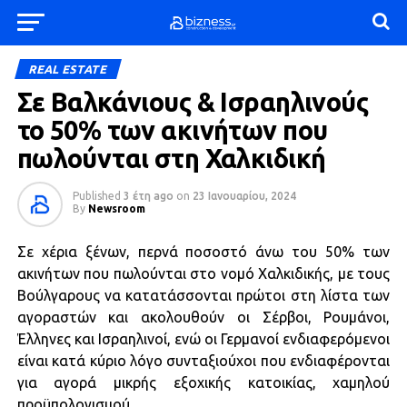
REAL ESTATE
Σε Βαλκάνιους & Ισραηλινούς
το 50% των ακινήτων που
πωλούνται στη Χαλκιδική
Published
3 έτη ago
on
23 Ιανουαρίου, 2024
By
Newsroom
Σε χέρια ξένων, περνά ποσοστό άνω του 50% των
ακινήτων που πωλούνται στο νομό Χαλκιδικής, με τους
Βούλγαρους να κατατάσσονται πρώτοι στη λίστα των
αγοραστών και ακολουθούν οι Σέρβοι, Ρουμάνοι,
Έλληνες και Ισραηλινοί, ενώ οι Γερμανοί ενδιαφερόμενοι
είναι κατά κύριο λόγο συνταξιούχοι που ενδιαφέρονται
για αγορά μικρής εξοχικής κατοικίας, χαμηλού
προϋπολογισμού.