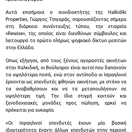
Αυτά επισήμανε ο συνιδιοκτήτης της Halkidiki
Properties, Γιώργος Τσιγαράς, παρουσιάζοντας σήμερα
στη διάρκεια συνέντευξης τύπου, την εταιρεία
«Rewise», της οποίας είναι διευθύνων σύμβουλος και
λειτουργεί το πρώτο πλήρως ψηφιακό δίκτυο μεσιτών
στην Ελλάδα.
Οπως εξήγησε, από τους ξένους αγοραστές ακινήτων
στην Χαλκιδική, οι Βούλγαροι είναι αυτοί που δαπανούν
τα υψηλότερα ποσά, ενώ στον αντίποδα οι Ισραηλινοί
έρχονται ως επενδυτές φθηνών ακινήτων, με στόχο να
τα αναβαθμίσουν και να τα μεταπουλήσουν σε
υψηλότερη τιμή. Την ίδια στιγμή κοιτούν και
ξενοδοχειακές μονάδες προς πώληση, αρκεί να
πρόκειται για ευκαιρία.
«Οι Ισραηλινοί επενδυτές έχουν μία βασική
ιδιαιτερότητα έναντι άλλων επενδυτών στην περιοχή