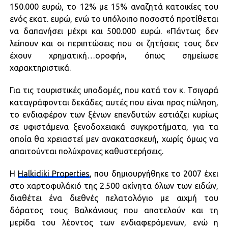
150.000 ευρώ, το 12% με 15% αναζητά κατοικίες του
ενός εκατ. ευρώ, ενώ το υπόλοιπο ποσοστό προτίθεται
να δαπανήσει μέχρι και 500.000 ευρώ. «Πάντως δεν
λείπουν και οι περιπτώσεις που οι ζητήσεις τους δεν
έχουν χρηματική…οροφή», όπως σημείωσε
χαρακτηριστικά.
Για τις τουριστικές υποδομές, που κατά τον κ. Τσιγαρά
καταγράφονται δεκάδες αυτές που είναι προς πώληση,
το ενδιαφέρον των ξένων επενδυτών εστιάζει κυρίως
σε υφιστάμενα ξενοδοχειακά συγκροτήματα, για τα
οποία θα χρειαστεί μεν ανακατασκευή, χωρίς όμως να
απαιτούνται πολύχρονες καθυστερήσεις.
Η
Halkidiki Properties
, που δημιουργήθηκε το 2007 έχει
στο χαρτοφυλάκιό της 2.500 ακίνητα όλων των ειδών,
διαθέτει ένα διεθνές πελατολόγιο με αιχμή του
δόρατος τους Βαλκάνιους που αποτελούν και τη
μερίδα του λέοντος των ενδιαφερόμενων, ενώ η