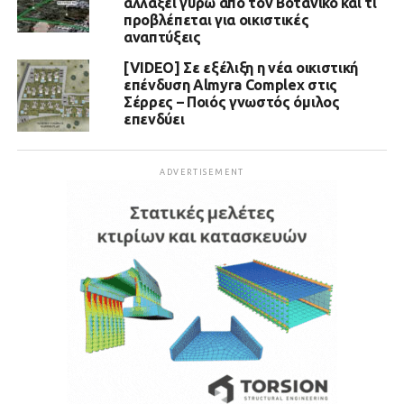
αλλάξει γύρω από τον Βοτανικό και τι
προβλέπεται για οικιστικές
αναπτύξεις
[VIDEO] Σε εξέλιξη η νέα οικιστική
επένδυση Almyra Complex στις
Σέρρες – Ποιός γνωστός όμιλος
επενδύει
ADVERTISEMENT