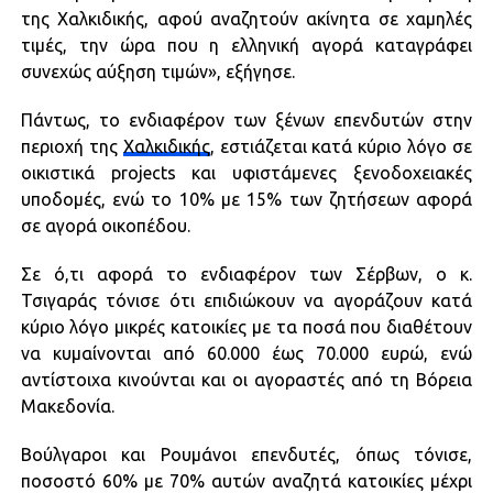
της Χαλκιδικής, αφού αναζητούν ακίνητα σε χαμηλές
τιμές, την ώρα που η ελληνική αγορά καταγράφει
συνεχώς αύξηση τιμών», εξήγησε.
Πάντως, το ενδιαφέρον των ξένων επενδυτών στην
περιοχή της
Χαλκιδικής
, εστιάζεται κατά κύριο λόγο σε
οικιστικά projects και υφιστάμενες ξενοδοχειακές
υποδομές, ενώ το 10% με 15% των ζητήσεων αφορά
σε αγορά οικοπέδου.
Σε ό,τι αφορά το ενδιαφέρον των Σέρβων, ο κ.
Τσιγαράς τόνισε ότι επιδιώκουν να αγοράζουν κατά
κύριο λόγο μικρές κατοικίες με τα ποσά που διαθέτουν
να κυμαίνονται από 60.000 έως 70.000 ευρώ, ενώ
αντίστοιχα κινούνται και οι αγοραστές από τη Βόρεια
Μακεδονία.
Βούλγαροι και Ρουμάνοι επενδυτές, όπως τόνισε,
ποσοστό 60% με 70% αυτών αναζητά κατοικίες μέχρι