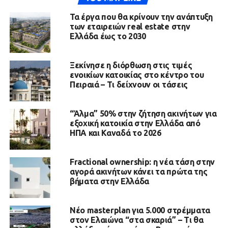
Τα έργα που θα κρίνουν την ανάπτυξη
των εταιρειών real estate στην
Ελλάδα έως το 2030
Ξεκίνησε η διόρθωση στις τιμές
ενοικίων κατοικίας στο κέντρο του
Πειραιά – Τι δείχνουν οι τάσεις
“Άλμα” 50% στην ζήτηση ακινήτων για
εξοχική κατοικία στην Ελλάδα από
ΗΠΑ και Καναδά το 2026
Fractional ownership: η νέα τάση στην
αγορά ακινήτων κάνει τα πρώτα της
βήματα στην Ελλάδα
Νέο masterplan για 5.000 στρέμματα
στον Ελαιώνα “στα σκαριά” – Τι θα