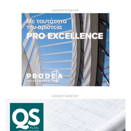
ADVERTISEMENT
ADVERTISEMENT