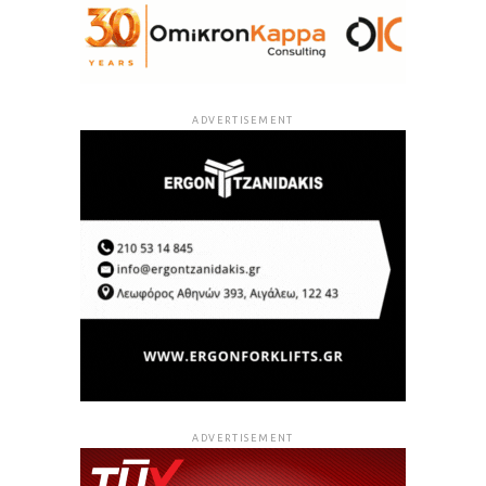
ADVERTISEMENT
ADVERTISEMENT