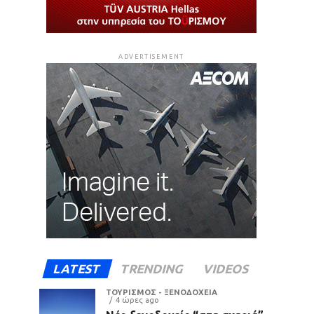
ADVERTISEMENT
LATEST
TRENDING
VIDEOS
ΤΟΥΡΙΣΜΟΣ - ΞΕΝΟΔΟΧΕΙΑ
4 ώρες ago