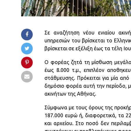
Σε αναζήτηση νέου ενιαίου ακιν
υπηρεσιών του βρίσκεται το Ελληνι
βρίσκεται σε εξέλιξη έως τα τέλη Ιου
Ο φορέας ζητά τη μίσθωση μεγάλ
έως 8.000 τ.μ., επιπλέον αποθηκε
στάθμευσης. Πρόκειται για μία απ
δημόσιο φορέα αυτή την περίοδο, μ
ακινήτων της Αθήνας.
Σύμφωνα με τους όρους της προκήρυξ
187.000 ευρώ ή, διαφορετικά, τα 2
και αρχείου. Στο ποσό δεν περιλα