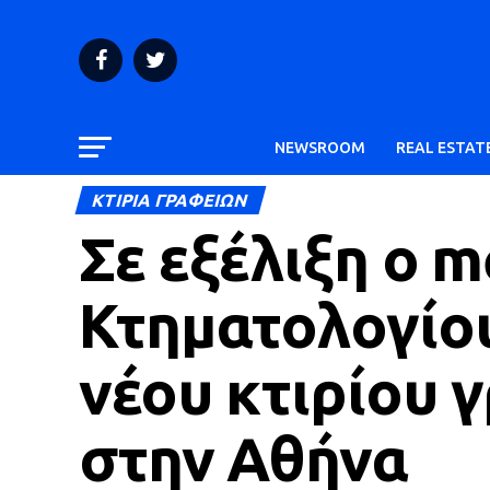
NEWSROOM
REAL ESTAT
ΚΤΙΡΙΑ ΓΡΑΦΕΙΩΝ
Σε εξέλιξη ο 
Κτηματολογίου
νέου κτιρίου γ
στην Αθήνα