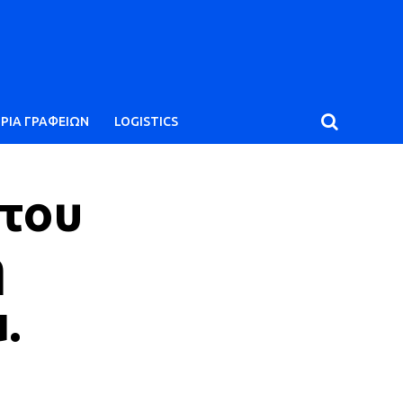
ΙΡΙΑ ΓΡΑΦΕΙΩΝ
LOGISTICS
 του
η
.