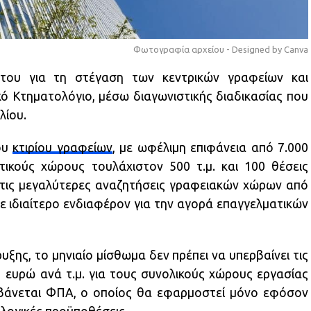
Φωτογραφία αρχείου - Designed by Canva
ήτου για τη στέγαση των κεντρικών γραφείων και
κό Κτηματολόγιο, μέσω διαγωνιστικής διαδικασίας που
λίου.
ου
κτιρίου γραφείων
, με ωφέλιμη επιφάνεια από 7.000
υτικούς χώρους τουλάχιστον 500 τ.μ. και 100 θέσεις
ό τις μεγαλύτερες αναζητήσεις γραφειακών χώρων από
ε ιδιαίτερο ενδιαφέρον για την αγορά επαγγελματικών
ης, το μηνιαίο μίσθωμα δεν πρέπει να υπερβαίνει τις
2 ευρώ ανά τ.μ. για τους συνολικούς χώρους εργασίας
μβάνεται ΦΠΑ, ο οποίος θα εφαρμοστεί μόνο εφόσον