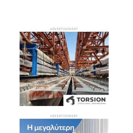
ADVERTISEMENT
ADVERTISEMENT