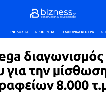
E
ΞΕΝΟΔΟΧΕΙΑ
RESIDENTIAL
ΕΜΠΟΡΙΚΑ ΚΕΝΤΡΑ
ΚΤ
mega διαγωνισμός
 για την μίσθωσ
ραφείων 8.000 τ.μ