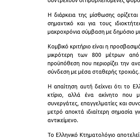
συντρέχουν οι προβλεπόμενες φορο
Η διάρκεια της μίσθωσης ορίζεται
σημαντικό και για τους ιδιοκτήτ
μακροχρόνια σύμβαση με δημόσιο μ
Κομβικό κριτήριο είναι η προσβασιμ
μικρότερη των 800 μέτρων από 
προϋπόθεση που περιορίζει την αν
σύνδεση με μέσα σταθερής τροχιάς.
Η απαίτηση αυτή δείχνει ότι το Ε
κτίριο, αλλά ένα ακίνητο που μ
συνεργάτες, επαγγελματίες και συ
μετρό αποκτά ιδιαίτερη σημασία γι
αντικείμενο.
Το Ελληνικό Κτηματολόγιο αποτελεί 