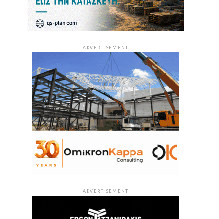
ADVERTISEMENT
ADVERTISEMENT