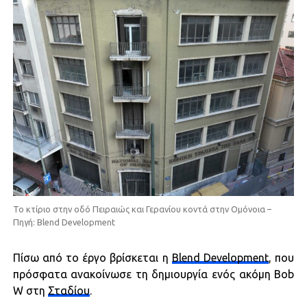
Το κτίριο στην οδό Πειραιώς και Γερανίου κοντά στην Ομόνοια –
Πηγή: Blend Development
Πίσω από το έργο βρίσκεται η
Blend Development
, που
πρόσφατα ανακοίνωσε τη δημιουργία ενός ακόμη Bob
W στη
Σταδίου
.