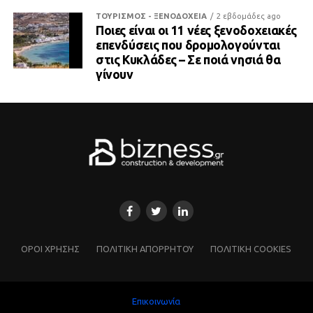
ΤΟΥΡΙΣΜΟΣ - ΞΕΝΟΔΟΧΕΙΑ
2 εβδομάδες ago
Ποιες είναι οι 11 νέες ξενοδοχειακές
επενδύσεις που δρομολογούνται
στις Κυκλάδες – Σε ποιά νησιά θα
γίνουν
ΌΡΟΙ ΧΡΗΣΗΣ
ΠΟΛΙΤΙΚΗ ΑΠΟΡΡΗΤΟΥ
ΠΟΛΙΤΙΚΗ COOKIES
Επικοινωνία