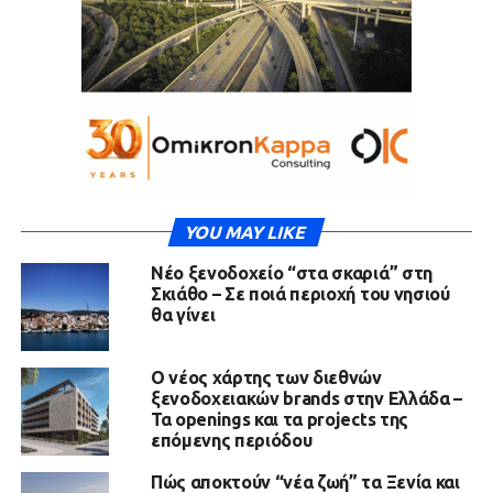
YOU MAY LIKE
Νέο ξενοδοχείο “στα σκαριά” στη
Σκιάθο – Σε ποιά περιοχή του νησιού
θα γίνει
Ο νέος χάρτης των διεθνών
ξενοδοχειακών brands στην Ελλάδα –
Τα openings και τα projects της
επόμενης περιόδου
Πώς αποκτούν “νέα ζωή” τα Ξενία και