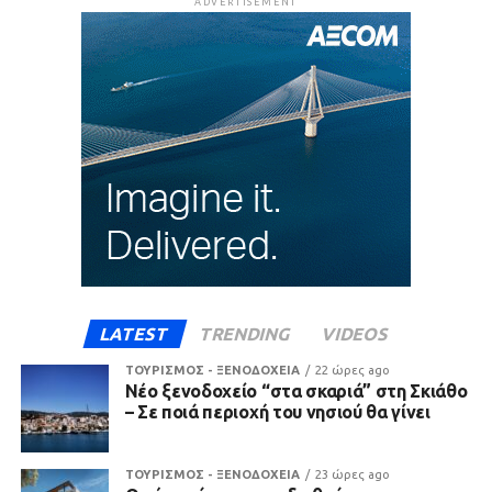
ADVERTISEMENT
LATEST
TRENDING
VIDEOS
ΤΟΥΡΙΣΜΟΣ - ΞΕΝΟΔΟΧΕΙΑ
22 ώρες ago
Νέο ξενοδοχείο “στα σκαριά” στη Σκιάθο
– Σε ποιά περιοχή του νησιού θα γίνει
ΤΟΥΡΙΣΜΟΣ - ΞΕΝΟΔΟΧΕΙΑ
23 ώρες ago