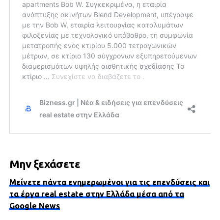
Μην ξεχάσετε
Μείνετε πάντα ενημερωμένοι για τις επενδύσεις και
τα έργα real estate στην Ελλάδα μέσα από τα
Google News