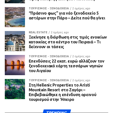
ΤΟΥΡΙΣΜΟΣ - ΞΕΝΟΔΟΧΕΙΑ
2 ημέρες ago
“Πράσινο φως” για νέο ξενοδοχείο 5
αστέρων στην Πάρο – Δείτε πού θα γίνει
REAL ESTATE
2 ημέρες ago
Ξεκίνησε η διόρθωση στις τιμές ενοικίων
κατοικίας στο κέντρο του Πειραιά – Τι
δείχνουν οι τάσεις
ΤΟΥΡΙΣΜΟΣ - ΞΕΝΟΔΟΧΕΙΑ
2 ημέρες ago
Επενδύσεις 22 εκατ. ευρώ αλλάζουν τον
ξενοδοχειακό χάρτη τεσσάρων νησιών
του Αιγαίου
ΤΟΥΡΙΣΜΟΣ - ΞΕΝΟΔΟΧΕΙΑ
2 ημέρες ago
Στη Hellenic Properties το Aristi
Mountain Resort στο Ζαγόρι –
Επιβεβαιώθηκε η επένδυση ορεινού
τουρισμού στην Ήπειρο
TRENDING