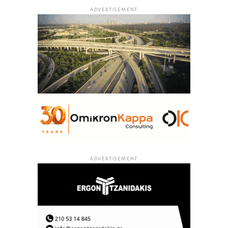
ADVERTISEMENT
ADVERTISEMENT