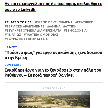
Αν είστε επαγγελματίας ή επιχείρηση, ακολουθήστε
μας στο LinkedIn
RELATED TOPICS:
BLEND DEVELOPMENT
FEATURED
SERVICED APARTMENTS
ΑΘΉΝΑ
ΑΤΤΙΚΗ
ΕΞΥΠΗΡΕΤΟΎΜΕΝΑ ΔΙΑΜΕΡΊΣΜΑΤΑ
ΞΕΝΟΔΟΧΕΊΑ
ΠΕΙΡΑΙΏΣ
ΠΛΑΤΕΊΑ ΟΜΟΝΟΙΑΣ
ΤΟΥΡΙΣΤΙΚΈΣ ΕΠΕΝΔΎΣΕΙΣ
UP NEXT
“Πράσινο φως” για έργο ανακαίνισης ξενοδοχείου
στην Κρήτη
DON'T MISS
Εγκρίθηκε έργο για νέο ξενοδοχείο στην πόλη του
Ρεθύμνου – Σε ποιά περιοχή θα γίνει
ADVERTISEMENT