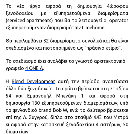
Το νέο έργο αφορά τη δημιουργία 4ώροφου
ξενοδοχείου με εξυπηρετούμενα διαμερίσματα
(serviced apartments) που θα το λειτουργεί o operator
εξυπηρετούμενων διαμερισμάτων Limehome.
Θα περιλαμβάνει 32 διαμερίσματα συνολικά και θα είναι
σχεδιασμένο και πιστοποιημένο ως “πράσινο κτίριο”.
To σχεδιασμό έχει αναλάβει το γνωστό αρχιτεκτονικό
γραφείο
4 ONE A
.
Η
Blend Development
αυτή την περίοδο αναπτύσσει
άλλα δύο ξενοδοχεία. Το πρώτο βρίσκεται στη Σταδίου
54 και Εμμανουήλ Μπενάκη 1 και αφορά στη
δημιουργία 130 εξυπηρετούμενων διαμερισμάτων, υπό
το φινλανδικό brand Bob W, ενώ το δεύτερο βρίσκεται
επί της Λ. Συγγρού, δίπλα στο σταθμό ΦΙΞ του Μετρό
κι αφορά στην κατασκευή ξενοδοχείου 4 αστέρων, 50
δωματίων.