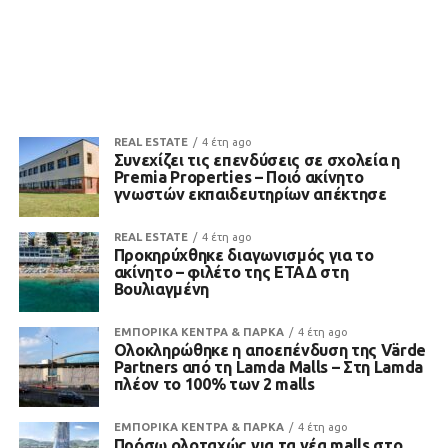
REAL ESTATE
4 έτη ago
Συνεχίζει τις επενδύσεις σε σχολεία η
Premia Properties – Ποιό ακίνητο
γνωστών εκπαιδευτηρίων απέκτησε
REAL ESTATE
4 έτη ago
Προκηρύχθηκε διαγωνισμός για το
ακίνητο – φιλέτο της ΕΤΑΔ στη
Βουλιαγμένη
ΕΜΠΟΡΙΚΑ ΚΕΝΤΡΑ & ΠΑΡΚΑ
4 έτη ago
Ολοκληρώθηκε η αποεπένδυση της Värde
Partners από τη Lamda Malls – Στη Lamda
πλέον το 100% των 2 malls
ΕΜΠΟΡΙΚΑ ΚΕΝΤΡΑ & ΠΑΡΚΑ
4 έτη ago
Πρόσω ολοταχώς για τα νέα malls στο