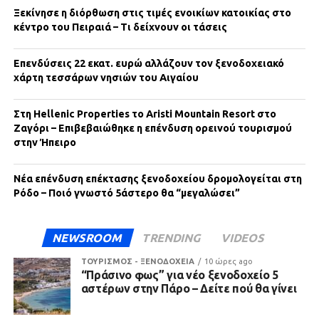
Ξεκίνησε η διόρθωση στις τιμές ενοικίων κατοικίας στο
κέντρο του Πειραιά – Τι δείχνουν οι τάσεις
Επενδύσεις 22 εκατ. ευρώ αλλάζουν τον ξενοδοχειακό
χάρτη τεσσάρων νησιών του Αιγαίου
Στη Hellenic Properties το Aristi Mountain Resort στο
Ζαγόρι – Επιβεβαιώθηκε η επένδυση ορεινού τουρισμού
στην Ήπειρο
Νέα επένδυση επέκτασης ξενοδοχείου δρομολογείται στη
Ρόδο – Ποιό γνωστό 5άστερο θα “μεγαλώσει”
NEWSROOM
TRENDING
VIDEOS
ΤΟΥΡΙΣΜΟΣ - ΞΕΝΟΔΟΧΕΙΑ
10 ώρες ago
“Πράσινο φως” για νέο ξενοδοχείο 5
αστέρων στην Πάρο – Δείτε πού θα γίνει