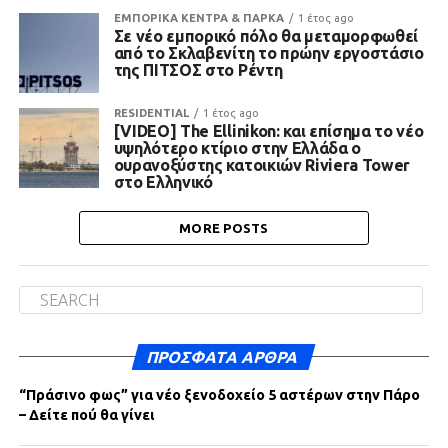
ΕΜΠΟΡΙΚΑ ΚΕΝΤΡΑ & ΠΑΡΚΑ
1 έτος ago
Σε νέο εμπορικό πόλο θα μεταμορφωθεί
από το Σκλαβενίτη το πρώην εργοστάσιο
της ΠΙΤΣΟΣ στο Ρέντη
RESIDENTIAL
1 έτος ago
[VIDEO] The Ellinikon: και επίσημα το νέο
υψηλότερο κτίριο στην Ελλάδα ο
ουρανοξύστης κατοικιών Riviera Tower
στο Ελληνικό
MORE POSTS
ΠΡΌΣΦΑΤΑ ΆΡΘΡΑ
“Πράσινο φως” για νέο ξενοδοχείο 5 αστέρων στην Πάρο
– Δείτε πού θα γίνει