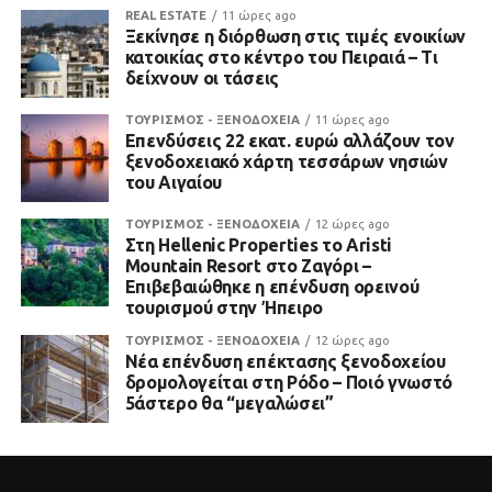
REAL ESTATE
11 ώρες ago
Ξεκίνησε η διόρθωση στις τιμές ενοικίων
κατοικίας στο κέντρο του Πειραιά – Τι
δείχνουν οι τάσεις
ΤΟΥΡΙΣΜΟΣ - ΞΕΝΟΔΟΧΕΙΑ
11 ώρες ago
Επενδύσεις 22 εκατ. ευρώ αλλάζουν τον
ξενοδοχειακό χάρτη τεσσάρων νησιών
του Αιγαίου
ΤΟΥΡΙΣΜΟΣ - ΞΕΝΟΔΟΧΕΙΑ
12 ώρες ago
Στη Hellenic Properties το Aristi
Mountain Resort στο Ζαγόρι –
Επιβεβαιώθηκε η επένδυση ορεινού
τουρισμού στην Ήπειρο
ΤΟΥΡΙΣΜΟΣ - ΞΕΝΟΔΟΧΕΙΑ
12 ώρες ago
Νέα επένδυση επέκτασης ξενοδοχείου
δρομολογείται στη Ρόδο – Ποιό γνωστό
5άστερο θα “μεγαλώσει”