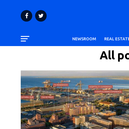
NEWSROOM
REAL ESTAT
All p