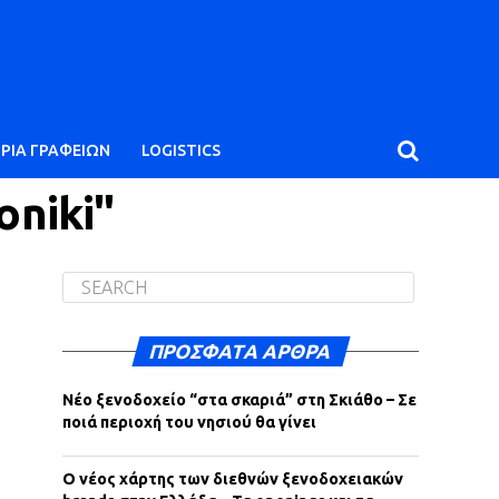
ΙΡΙΑ ΓΡΑΦΕΙΩΝ
LOGISTICS
oniki"
ΠΡΌΣΦΑΤΑ ΆΡΘΡΑ
Νέο ξενοδοχείο “στα σκαριά” στη Σκιάθο – Σε
ποιά περιοχή του νησιού θα γίνει
Ο νέος χάρτης των διεθνών ξενοδοχειακών