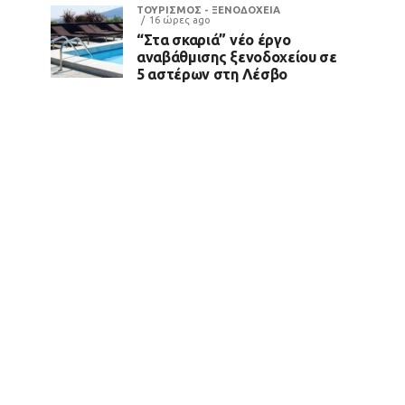
ΤΟΥΡΙΣΜΟΣ - ΞΕΝΟΔΟΧΕΙΑ
16 ώρες ago
“Στα σκαριά” νέο έργο
αναβάθμισης ξενοδοχείου σε
5 αστέρων στη Λέσβο