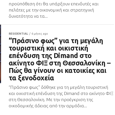
προϋπόθεση ότι θα υπάρξουν επενδυτές και
πελάτες με την οικονομική και στρατηγική
δυνατότητα να τα...
RESIDENTIAL
6 μήνες ago
“Πράσινο φως” για τη μεγάλη
τουριστική και οικιστική
επένδυση της Dimand στο
ακίνητο ΦΙΞ στη Θεσσαλονίκη –
Πώς θα γίνουν οι κατοικίες και
τα ξενοδοχεία
“Πράσινο φως” δόθηκε για τη μεγάλη τουριστική
και οικιστική επένδυση της Dimand στο ακίνητο ΦΙΞ
στη Θεσσαλονίκη. Με την προέγκριση της
οικοδομικής άδειας από την αρμόδια...