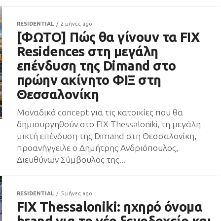
RESIDENTIAL
2 μήνες ago
[ΦΩΤΟ] Πώς θα γίνουν τα FIX
Residences στη μεγάλη
επένδυση της Dimand στο
πρώην ακίνητο ΦΙΞ στη
Θεσσαλονίκη
Μοναδικό concept για τις κατοικίες που θα
δημιουργηθούν στο FIX Thessaloniki, τη μεγάλη
μικτή επένδυση της Dimand στη Θεσσαλονίκη,
προανήγγειλε ο Δημήτρης Ανδριόπουλος,
Διευθύνων Σύμβουλος της...
RESIDENTIAL
5 μήνες ago
FIX Thessaloniki: ηχηρό όνομα