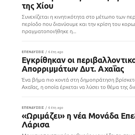
της Χίου
Συνεχίζεται η κινητικότητα στο μέτωπο των π
περίοδο που διανύουμε και την κρίση του κορ
πραγματοποιήθηκε η...
ΕΠΕΝΔΥΣΕΙΣ
6 έτη ago
Εγκρίθηκαν οι περιβαλλοντικο
Απορριμμάτων Δυτ. Αχαΐας
Ένα βήμα πιο κοντά στη δημοπράτηση βρίσκε
Αχαΐας, η οποία έρχεται να λύσει το θέμα της 
ΕΠΕΝΔΥΣΕΙΣ
6 έτη ago
«Ωριμάζει» η νέα Μονάδα Επ
Λάρισα