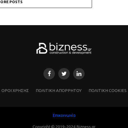
ORE POSTS
ΌΡΟΙ ΧΡΗΣΗΣ
ΠΟΛΙΤΙΚΗ ΑΠΟΡΡΗΤΟΥ
ΠΟΛΙΤΙΚΗ COOKIES
Επικοινωνία
Copyright © 2019-2024 Bizness.gr