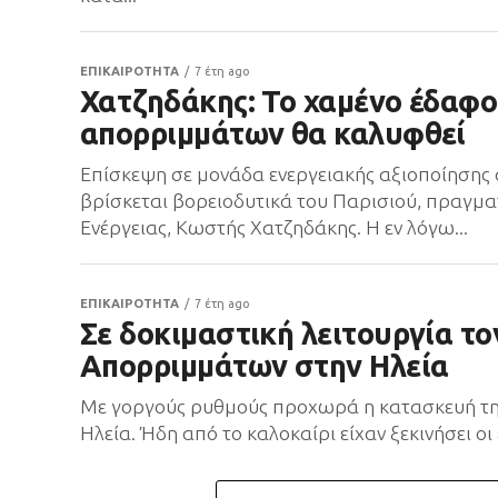
ΕΠΙΚΑΙΡΟΤΗΤΑ
7 έτη ago
Χατζηδάκης: Το χαμένο έδαφο
απορριμμάτων θα καλυφθεί
Επίσκεψη σε μονάδα ενεργειακής αξιοποίησης α
βρίσκεται βορειοδυτικά του Παρισιού, πραγμα
Ενέργειας, Κωστής Χατζηδάκης. Η εν λόγω...
ΕΠΙΚΑΙΡΟΤΗΤΑ
7 έτη ago
Σε δοκιμαστική λειτουργία τ
Απορριμμάτων στην Ηλεία
Με γοργούς ρυθμούς προχωρά η κατασκευή τη
Ηλεία. Ήδη από το καλοκαίρι είχαν ξεκινήσει οι