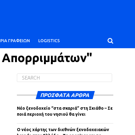
ΙΡΙΑ ΓΡΑΦΕΙΩΝ
LOGISTICS
ς Απορριμμάτων"
ΠΡΌΣΦΑΤΑ ΆΡΘΡΑ
Νέο ξενοδοχείο “στα σκαριά” στη Σκιάθο – Σε
ποιά περιοχή του νησιού θα γίνει
Ο νέος χάρτης των διεθνών ξενοδοχειακών