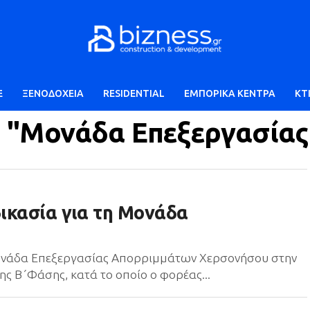
E
ΞΕΝΟΔΟΧΕΙΑ
RESIDENTIAL
ΕΜΠΟΡΙΚΑ ΚΕΝΤΡΑ
ΚΤ
ed "Μονάδα Επεξεργασία
ικασία για τη Μονάδα
Μονάδα Επεξεργασίας Απορριμμάτων Χερσονήσου στην
της Β΄Φάσης, κατά το οποίο ο φορέας...