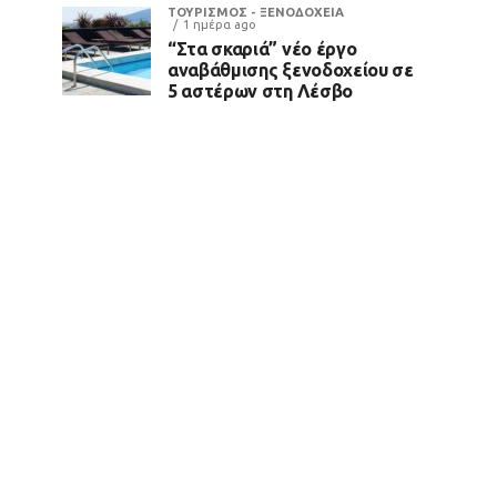
ΤΟΥΡΙΣΜΟΣ - ΞΕΝΟΔΟΧΕΙΑ
1 ημέρα ago
“Στα σκαριά” νέο έργο
αναβάθμισης ξενοδοχείου σε
5 αστέρων στη Λέσβο