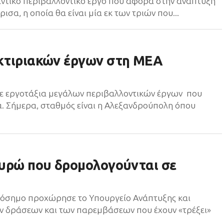
αντικό περιβαλλοντικό έργο που αφορά στην ανάπτυξη
, η οποία θα είναι μία εκ των τριών που...
 κτιριακών έργων στη ΜΕΑ
 σε εργοτάξια μεγάλων περιβαλλοντικών έργων που
α. Σήμερα, σταθμός είναι η Αλεξανδρούπολη όπου
 ευρώ που δρομολογούνται σε
ρόσημο προχώρησε το Υπουργείο Ανάπτυξης και
ων δράσεων και των παρεμβάσεων που έχουν «τρέξει»