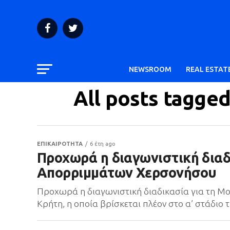
NEWSROOM
REAL ESTAT
All posts tagg
ΕΠΙΚΑΙΡΟΤΗΤΑ
6 έτη ago
Προχωρά η διαγωνιστική διαδ
Απορριμμάτων Χερσονήσου
Προχωρά η διαγωνιστική διαδικασία για τη 
Κρήτη, η οποία βρίσκεται πλέον στο α’ στάδιο 