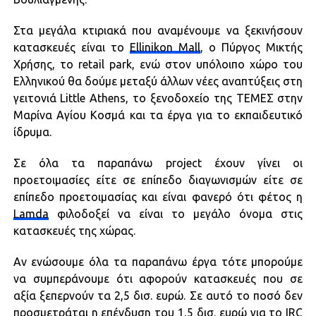
Στα μεγάλα κτιριακά που αναμένουμε να ξεκινήσουν
κατασκευές είναι το
Ellinikon Mall
, ο Πύργος Μικτής
Χρήσης, το retail park, ενώ στον υπόλοιπο χώρο του
Ελληνικού θα δούμε μεταξύ άλλων νέες αναπτύξεις στη
γειτονιά Little Athens, το ξενοδοχείο της ΤΕΜΕΣ στην
Μαρίνα Αγίου Κοσμά και τα έργα για το εκπαιδευτικό
ίδρυμα.
Σε όλα τα παραπάνω project έχουν γίνει οι
προετοιμασίες είτε σε επίπεδο διαγωνισμών είτε σε
επίπεδο προετοιμασίας και είναι φανερό ότι φέτος η
Lamda
φιλοδοξεί να είναι το μεγάλο όνομα στις
κατασκευές της χώρας.
Αν ενώσουμε όλα τα παραπάνω έργα τότε μπορούμε
να συμπεράνουμε ότι αφορούν κατασκευές που σε
αξία ξεπερνούν τα 2,5 δισ. ευρώ. Σε αυτό το ποσό δεν
προσμετράται η επένδυση του 1,5 δισ. ευρώ για το IRC