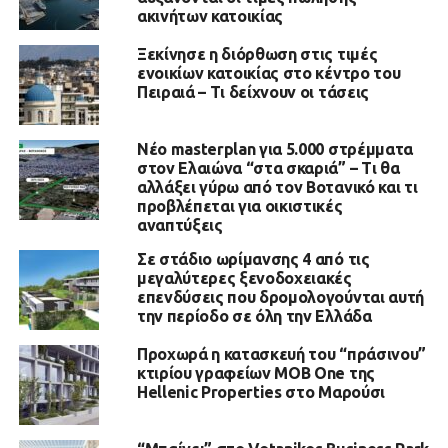
ακινήτων κατοικίας
Ξεκίνησε η διόρθωση στις τιμές
ενοικίων κατοικίας στο κέντρο του
Πειραιά – Τι δείχνουν οι τάσεις
Νέο masterplan για 5.000 στρέμματα
στον Ελαιώνα “στα σκαριά” – Τι θα
αλλάξει γύρω από τον Βοτανικό και τι
προβλέπεται για οικιστικές
αναπτύξεις
Σε στάδιο ωρίμανσης 4 από τις
μεγαλύτερες ξενοδοχειακές
επενδύσεις που δρομολογούνται αυτή
την περίοδο σε όλη την Ελλάδα
Προχωρά η κατασκευή του “πράσινου”
κτιρίου γραφείων MOB One της
Hellenic Properties στο Μαρούσι