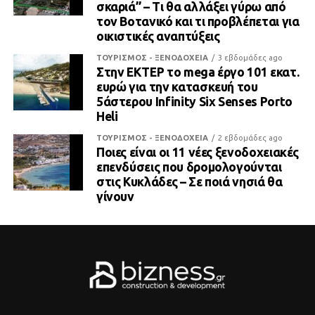
σκαριά” – Τι θα αλλάξει γύρω από
τον Βοτανικό και τι προβλέπεται για
οικιστικές αναπτύξεις
ΤΟΥΡΙΣΜΟΣ - ΞΕΝΟΔΟΧΕΙΑ
3 εβδομάδες ago
Στην ΕΚΤΕΡ το mega έργο 101 εκατ.
ευρώ για την κατασκευή του
5άστερου Infinity Six Senses Porto
Heli
ΤΟΥΡΙΣΜΟΣ - ΞΕΝΟΔΟΧΕΙΑ
2 εβδομάδες ago
Ποιες είναι οι 11 νέες ξενοδοχειακές
επενδύσεις που δρομολογούνται
στις Κυκλάδες – Σε ποιά νησιά θα
γίνουν