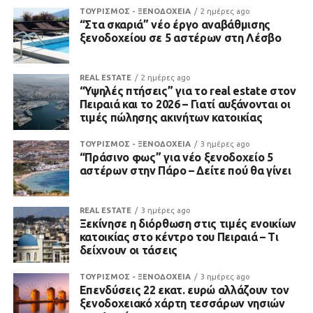
ΤΟΥΡΙΣΜΟΣ - ΞΕΝΟΔΟΧΕΙΑ
2 ημέρες ago
“Στα σκαριά” νέο έργο αναβάθμισης
ξενοδοχείου σε 5 αστέρων στη Λέσβο
REAL ESTATE
2 ημέρες ago
“Υψηλές πτήσεις” για το real estate στον
Πειραιά και το 2026 – Γιατί αυξάνονται οι
τιμές πώλησης ακινήτων κατοικίας
ΤΟΥΡΙΣΜΟΣ - ΞΕΝΟΔΟΧΕΙΑ
3 ημέρες ago
“Πράσινο φως” για νέο ξενοδοχείο 5
αστέρων στην Πάρο – Δείτε πού θα γίνει
REAL ESTATE
3 ημέρες ago
Ξεκίνησε η διόρθωση στις τιμές ενοικίων
κατοικίας στο κέντρο του Πειραιά – Τι
δείχνουν οι τάσεις
ΤΟΥΡΙΣΜΟΣ - ΞΕΝΟΔΟΧΕΙΑ
3 ημέρες ago
Επενδύσεις 22 εκατ. ευρώ αλλάζουν τον
ξενοδοχειακό χάρτη τεσσάρων νησιών