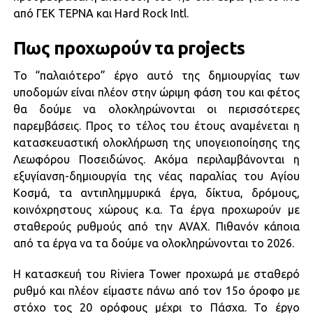
από ΓΕΚ ΤΕΡΝΑ και Hard Rock Intl.
Πως προχωρούν τα projects
To “παλαιότερο” έργο αυτό της δημιουργίας των
υποδομών είναι πλέον στην ώριμη φάση του και φέτος
θα δούμε να ολοκληρώνονται οι περισσότερες
παρεμβάσεις. Προς το τέλος του έτους αναμένεται η
κατασκευαστική ολοκλήρωση της υπογειοποίησης της
Λεωφόρου Ποσειδώνος. Ακόμα περιλαμβάνονται η
εξυγίανση-δημιουργία της νέας παραλίας του Αγίου
Κοσμά, τα αντιπλημμυρικά έργα, δίκτυα, δρόμους,
κοινόχρηστους χώρους κ.α. Τα έργα προχωρούν με
σταθερούς ρυθμούς από την AVAX. Πιθανόν κάποια
από τα έργα να τα δούμε να ολοκληρώνονται το 2026.
Η κατασκευή του Riviera Tower προχωρά με σταθερό
ρυθμό και πλέον είμαστε πάνω από τον 15ο όροφο με
στόχο τος 20 ορόφους μέχρι το Πάσχα. Το έργο