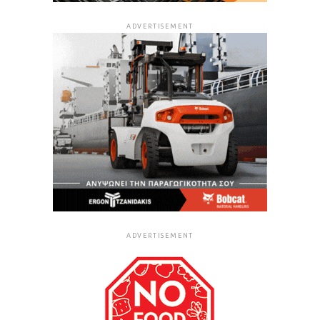
ADVERTISEMENT
ADVERTISEMENT