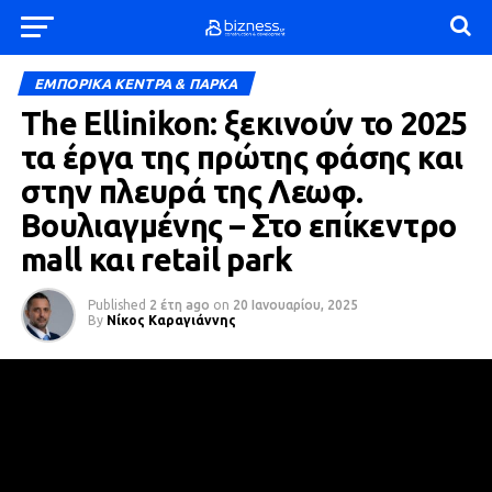
ΕΜΠΟΡΙΚΑ ΚΕΝΤΡΑ & ΠΑΡΚΑ
The Ellinikon: ξεκινούν το 2025
τα έργα της πρώτης φάσης και
στην πλευρά της Λεωφ.
Βουλιαγμένης – Στο επίκεντρο
mall και retail park
Published
2 έτη ago
on
20 Ιανουαρίου, 2025
By
Νίκος Καραγιάννης