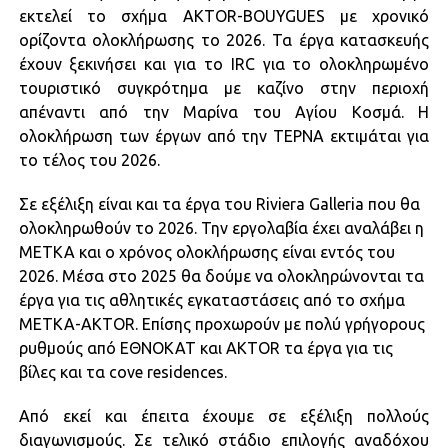
εκτελεί το σχήμα AKTOR-BOUYGUES με χρονικό
ορίζοντα ολοκλήρωσης το 2026. Τα έργα κατασκευής
έχουν ξεκινήσει και για το IRC για το ολοκληρωμένο
τουριστικό συγκρότημα με καζίνο στην περιοχή
απέναντι από την Μαρίνα του Αγίου Κοσμά. Η
ολοκλήρωση των έργων από την ΤΕΡΝΑ εκτιμάται για
το τέλος του 2026.
Σε εξέλιξη είναι και τα έργα του Riviera Galleria που θα
ολοκληρωθούν το 2026. Την εργολαβία έχει αναλάβει η
ΜΕΤΚΑ και ο χρόνος ολοκλήρωσης είναι εντός του
2026. Μέσα στο 2025 θα δούμε να ολοκληρώνονται τα
έργα για τις αθλητικές εγκαταστάσεις από το σχήμα
ΜΕΤΚΑ-ΑΚΤOR. Επίσης προχωρούν με πολύ γρήγορους
ρυθμούς από ΕΘΝΟΚΑΤ και AKTOR τα έργα για τις
βίλες και τα cove residences.
Από εκεί και έπειτα έχουμε σε εξέλιξη πολλούς
διαγωνισμούς. Σε τελικό στάδιο επιλογής αναδόχου