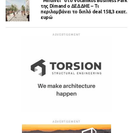
“Μπαίνει” στο Votanikos Business Park
της Dimand ο ΔΕΔΔΗΕ – Τι
περιλαμβάνει το διπλό deal 158,3 εκατ.
ευρώ
ADVERTISEMENT
ADVERTISEMENT