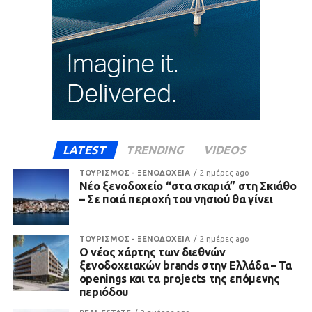
LATEST
TRENDING
VIDEOS
ΤΟΥΡΙΣΜΟΣ - ΞΕΝΟΔΟΧΕΙΑ
2 ημέρες ago
Νέο ξενοδοχείο “στα σκαριά” στη Σκιάθο
– Σε ποιά περιοχή του νησιού θα γίνει
ΤΟΥΡΙΣΜΟΣ - ΞΕΝΟΔΟΧΕΙΑ
2 ημέρες ago
Ο νέος χάρτης των διεθνών
ξενοδοχειακών brands στην Ελλάδα – Τα
openings και τα projects της επόμενης
περιόδου