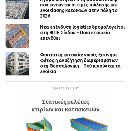
πού κινούνται οι τιμές πώλησης και
ενοικίασης κατοικιών στην πόλη το
2026
Νέα επένδυση logistics δρομολογείται
στη ΒΙΠΕ Σίνδου – Ποιά εταιρεία
επενδύει
Φοιτητική κατοικία: νωρίς ξεκίνησε
φέτος η αναζήτηση διαμερισμάτων
στη Θεσσαλονίκη – Πού κινούνται τα
ενοίκια
ADVERTISEMENT