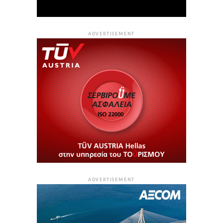
ADVERTISEMENT
ADVERTISEMENT