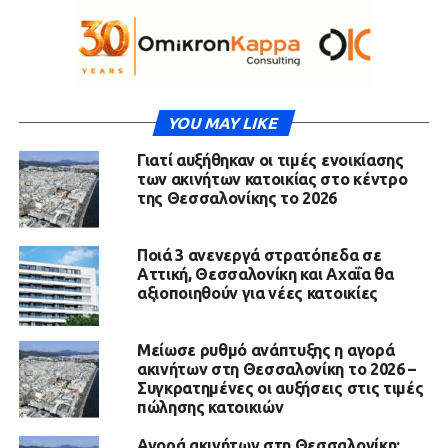
YOU MAY LIKE
Γιατί αυξήθηκαν οι τιμές ενοικίασης
των ακινήτων κατοικίας στο κέντρο
της Θεσσαλονίκης το 2026
Ποιά 3 ανενεργά στρατόπεδα σε
Αττική, Θεσσαλονίκη και Αχαΐα θα
αξιοποιηθούν για νέες κατοικίες
Μείωσε ρυθμό ανάπτυξης η αγορά
ακινήτων στη Θεσσαλονίκη το 2026 –
Συγκρατημένες οι αυξήσεις στις τιμές
πώλησης κατοικιών
Αγορά ακινήτων στη Θεσσαλονίκη: