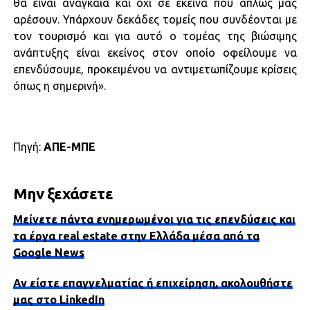
θα είναι αναγκαία και όχι σε εκείνα που απλώς μας
αρέσουν. Υπάρχουν δεκάδες τομείς που συνδέονται με
τον τουρισμό και για αυτό ο τομέας της βιώσιμης
ανάπτυξης είναι εκείνος στον οποίο οφείλουμε να
επενδύσουμε, προκειμένου να αντιμετωπίζουμε κρίσεις
όπως η σημερινή».
Πηγή:
ΑΠΕ-ΜΠΕ
Μην ξεχάσετε
Μείνετε πάντα ενημερωμένοι για τις επενδύσεις και
τα έργα real estate στην Ελλάδα μέσα από τα
Google News
Αν είστε επαγγελματίας ή επιχείρηση, ακολουθήστε
μας στο LinkedIn