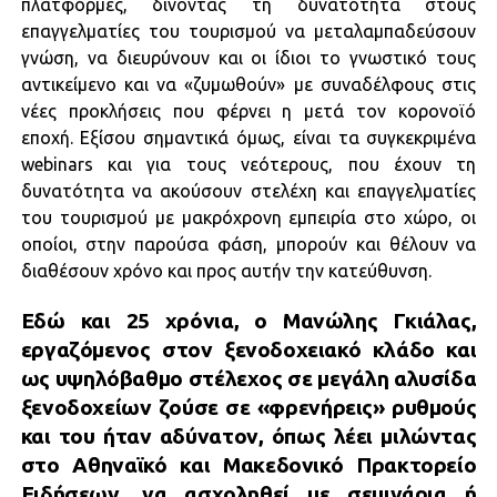
πλατφόρμες, δίνοντας τη δυνατότητα στους
επαγγελματίες του τουρισμού να μεταλαμπαδεύσουν
γνώση, να διευρύνουν και οι ίδιοι το γνωστικό τους
αντικείμενο και να «ζυμωθούν» με συναδέλφους στις
νέες προκλήσεις που φέρνει η μετά τον κορονοϊό
εποχή. Εξίσου σημαντικά όμως, είναι τα συγκεκριμένα
webinars και για τους νεότερους, που έχουν τη
δυνατότητα να ακούσουν στελέχη και επαγγελματίες
του τουρισμού με μακρόχρονη εμπειρία στο χώρο, οι
οποίοι, στην παρούσα φάση, μπορούν και θέλουν να
διαθέσουν χρόνο και προς αυτήν την κατεύθυνση.
Εδώ και 25 χρόνια, ο Μανώλης Γκιάλας,
εργαζόμενος στον ξενοδοχειακό κλάδο και
ως υψηλόβαθμο στέλεχος σε μεγάλη αλυσίδα
ξενοδοχείων ζούσε σε «φρενήρεις» ρυθμούς
και του ήταν αδύνατον, όπως λέει μιλώντας
στο Αθηναϊκό και Μακεδονικό Πρακτορείο
Ειδήσεων, να ασχοληθεί με σεμινάρια ή