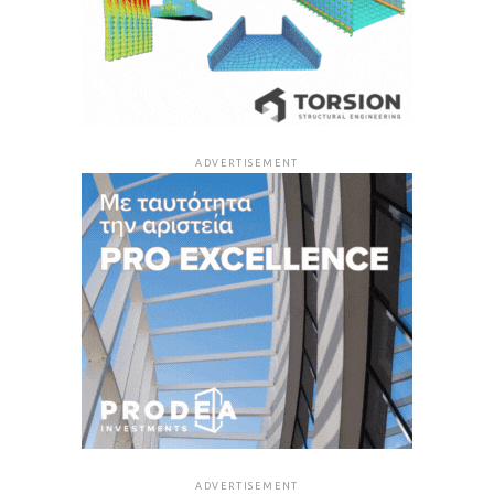
ADVERTISEMENT
ADVERTISEMENT