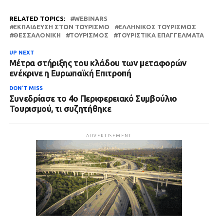
RELATED TOPICS:
WEBINARS
ΕΚΠΑΊΔΕΥΣΗ ΣΤΟΝ ΤΟΥΡΙΣΜΌ
ΕΛΛΗΝΙΚΌΣ ΤΟΥΡΙΣΜΌΣ
ΘΕΣΣΑΛΟΝΊΚΗ
ΤΟΥΡΙΣΜΌΣ
ΤΟΥΡΙΣΤΙΚΆ ΕΠΑΓΓΈΛΜΑΤΑ
UP NEXT
Μέτρα στήριξης του κλάδου των μεταφορών
ενέκρινε η Ευρωπαϊκή Επιτροπή
DON'T MISS
Συνεδρίασε το 4ο Περιφερειακό Συμβούλιο
Τουρισμού, τι συζητήθηκε
ADVERTISEMENT