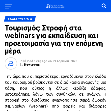
ΕΠΙΚΑΙΡΟΤΗΤΑ
Τουρισμός: Στροφή στα
webinars για εκπαίδευση και
προετοιμασία για την επόμενη
μέρα
Published
6 έτη ago
on
29 Απριλίου, 2020
By
Newsroom
Την ώρα που οι περισσότεροι εργαζόμενοι στον κλάδο
του τουρισμού βρίσκονται σε διαδικασία αναμονής, μια
τάση, που ούτως ή άλλως κέρδιζε έδαφος,
μετατράπηκε, λόγω των συνθηκών, σε ανάγκη. Η
στροφή στο διαδίκτυο ενεργοποίησε σειρά δωρεάν
σεμιναρίων (webinars) από φορείς και διάφορες