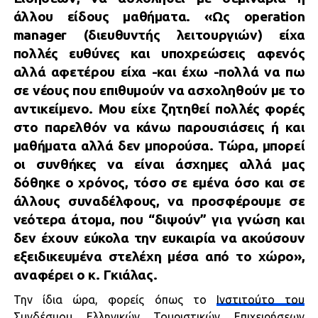
άλλου είδους μαθήματα. «Ως operation
manager (διευθυντής λειτουργιών) είχα
πολλές ευθύνες και υποχρεώσεις αφενός
αλλά αφετέρου είχα -και έχω -πολλά να πω
σε νέους που επιθυμούν να ασχοληθούν με το
αντικείμενο. Μου είχε ζητηθεί πολλές φορές
στο παρελθόν να κάνω παρουσιάσεις ή και
μαθήματα αλλά δεν μπορούσα. Τώρα, μπορεί
οι συνθήκες να είναι άσχημες αλλά μας
δόθηκε ο χρόνος, τόσο σε εμένα όσο και σε
άλλους συναδέλφους, να προσφέρουμε σε
νεότερα άτομα, που “διψούν” για γνώση και
δεν έχουν εύκολα την ευκαιρία να ακούσουν
εξειδικευμένα στελέχη μέσα από το χώρο»,
αναφέρει ο κ. Γκιάλας.
Την ίδια ώρα, φορείς όπως το
Ινστιτούτο του
Συνδέσμου Ελληνικών Τουριστικών Επιχειρήσεων