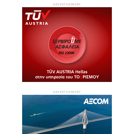
ADVERTISEMENT
ADVERTISEMENT