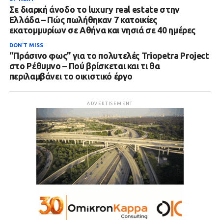
Σε διαρκή άνοδο το luxury real estate στην
Ελλάδα – Πώς πωλήθηκαν 7 κατοικίες
εκατομμυρίων σε Αθήνα και νησιά σε 40 ημέρες
DON'T MISS
“Πράσινο φως” για το πολυτελές Triopetra Project
στο Ρέθυμνο – Πού βρίσκεται και τι θα
περιλαμβάνει το οικιστικό έργο
ADVERTISEMENT