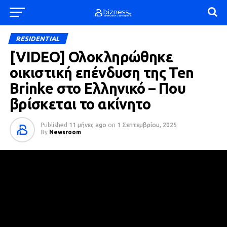
RESIDENTIAL
[VIDEΟ] Ολοκληρώθηκε
οικιστική επένδυση της Ten
Brinke στο Ελληνικό – Που
βρίσκεται το ακίνητο
Published
11 μήνες ago
on
1 Σεπτεμβρίου, 2025
By
Newsroom