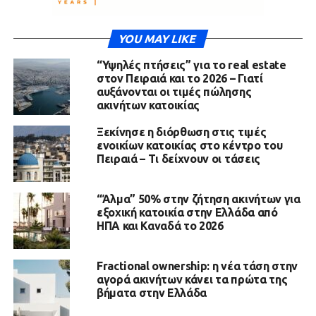
YOU MAY LIKE
“Υψηλές πτήσεις” για το real estate
στον Πειραιά και το 2026 – Γιατί
αυξάνονται οι τιμές πώλησης
ακινήτων κατοικίας
Ξεκίνησε η διόρθωση στις τιμές
ενοικίων κατοικίας στο κέντρο του
Πειραιά – Τι δείχνουν οι τάσεις
“Άλμα” 50% στην ζήτηση ακινήτων για
εξοχική κατοικία στην Ελλάδα από
ΗΠΑ και Καναδά το 2026
Fractional ownership: η νέα τάση στην
αγορά ακινήτων κάνει τα πρώτα της
βήματα στην Ελλάδα