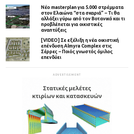
Νέο masterplan για 5.000 στρέμματα
στον Ελαιώνα “στα σκαριά” – Τι θα
αλλάξει γύρω από τον Βοτανικό και τι
προβλέπεται για οικιστικές
αναπτύξεις
[VIDEO] Σε εξέλιξη η νέα οικιστική
επένδυση Almyra Complex στις
Σέρρες – Ποιός γνωστός όμιλος
επενδύει
ADVERTISEMENT