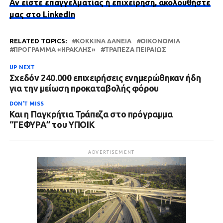
Αν είστε επαγγελματίας ή επιχείρηση, ακολουθήστε
μας στο LinkedIn
RELATED TOPICS:
ΚΌΚΚΙΝΑ ΔΆΝΕΙΑ
ΟΙΚΟΝΟΜΊΑ
ΠΡΌΓΡΑΜΜΑ «ΗΡΑΚΛΗΣ»
ΤΡΆΠΕΖΑ ΠΕΙΡΑΙΏΣ
UP NEXT
Σχεδόν 240.000 επιχειρήσεις ενημερώθηκαν ήδη
για την μείωση προκαταβολής φόρου
DON'T MISS
Και η Παγκρήτια Τράπεζα στο πρόγραμμα
“ΓΕΦΥΡΑ” του ΥΠΟΙΚ
ADVERTISEMENT