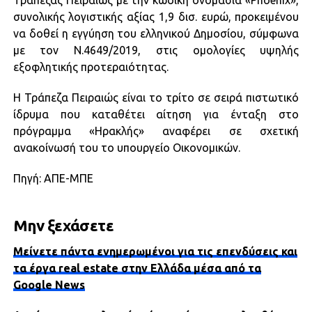
Τράπεζας Πειραιώς με την κωδική ονομασία «Phoenix»,
συνολικής λογιστικής αξίας 1,9 δισ. ευρώ, προκειμένου
να δοθεί η εγγύηση του ελληνικού Δημοσίου, σύμφωνα
με τον Ν.4649/2019, στις ομολογίες υψηλής
εξοφλητικής προτεραιότητας.
Η Τράπεζα Πειραιώς είναι το τρίτο σε σειρά πιστωτικό
ίδρυμα που καταθέτει αίτηση για ένταξη στο
πρόγραμμα «Ηρακλής» αναφέρει σε σχετική
ανακοίνωσή του το υπουργείο Οικονομικών.
Πηγή: ΑΠΕ-ΜΠΕ
Μην ξεχάσετε
Μείνετε πάντα ενημερωμένοι για τις επενδύσεις και
τα έργα real estate στην Ελλάδα μέσα από τα
Google News