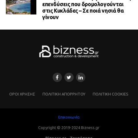
επενδύσεις που δρομολογούνται
στις Κυκλάδες – Σε ποιά νησιά θα
γίνουν
ΌΡΟΙ ΧΡΗΣΗΣ
ΠΟΛΙΤΙΚΗ ΑΠΟΡΡΗΤΟΥ
ΠΟΛΙΤΙΚΗ COOKIES
Επικοινωνία
Copyright © 2019-2024 Bizness.gr