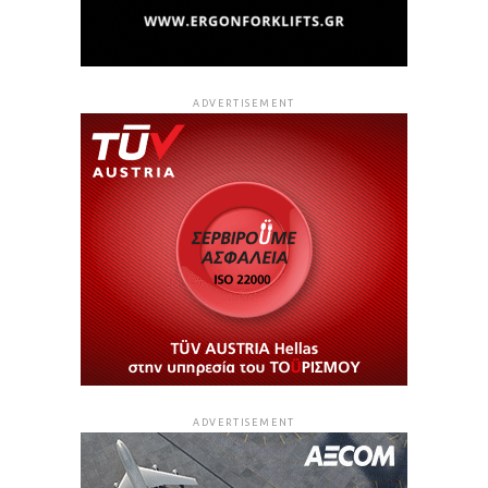
ADVERTISEMENT
ADVERTISEMENT