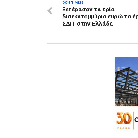
DON'T MISS
Ξεπέρασαν τα τρία
δισεκατομμύρια ευρώ τα έ
ΣΔΙΤ στην Ελλάδα