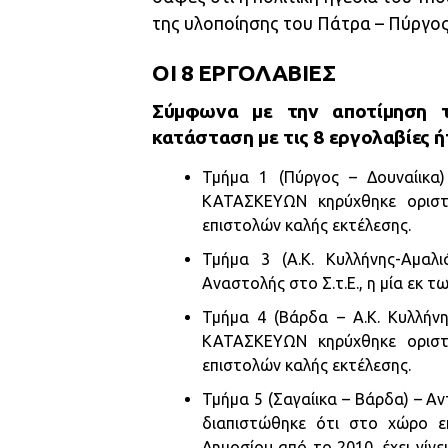
της υλοποίησης του Πάτρα – Πύργος
ΟΙ 8 ΕΡΓΟΛΑΒΙΕΣ
Σύμφωνα με την αποτίμηση 
κατάσταση με τις 8 εργολαβίες 
Τμήμα 1 (Πύργος – Δουναίικ
ΚΑΤΑΣΚΕΥΩΝ κηρύχθηκε οριστι
επιστολών καλής εκτέλεσης.
Τμήμα 3 (Α.Κ. Κυλλήνης-Αμαλ
Αναστολής στο Σ.τ.Ε., η μία εκ τ
Τμήμα 4 (Βάρδα – Α.Κ. Κυλλή
ΚΑΤΑΣΚΕΥΩΝ κηρύχθηκε οριστι
επιστολών καλής εκτέλεσης.
Τμήμα 5 (Σαγαίικα – Βάρδα) – Αν
διαπιστώθηκε ότι στο χώρο ε
Δημοσίου από το 2010, έχει γί