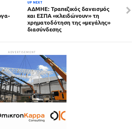
UP NEXT
ΑΔΜΗΕ: Τραπεζικός δανεισμός
ργα-
και ΕΣΠΑ «κλειδώνουν» τη
χρηματοδότηση της «μεγάλης»
διασύνδεσης
ADVERTISEMENT