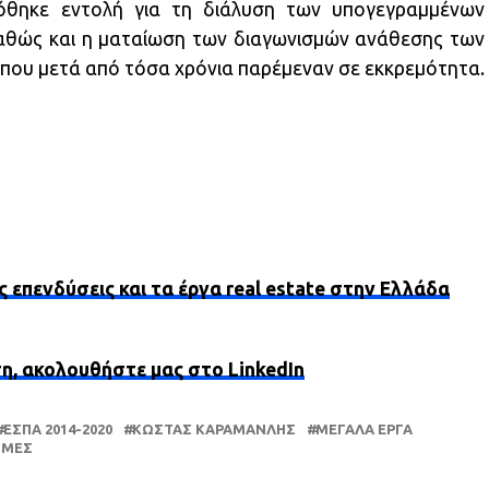
θηκε εντολή για τη διάλυση των υπογεγραμμένων
 καθώς και η ματαίωση των διαγωνισμών ανάθεσης των
 που μετά από τόσα χρόνια παρέμεναν σε εκκρεμότητα.
ς επενδύσεις και τα έργα real estate στην Ελλάδα
ση, ακολουθήστε μας στο LinkedIn
ΕΣΠΑ 2014-2020
ΚΏΣΤΑΣ ΚΑΡΑΜΑΝΛΉΣ
ΜΕΓΆΛΑ ΈΡΓΑ
ΟΜΈΣ