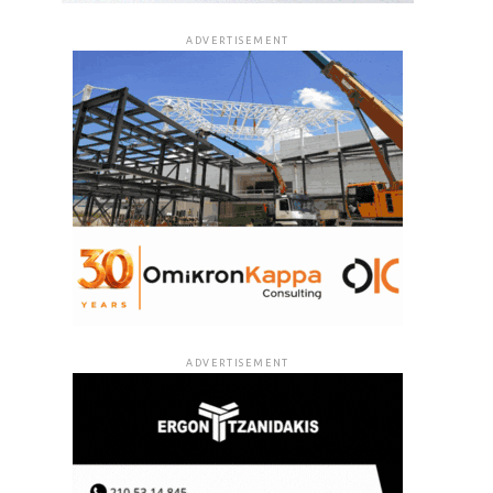
ADVERTISEMENT
ADVERTISEMENT