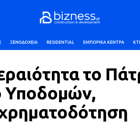
E
ΞΕΝΟΔΟΧΕΙΑ
RESIDENTIAL
ΕΜΠΟΡΙΚΑ ΚΕΝΤΡΑ
ΚΤ
εραιότητα το Πάτ
ο Υποδομών,
 χρηματοδότηση