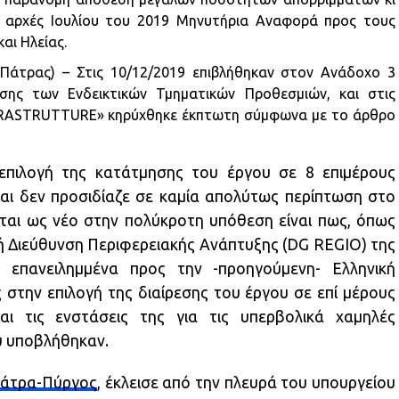
 αρχές Ιουλίου του 2019 Μηνυτήρια Αναφορά προς τους
αι Ηλείας.
Ε Πάτρας) – Στις 10/12/2019 επιβλήθηκαν στον Ανάδοχο 3
σης των Ενδεικτικών Τμηματικών Προθεσμιών, και στις
FRASTRUTTURE» κηρύχθηκε έκπτωτη σύμφωνα με το άρθρο
επιλογή της κατάτμησης του έργου σε 8 επιμέρους
αι δεν προσιδίαζε σε καμία απολύτως περίπτωση στο
εται ως νέο στην πολύκροτη υπόθεση είναι πως, όπως
κή Διεύθυνση Περιφερειακής Ανάπτυξης (DG REGIO) της
ι επανειλημμένα προς την -προηγούμενη- Ελληνική
στην επιλογή της διαίρεσης του έργου σε επί μέρους
αι τις ενστάσεις της για τις υπερβολικά χαμηλές
υ υποβλήθηκαν.
άτρα-Πύργος
, έκλεισε από την πλευρά του υπουργείου