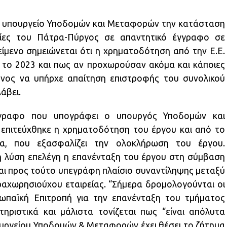
 υπουργείο Υποδομών και Μεταφορών την κατάσταση
ίες του Πάτρα-Πύργος σε απαντητικό έγγραφο σε
είμενο σημειώνεται ότι η χρηματοδότηση από την Ε.Ε.
κά το 2023 και πως αν προχωρούσαν ακόμα και κάποιες
υνος να υπήρχε απαίτηση επιστροφής του συνολικού
άβει.
γραφο που υπογράφει ο υπουργός Υποδομών και
πιτεύχθηκε η χρηματοδότηση του έργου και από το
α, που εξασφαλίζει την ολοκλήρωση του έργου.
τη λύση επελέγη η επανένταξη του έργου στη σύμβαση
ι προς τούτο υπεγράφη πλαίσιο συναντίληψης μεταξύ
αχωρησιούχου εταιρείας. “Σήμερα δρομολογούνται οι
ρωπαϊκή Επιτροπή για την επανένταξη του τμήματος
ριστικά και μάλιστα τονίζεται πως “είναι απόλυτα
πουργείου Υποδομών & Μεταφορών έχει θέσει το ζήτημα