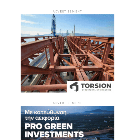
ADVERTISEMENT
ADVERTISEMENT