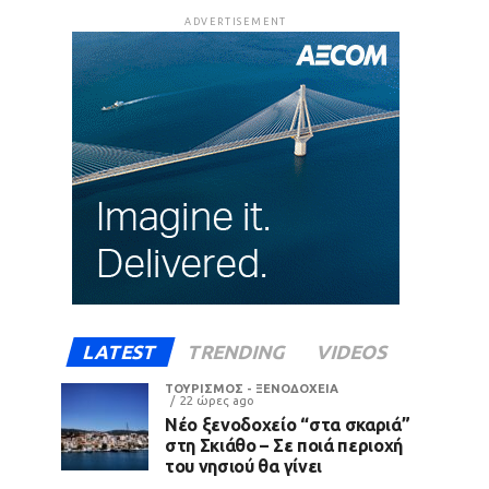
ADVERTISEMENT
LATEST
TRENDING
VIDEOS
ΤΟΥΡΙΣΜΟΣ - ΞΕΝΟΔΟΧΕΙΑ
22 ώρες ago
Νέο ξενοδοχείο “στα σκαριά”
στη Σκιάθο – Σε ποιά περιοχή
του νησιού θα γίνει