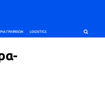
ΙΡΙΑ ΓΡΑΦΕΙΩΝ
LOGISTICS
ρα-