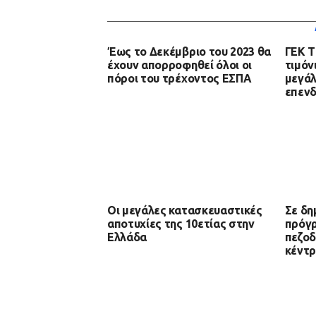
Έως το Δεκέμβριο του 2023 θα
ΓΕΚ Τ
έχουν απορροφηθεί όλοι οι
τιμόν
πόροι του τρέχοντος ΕΣΠΑ
μεγάλ
επενδ
Οι μεγάλες κατασκευαστικές
Σε δη
αποτυχίες της 10ετίας στην
πρόγ
Ελλάδα
πεζοδ
κέντρ