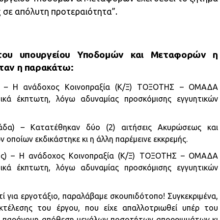
 σε απόλυτη προτεραιότητα”.
του υπουργείου Υποδομών και Μεταφορών η
ήταν η παρακάτω:
α) – Η ανάδοχος Κοινοπραξία (Κ/Ξ) ΤΟΞΟΤΗΣ – ΟΜΑΔΑ
κά έκπτωτη, λόγω αδυναμίας προσκόμισης εγγυητικών
ιάδα) – Κατατέθηκαν δύο (2) αιτήσεις Ακυρώσεως και
ων οποίων εκδικάστηκε κι η άλλη παρέμεινε εκκρεμής.
νης) – Η ανάδοχος Κοινοπραξία (Κ/Ξ) ΤΟΞΟΤΗΣ – ΟΜΑΔΑ
κά έκπτωτη, λόγω αδυναμίας προσκόμισης εγγυητικών
τί για εργοτάξιο, παραλάβαμε σκουπιδότοπο! Συγκεκριμένα,
κτέλεσης του έργου, που είχε απαλλοτριωθεί υπέρ του
νει παράνομη απόθεση μεγάλων ποσοτήτων απορριμμάτων κι