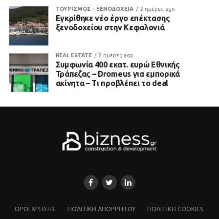
ΤΟΥΡΙΣΜΟΣ - ΞΕΝΟΔΟΧΕΙΑ
2 ημέρες ago
Εγκρίθηκε νέο έργο επέκτασης
ξενοδοχείου στην Κεφαλονιά
REAL ESTATE
2 ημέρες ago
Συμφωνία 400 εκατ. ευρώ Εθνικής
Τράπεζας – Dromeus για εμπορικά
ακίνητα – Τι προβλέπει το deal
ΌΡΟΙ ΧΡΗΣΗΣ
ΠΟΛΙΤΙΚΗ ΑΠΟΡΡΗΤΟΥ
ΠΟΛΙΤΙΚΗ COOKIES