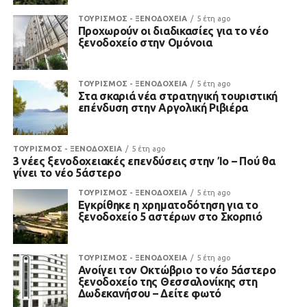
ΤΟΥΡΙΣΜΟΣ - ΞΕΝΟΔΟΧΕΙΑ
5 έτη ago
Προχωρούν οι διαδικασίες για το νέο
ξενοδοχείο στην Ομόνοια
ΤΟΥΡΙΣΜΟΣ - ΞΕΝΟΔΟΧΕΙΑ
5 έτη ago
Στα σκαριά νέα στρατηγική τουριστική
επένδυση στην Αργολική Ριβιέρα
ΤΟΥΡΙΣΜΟΣ - ΞΕΝΟΔΟΧΕΙΑ
5 έτη ago
3 νέες ξενοδοχειακές επενδύσεις στην Ίο – Πού θα
γίνει το νέο 5άστερο
ΤΟΥΡΙΣΜΟΣ - ΞΕΝΟΔΟΧΕΙΑ
5 έτη ago
Εγκρίθηκε η χρηματοδότηση για το
ξενοδοχείο 5 αστέρων στο Σκορπιό
ΤΟΥΡΙΣΜΟΣ - ΞΕΝΟΔΟΧΕΙΑ
5 έτη ago
Ανοίγει τον Οκτώβριο το νέο 5άστερο
ξενοδοχείο της Θεσσαλονίκης στη
Δωδεκανήσου – Δείτε φωτό