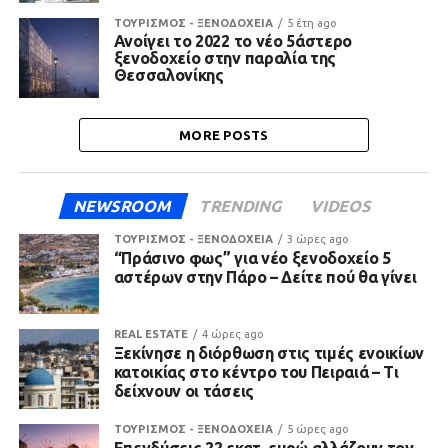
ΤΟΥΡΙΣΜΟΣ - ΞΕΝΟΔΟΧΕΙΑ
5 έτη ago
Ανοίγει το 2022 το νέο 5άστερο
ξενοδοχείο στην παραλία της
Θεσσαλονίκης
MORE POSTS
NEWSROOM
TRENDING
VIDEOS
ΤΟΥΡΙΣΜΟΣ - ΞΕΝΟΔΟΧΕΙΑ
3 ώρες ago
“Πράσινο φως” για νέο ξενοδοχείο 5
αστέρων στην Πάρο – Δείτε πού θα γίνει
REAL ESTATE
4 ώρες ago
Ξεκίνησε η διόρθωση στις τιμές ενοικίων
κατοικίας στο κέντρο του Πειραιά – Τι
δείχνουν οι τάσεις
ΤΟΥΡΙΣΜΟΣ - ΞΕΝΟΔΟΧΕΙΑ
5 ώρες ago