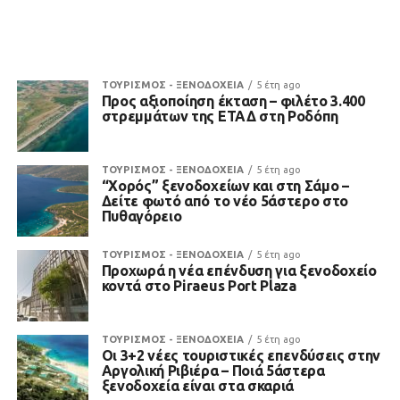
ΤΟΥΡΙΣΜΟΣ - ΞΕΝΟΔΟΧΕΙΑ
5 έτη ago
Προς αξιοποίηση έκταση – φιλέτο 3.400
στρεμμάτων της ΕΤΑΔ στη Ροδόπη
ΤΟΥΡΙΣΜΟΣ - ΞΕΝΟΔΟΧΕΙΑ
5 έτη ago
“Χορός” ξενοδοχείων και στη Σάμο –
Δείτε φωτό από το νέο 5άστερο στο
Πυθαγόρειο
ΤΟΥΡΙΣΜΟΣ - ΞΕΝΟΔΟΧΕΙΑ
5 έτη ago
Προχωρά η νέα επένδυση για ξενοδοχείο
κοντά στο Piraeus Port Plaza
ΤΟΥΡΙΣΜΟΣ - ΞΕΝΟΔΟΧΕΙΑ
5 έτη ago
Οι 3+2 νέες τουριστικές επενδύσεις στην
Αργολική Ριβιέρα – Ποιά 5άστερα
ξενοδοχεία είναι στα σκαριά