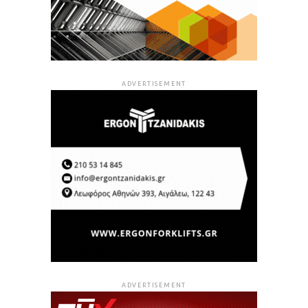
ADVERTISEMENT
ADVERTISEMENT