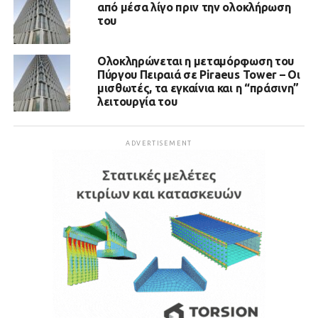
από μέσα λίγο πριν την ολοκλήρωση
του
Ολοκληρώνεται η μεταμόρφωση του
Πύργου Πειραιά σε Piraeus Tower – Οι
μισθωτές, τα εγκαίνια και η “πράσινη”
λειτουργία του
ADVERTISEMENT