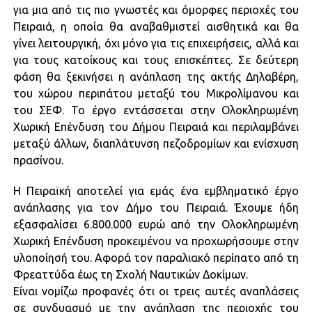
για μια από τις πιο γνωστές και όμορφες περιοχές του
Πειραιά, η οποία θα αναβαθμιστεί αισθητικά και θα
γίνει λειτουργική, όχι μόνο για τις επιχειρήσεις, αλλά και
για τους κατοίκους και τους επισκέπτες. Σε δεύτερη
φάση θα ξεκινήσει η ανάπλαση της ακτής Δηλαβέρη,
του χώρου περιπάτου μεταξύ του Μικρολίμανου και
του ΣΕΦ. Το έργο εντάσσεται στην Ολοκληρωμένη
Χωρική Επένδυση του Δήμου Πειραιά και περιλαμβάνει
μεταξύ άλλων, διαπλάτυνση πεζοδρομίων και ενίσχυση
πρασίνου.
Η Πειραϊκή αποτελεί για εμάς ένα εμβληματικό έργο
ανάπλασης για τον Δήμο του Πειραιά. Έχουμε ήδη
εξασφαλίσει 6.800.000 ευρώ από την Ολοκληρωμένη
Χωρική Επένδυση προκειμένου να προχωρήσουμε στην
υλοποίησή του. Αφορά τον παραλιακό περίπατο από τη
Φρεαττύδα έως τη Σχολή Ναυτικών Δοκίμων.
Είναι νομίζω προφανές ότι οι τρεις αυτές αναπλάσεις
σε συνδυασμό με την ανάπλαση της περιοχής του