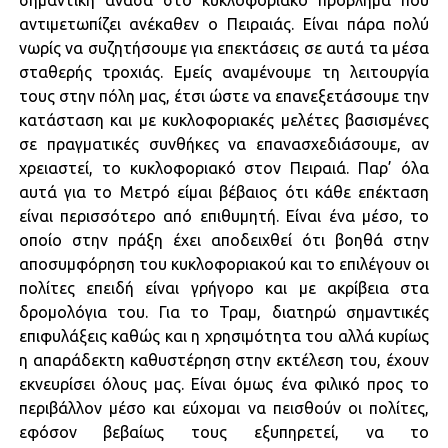
σημαντική ανάσα στο κυκλοφοριακό πρόβλημα που
αντιμετωπίζει ανέκαθεν ο Πειραιάς. Είναι πάρα πολύ
νωρίς να συζητήσουμε για επεκτάσεις σε αυτά τα μέσα
σταθερής τροχιάς. Εμείς αναμένουμε τη λειτουργία
τους στην πόλη μας, έτσι ώστε να επανεξετάσουμε την
κατάσταση και με κυκλοφοριακές μελέτες βασισμένες
σε πραγματικές συνθήκες να επανασχεδιάσουμε, αν
χρειαστεί, το κυκλοφοριακό στον Πειραιά. Παρ’ όλα
αυτά για το Μετρό είμαι βέβαιος ότι κάθε επέκταση
είναι περισσότερο από επιθυμητή. Είναι ένα μέσο, το
οποίο στην πράξη έχει αποδειχθεί ότι βοηθά στην
αποσυμφόρηση του κυκλοφοριακού και το επιλέγουν οι
πολίτες επειδή είναι γρήγορο και με ακρίβεια στα
δρομολόγια του. Για το Τραμ, διατηρώ σημαντικές
επιφυλάξεις καθώς και η χρησιμότητα του αλλά κυρίως
η απαράδεκτη καθυστέρηση στην εκτέλεση του, έχουν
εκνευρίσει όλους μας. Είναι όμως ένα φιλικό προς το
περιβάλλον μέσο και εύχομαι να πεισθούν οι πολίτες,
εφόσον βεβαίως τους εξυπηρετεί, να το