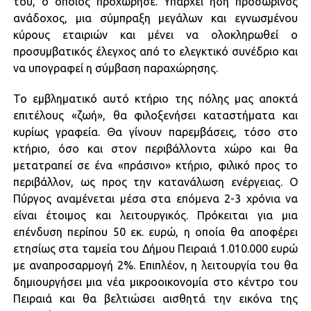
του, ο οποίος προχώρησε. Υπάρχει ήδη προσωρινός
ανάδοχος, μια σύμπραξη μεγάλων και εγνωσμένου
κύρους εταιριών και μένει να ολοκληρωθεί ο
προσυμβατικός έλεγχος από το ελεγκτικό συνέδριο και
να υπογραφεί η σύμβαση παραχώρησης.
Το εμβληματικό αυτό κτήριο της πόλης μας αποκτά
επιτέλους «ζωή», θα φιλοξενήσει καταστήματα και
κυρίως γραφεία. Θα γίνουν παρεμβάσεις, τόσο στο
κτήριο, όσο και στον περιβάλλοντα χώρο και θα
μετατραπεί σε ένα «πράσινο» κτήριο, φιλικό προς το
περιβάλλον, ως προς την κατανάλωση ενέργειας. Ο
Πύργος αναμένεται μέσα στα επόμενα 2-3 χρόνια να
είναι έτοιμος και λειτουργικός. Πρόκειται για μια
επένδυση περίπου 50 εκ. ευρώ, η οποία θα αποφέρει
ετησίως στα ταμεία του Δήμου Πειραιά 1.010.000 ευρώ
με αναπροσαρμογή 2%. Επιπλέον, η λειτουργία του θα
δημιουργήσει μια νέα μικροοικονομία στο κέντρο του
Πειραιά και θα βελτιώσει αισθητά την εικόνα της