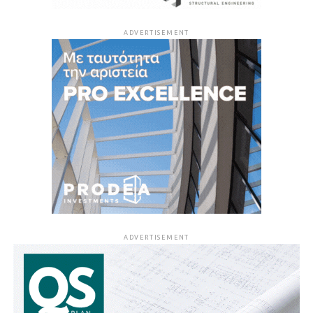
ADVERTISEMENT
ADVERTISEMENT