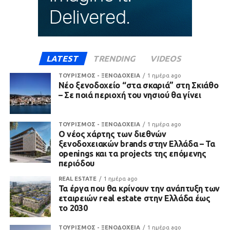
LATEST
TRENDING
VIDEOS
ΤΟΥΡΙΣΜΟΣ - ΞΕΝΟΔΟΧΕΙΑ
1 ημέρα ago
Νέο ξενοδοχείο “στα σκαριά” στη Σκιάθο
– Σε ποιά περιοχή του νησιού θα γίνει
ΤΟΥΡΙΣΜΟΣ - ΞΕΝΟΔΟΧΕΙΑ
1 ημέρα ago
Ο νέος χάρτης των διεθνών
ξενοδοχειακών brands στην Ελλάδα – Τα
openings και τα projects της επόμενης
περιόδου
REAL ESTATE
1 ημέρα ago
Τα έργα που θα κρίνουν την ανάπτυξη των
εταιρειών real estate στην Ελλάδα έως
το 2030
ΤΟΥΡΙΣΜΟΣ - ΞΕΝΟΔΟΧΕΙΑ
1 ημέρα ago