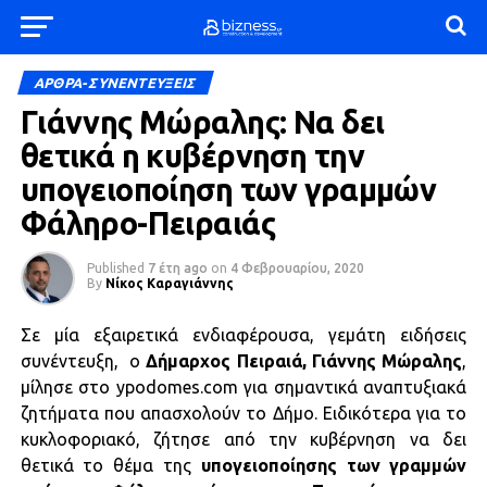
ΑΡΘΡΑ-ΣΥΝΕΝΤΕΥΞΕΙΣ
Γιάννης Μώραλης: Να δει
θετικά η κυβέρνηση την
υπογειοποίηση των γραμμών
Φάληρο-Πειραιάς
Published
7 έτη ago
on
4 Φεβρουαρίου, 2020
By
Νίκος Καραγιάννης
Σε μία εξαιρετικά ενδιαφέρουσα, γεμάτη ειδήσεις
συνέντευξη, ο
Δήμαρχος Πειραιά, Γιάννης Μώραλης
,
μίλησε στο ypodomes.com για σημαντικά αναπτυξιακά
ζητήματα που απασχολούν το Δήμο. Ειδικότερα για το
κυκλοφοριακό, ζήτησε από την κυβέρνηση να δει
θετικά το θέμα της
υπογειοποίησης των γραμμών