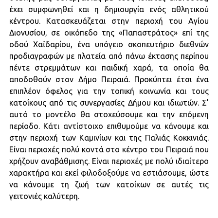
έχει συμφωνηθεί και η δημιουργία ενός αθλητικού
κέντρου. Κατασκευάζεται στην περιοχή του Αγίου
Διονυσίου, σε οικόπεδο της «Παπαστράτος» επί της
οδού Χαϊδαρίου, ένα υπόγειο σκοπευτήριο διεθνών
προδιαγραφών με πλατεία από πάνω έκτασης περίπου
πέντε στρεμμάτων και παιδική χαρά, τα οποία θα
αποδοθούν στον Δήμο Πειραιά. Προκύπτει έτσι ένα
επιπλέον όφελος για την τοπική κοινωνία και τους
κατοίκους από τις συνεργασίες Δήμου και ιδιωτών. Σ’
αυτό το μοντέλο θα στοχεύσουμε και την επόμενη
περίοδο. Κάτι αντίστοιχο επιθυμούμε να κάνουμε και
στην περιοχή των Καμινίων και της Παλιάς Κοκκινιάς.
Είναι περιοχές πολύ κοντά στο κέντρο του Πειραιά που
χρήζουν αναβάθμισης. Είναι περιοχές με πολύ ιδιαίτερο
χαρακτήρα και εκεί φιλοδοξούμε να εστιάσουμε, ώστε
να κάνουμε τη ζωή των κατοίκων σε αυτές τις
γειτονιές καλύτερη.