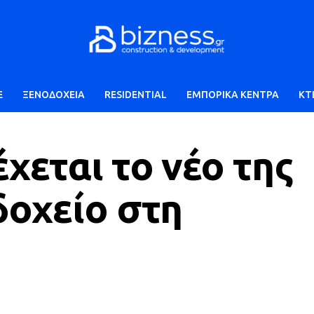
E
ΞΕΝΟΔΟΧΕΙΑ
RESIDENTIAL
ΕΜΠΟΡΙΚΑ ΚΕΝΤΡΑ
ΚΤ
χεται το νέο της
δοχείο στη