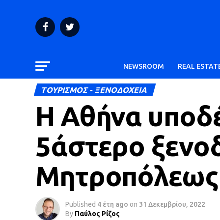
NEWSROOM
REAL ESTAT
ΤΟΥΡΙΣΜΟΣ - ΞΕΝΟΔΟΧΕΙΑ
Η Αθήνα υποδέ
5άστερο ξενο
Μητροπόλεως
Published
4 έτη ago
on
31 Δεκεμβρίου, 2022
By
Παύλος Ρίζος