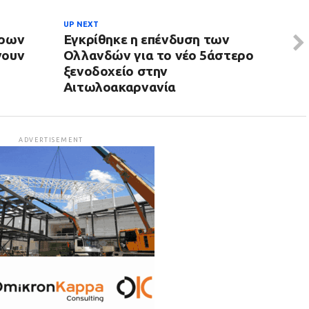
UP NEXT
έρων
Εγκρίθηκε η επένδυση των
νουν
Ολλανδών για το νέο 5άστερο
ξενοδοχείο στην
Αιτωλοακαρνανία
ADVERTISEMENT