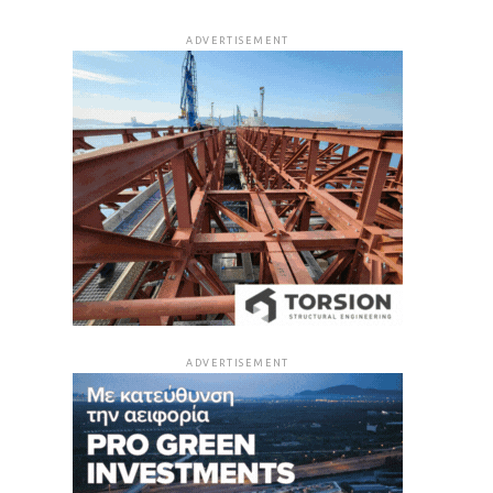
ADVERTISEMENT
ADVERTISEMENT