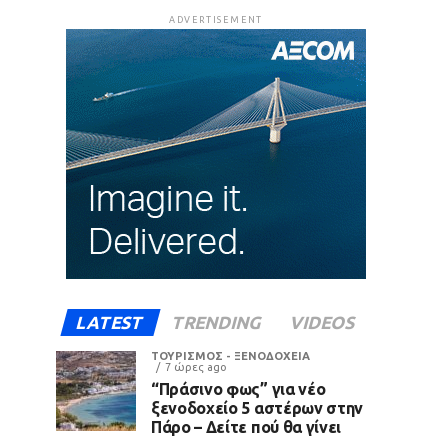
ADVERTISEMENT
LATEST
TRENDING
VIDEOS
ΤΟΥΡΙΣΜΟΣ - ΞΕΝΟΔΟΧΕΙΑ
7 ώρες ago
“Πράσινο φως” για νέο
ξενοδοχείο 5 αστέρων στην
Πάρο – Δείτε πού θα γίνει