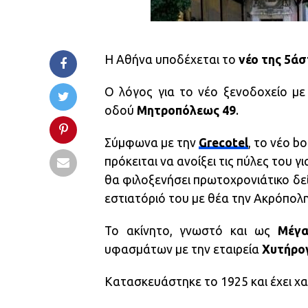
Η Αθήνα υποδέχεται το
νέο της 5ά
Ο λόγος για το νέο ξενοδοχείο μ
οδού
Μητροπόλεως 49
.
Σύμφωνα με την
Grecotel
, το νέο b
πρόκειται να ανοίξει τις πύλες του 
θα φιλοξενήσει πρωτοχρονιάτικο δε
εστιατόριό του με θέα την Ακρόπολ
Το ακίνητο, γνωστό και ως
Μέγα
υφασμάτων με την εταιρεία
Χυτήρο
Κατασκευάστηκε το 1925 και έχει χ