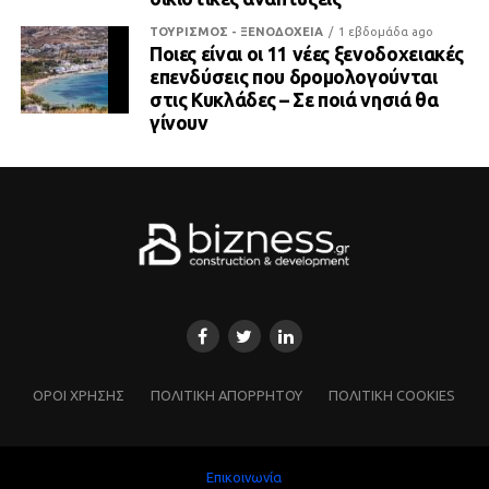
ΤΟΥΡΙΣΜΟΣ - ΞΕΝΟΔΟΧΕΙΑ
1 εβδομάδα ago
Ποιες είναι οι 11 νέες ξενοδοχειακές
επενδύσεις που δρομολογούνται
στις Κυκλάδες – Σε ποιά νησιά θα
γίνουν
ΌΡΟΙ ΧΡΗΣΗΣ
ΠΟΛΙΤΙΚΗ ΑΠΟΡΡΗΤΟΥ
ΠΟΛΙΤΙΚΗ COOKIES
Επικοινωνία