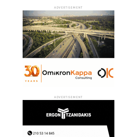
ADVERTISEMENT
ADVERTISEMENT