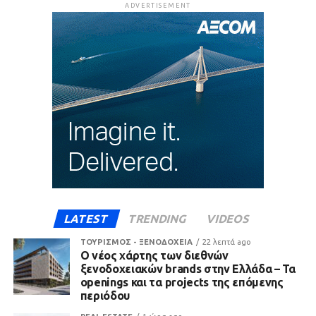
ADVERTISEMENT
LATEST
TRENDING
VIDEOS
ΤΟΥΡΙΣΜΟΣ - ΞΕΝΟΔΟΧΕΙΑ
22 λεπτά ago
Ο νέος χάρτης των διεθνών
ξενοδοχειακών brands στην Ελλάδα – Τα
openings και τα projects της επόμενης
περιόδου