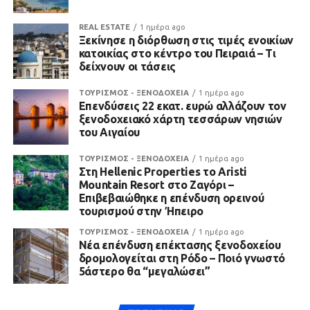
REAL ESTATE
1 ημέρα ago
Ξεκίνησε η διόρθωση στις τιμές ενοικίων
κατοικίας στο κέντρο του Πειραιά – Τι
δείχνουν οι τάσεις
ΤΟΥΡΙΣΜΟΣ - ΞΕΝΟΔΟΧΕΙΑ
1 ημέρα ago
Επενδύσεις 22 εκατ. ευρώ αλλάζουν τον
ξενοδοχειακό χάρτη τεσσάρων νησιών
του Αιγαίου
ΤΟΥΡΙΣΜΟΣ - ΞΕΝΟΔΟΧΕΙΑ
1 ημέρα ago
Στη Hellenic Properties το Aristi
Mountain Resort στο Ζαγόρι –
Επιβεβαιώθηκε η επένδυση ορεινού
τουρισμού στην Ήπειρο
ΤΟΥΡΙΣΜΟΣ - ΞΕΝΟΔΟΧΕΙΑ
1 ημέρα ago
Νέα επένδυση επέκτασης ξενοδοχείου
δρομολογείται στη Ρόδο – Ποιό γνωστό
5άστερο θα “μεγαλώσει”