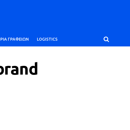
ΙΡΙΑ ΓΡΑΦΕΙΩΝ
LOGISTICS
brand