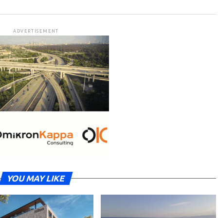
ADVERTISEMENT
YOU MAY LIKE