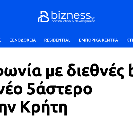
E
ΞΕΝΟΔΟΧΕΙΑ
RESIDENTIAL
ΕΜΠΟΡΙΚΑ ΚΕΝΤΡΑ
ΚΤ
ωνία με διεθνές 
 νέο 5άστερο
ην Κρήτη