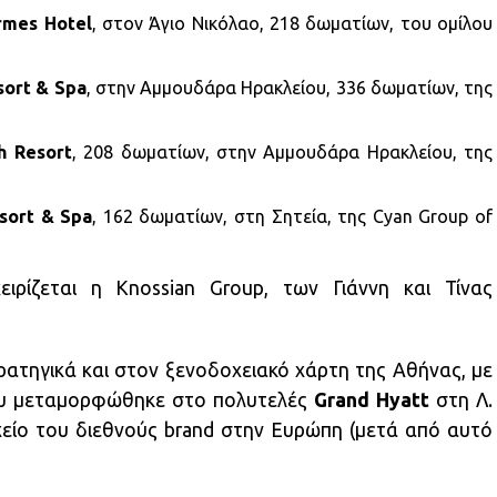
rmes Hotel
, στον Άγιο Νικόλαο, 218 δωματίων, του ομίλου
sort & Spa
, στην Αμμουδάρα Ηρακλείου, 336 δωματίων, της
h Resort
, 208 δωματίων, στην Αμμουδάρα Ηρακλείου, της
esort & Spa
, 162 δωματίων, στη Σητεία, της Cyan Group of
ιρίζεται η Knossian Group, των Γιάννη και Τίνας
ρατηγικά και στον ξενοδοχειακό χάρτη της Αθήνας, με
ου μεταμορφώθηκε στο πολυτελές
Grand Hyatt
στη Λ.
χείο του διεθνούς brand στην Ευρώπη (μετά από αυτό