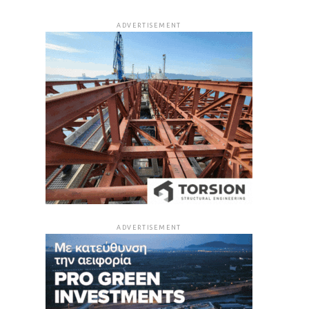
ADVERTISEMENT
ADVERTISEMENT