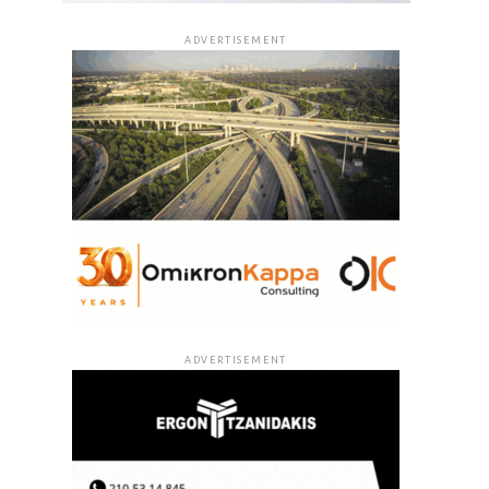
ADVERTISEMENT
ADVERTISEMENT