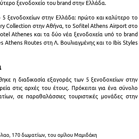
εύτερο ξενοδοχείο του brand στην Ελλάδα.
ο 5 ξενοδοχείων στην Ελλάδα: πρώτο και καλύτερο το
y Collection στην Αθήνα, το Sofitel Athens Airport στο
otel Athenes και τα δύο νέα ξενοδοχεία υπό το brand
les Athens Routes στη Λ. Βουλιαγμένης και το Ibis Styles
α
ηκε η διαδικασία εξαγοράς των 5 ξενοδοχείων στην
ρεία στις αρχές του έτους. Πρόκειται για ένα σύνολο
ατίων, σε παραθαλάσσιες τουριστικές μονάδες στην
όλαο, 170 δωματίων, του ομίλου Μαμιδάκη