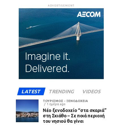
ADVERTISEMENT
LATEST
TRENDING
VIDEOS
ΤΟΥΡΙΣΜΟΣ - ΞΕΝΟΔΟΧΕΙΑ
1 ημέρα ago
Νέο ξενοδοχείο “στα σκαριά”
στη Σκιάθο – Σε ποιά περιοχή
του νησιού θα γίνει