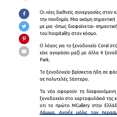
Οι νέες διεθνείς συνεργασίες στον
την πανδημία. Μια ακόμη σημαντική 
με μια -όπως διαφαίνεται- σημαντι
του hospitality στον κόσμο.
Ο λόγος για το ξενοδοχείο Coral στ
είχε αγοράσει μαζί με άλλα 4 ξεν
Park.
Το ξενοδοχείο βρίσκεται ήδη σε φά
σε πολυτελές 5άστερο.
Τα νέα αφορούν τη διαφαινόμενη 
ξενοδοχείο στο χαρτοφυλάκιό της κα
οτι το πρώτο MGallery στην Ελλά
Λάμψα, άνοιξε μόλις τον περασ