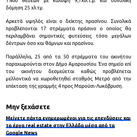
1.400 θέσεων με κάλυψη 9,7χιλ.τ.μ. και συνολική
δόμηση 25 χλ.τμ.
Αρκετά υψηλός είναι ο δείκτης πρασίνου. Συνολικά
προβλέπονται 17 στρέμματα πράσινο ο οποίος θα
περιλαμβάνει σημαντικές φυτεύσεις τόσο μεγάλων
δέντρων όσο και θάμνων και πρασίνου.
Παράλληλα, 25 από τα 50 στρέμματα του ακινήτου
παραχωρούνται στον Δήμο Αμαρουσίου. Ένα σημείο επί
του ακινήτου δεσμεύεται καθώς προβλέπεται
μελλοντικά να χωροθετηθεί σταθμός Μετρό από την
επέκταση της γραμμής 4 προς Μαρούσι-Λυκόβρυση.
Μην ξεχάσετε
Μείνετε πάντα ενημερωμένοι για τις επενδύσεις και
τα έργα real estate στην Ελλάδα μέσα από τα
Google News