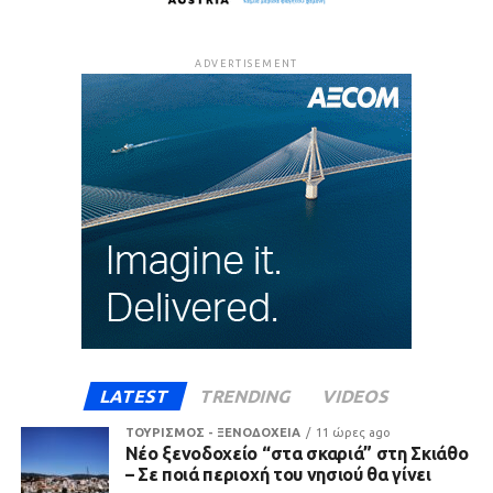
ADVERTISEMENT
LATEST
TRENDING
VIDEOS
ΤΟΥΡΙΣΜΟΣ - ΞΕΝΟΔΟΧΕΙΑ
11 ώρες ago
Νέο ξενοδοχείο “στα σκαριά” στη Σκιάθο
– Σε ποιά περιοχή του νησιού θα γίνει