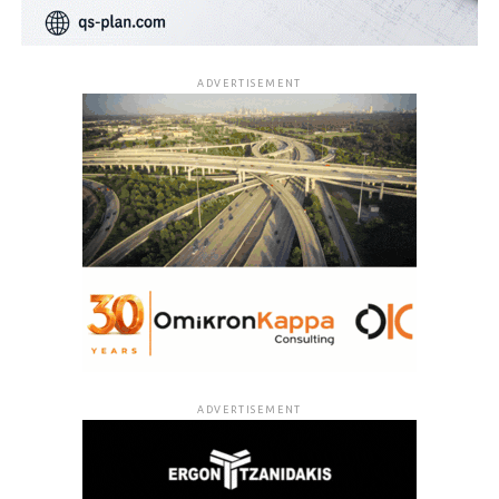
ADVERTISEMENT
ADVERTISEMENT