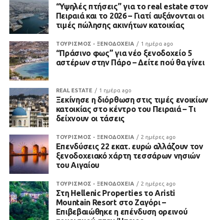
“Υψηλές πτήσεις” για το real estate στον
Πειραιά και το 2026 – Γιατί αυξάνονται οι
τιμές πώλησης ακινήτων κατοικίας
ΤΟΥΡΙΣΜΟΣ - ΞΕΝΟΔΟΧΕΙΑ
1 ημέρα ago
“Πράσινο φως” για νέο ξενοδοχείο 5
αστέρων στην Πάρο – Δείτε πού θα γίνει
REAL ESTATE
1 ημέρα ago
Ξεκίνησε η διόρθωση στις τιμές ενοικίων
κατοικίας στο κέντρο του Πειραιά – Τι
δείχνουν οι τάσεις
ΤΟΥΡΙΣΜΟΣ - ΞΕΝΟΔΟΧΕΙΑ
2 ημέρες ago
Επενδύσεις 22 εκατ. ευρώ αλλάζουν τον
ξενοδοχειακό χάρτη τεσσάρων νησιών
του Αιγαίου
ΤΟΥΡΙΣΜΟΣ - ΞΕΝΟΔΟΧΕΙΑ
2 ημέρες ago
Στη Hellenic Properties το Aristi
Mountain Resort στο Ζαγόρι –
Επιβεβαιώθηκε η επένδυση ορεινού