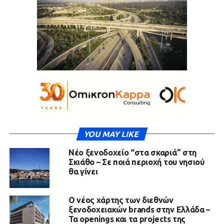
YOU MAY LIKE
Νέο ξενοδοχείο “στα σκαριά” στη
Σκιάθο – Σε ποιά περιοχή του νησιού
θα γίνει
Ο νέος χάρτης των διεθνών
ξενοδοχειακών brands στην Ελλάδα –
Τα openings και τα projects της