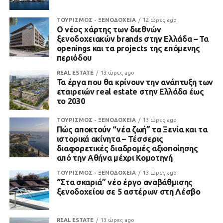
ΤΟΥΡΙΣΜΟΣ - ΞΕΝΟΔΟΧΕΙΑ
12 ώρες ago
Ο νέος χάρτης των διεθνών
ξενοδοχειακών brands στην Ελλάδα – Τα
openings και τα projects της επόμενης
περιόδου
REAL ESTATE
13 ώρες ago
Τα έργα που θα κρίνουν την ανάπτυξη των
εταιρειών real estate στην Ελλάδα έως
το 2030
ΤΟΥΡΙΣΜΟΣ - ΞΕΝΟΔΟΧΕΙΑ
13 ώρες ago
Πώς αποκτούν “νέα ζωή” τα Ξενία και τα
ιστορικά ακίνητα – Τέσσερις
διαφορετικές διαδρομές αξιοποίησης
από την Αθήνα μέχρι Κομοτηνή
ΤΟΥΡΙΣΜΟΣ - ΞΕΝΟΔΟΧΕΙΑ
13 ώρες ago
“Στα σκαριά” νέο έργο αναβάθμισης
ξενοδοχείου σε 5 αστέρων στη Λέσβο
REAL ESTATE
13 ώρες ago