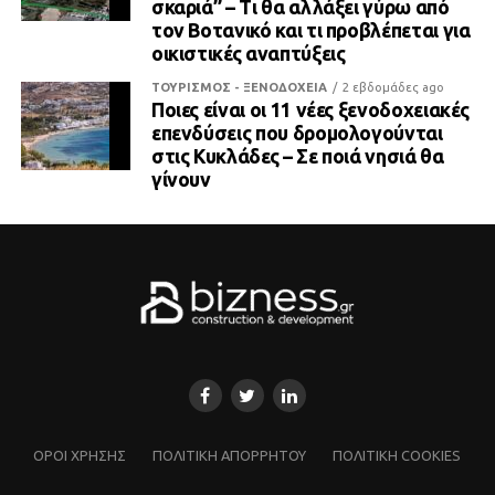
σκαριά” – Τι θα αλλάξει γύρω από
τον Βοτανικό και τι προβλέπεται για
οικιστικές αναπτύξεις
ΤΟΥΡΙΣΜΟΣ - ΞΕΝΟΔΟΧΕΙΑ
2 εβδομάδες ago
Ποιες είναι οι 11 νέες ξενοδοχειακές
επενδύσεις που δρομολογούνται
στις Κυκλάδες – Σε ποιά νησιά θα
γίνουν
ΌΡΟΙ ΧΡΗΣΗΣ
ΠΟΛΙΤΙΚΗ ΑΠΟΡΡΗΤΟΥ
ΠΟΛΙΤΙΚΗ COOKIES