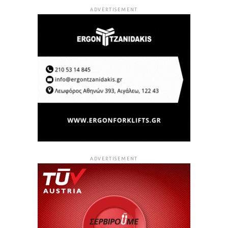
ADVERTISEMENT
ADVERTISEMENT