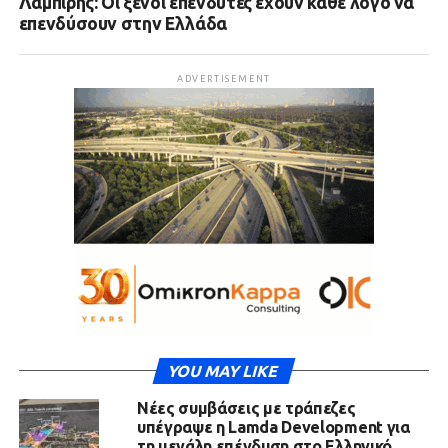
Λαμπίρης: Οι ξένοι επενδυτές έχουν κάθε λόγο να
επενδύσουν στην Ελλάδα
ADVERTISEMENT
YOU MAY LIKE
Νέες συμβάσεις με τράπεζες
υπέγραψε η Lamda Development για
τη μεγάλη επένδυση στο Ελληνικό