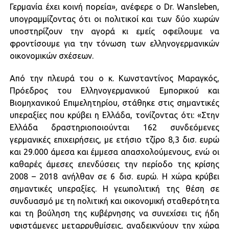
Γερμανία έχει κοινή πορεία», ανέφερε ο Dr. Wansleben,
υπογραμμίζοντας ότι οι πολιτικοί και των δύο χωρών
υποστηρίζουν την αγορά κι εμείς οφείλουμε να
φροντίσουμε για την τόνωση των ελληνογερμανικών
οικονομικών σχέσεων.
Από την πλευρά του ο κ. Κωνσταντίνος Μαραγκός,
Πρόεδρος του Ελληνογερμανικού Εμπορικού και
Βιομηχανικού Επιμελητηρίου, στάθηκε στις σημαντικές
υπεραξίες που κρύβει η Ελλάδα, τονίζοντας ότι: «Στην
Ελλάδα δραστηριοποιούνται 162 συνδεόμενες
γερμανικές επιχειρήσεις, με ετήσιο τζίρο 8,3 δισ. ευρώ
και 29.000 άμεσα και έμμεσα απασχολούμενους, ενώ οι
καθαρές άμεσες επενδύσεις την περίοδο της κρίσης
2008 – 2018 ανήλθαν σε 6 δισ. ευρώ. Η χώρα κρύβει
σημαντικές υπεραξίες. Η γεωπολιτική της θέση σε
συνδυασμό με τη πολιτική και οικονομική σταθερότητα
και τη βούληση της κυβέρνησης να συνεχίσει τις ήδη
υφιστάμενες μεταρρυθμίσεις, αναδεικνύουν την χώρα