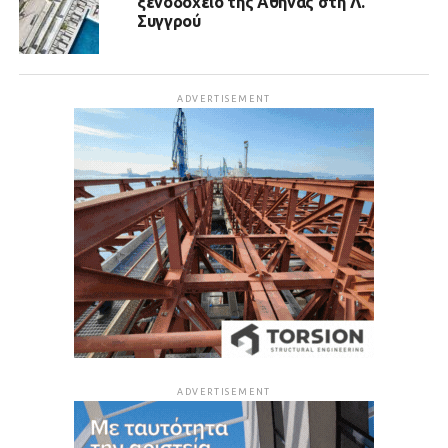
ξενοδοχείο της Αθήνας στη Λ.
Συγγρού
ADVERTISEMENT
ADVERTISEMENT