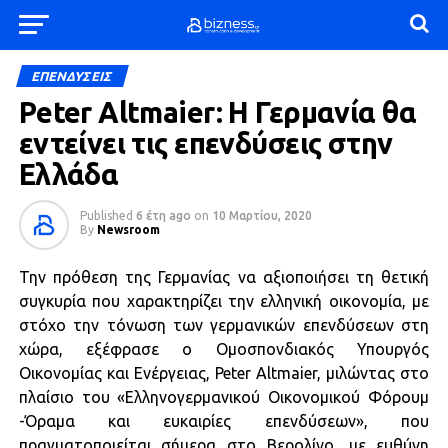
ΕΠΕΝΔΥΣΕΙΣ
Peter Altmaier: Η Γερμανία θα
εντείνει τις επενδύσεις στην
Ελλάδα
Published
6 έτη ago
on
10 Μαρτίου, 2020
By
Newsroom
Την πρόθεση της Γερμανίας να αξιοποιήσει τη θετική
συγκυρία που χαρακτηρίζει την ελληνική οικονομία, με
στόχο την τόνωση των γερμανικών επενδύσεων στη
χώρα, εξέφρασε ο Ομοσπονδιακός Υπουργός
Οικονομίας και Ενέργειας, Peter Altmaier, μιλώντας στο
πλαίσιο του «Ελληνογερμανικού Οικονομικού Φόρουμ
-Όραμα και ευκαιρίες επενδύσεων», που
πραγματοποιείται σήμερα στο Βερολίνο, με ευθύνη