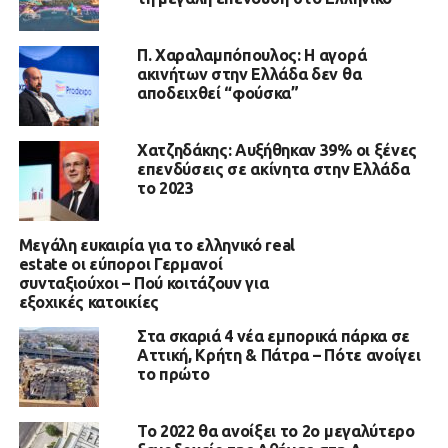
Π. Χαραλαμπόπουλος: Η αγορά
ακινήτων στην Ελλάδα δεν θα
αποδειχθεί “φούσκα”
Χατζηδάκης: Αυξήθηκαν 39% οι ξένες
επενδύσεις σε ακίνητα στην Ελλάδα
το 2023
Μεγάλη ευκαιρία για το ελληνικό real
estate οι εύποροι Γερμανοί
συνταξιούχοι – Πού κοιτάζουν για
εξοχικές κατοικίες
Στα σκαριά 4 νέα εμπορικά πάρκα σε
Αττική, Κρήτη & Πάτρα – Πότε ανοίγει
το πρώτο
To 2022 θα ανοίξει το 2o μεγαλύτερο