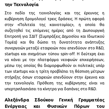
την Τεχνολογία
Στο πεδίο της τεχνολογίας και της έρευνας η
κυβέρνηση δρομολογεί τρεις δράσεις. Η πρώτη αφορά
στην «Πολιτεία της καινοτομίας», η οποία θα
συζητηθεί τις επόμενες ημέρες από τη Διυπουργική
Επιτροπή για ΣΔΙΤ (Συμπράξεις Δημοσίου και Ιδιωτικού
Τομέα) και θα δώσει τη δυνατότητα ανάπτυξης
συνεργειών μεταξύ εταιρειών που επενδύουν στο R&D,
startups και σχημάτων τύπου spin-off. Η δεύτερη έχει
να κάνει με την πλατφόρμα νεοφυών επιχειρήσεων,
μέσω της οποίας θα διαμορφωθούν οι πολιτικές υπέρ
των startups και η τρίτη προβλέπει τη θέσπιση μέτρων
στήριξης όσων εταιρειών επενδύουν στην έρευνα και
την τεχνολογία. Πρόθεση της κυβέρνησης είναι να
υπερτριπλασιάσει τα κίνητρα για δαπάνες στο R&D.
Αλεξάνδρα Σδούκου Γενική Γραμματέας
Ενέργειας και Φυσικών Πόρων του