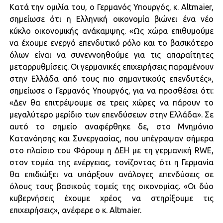
Κατά την ομιλία του, ο Γερμανός Υπουργός, κ. Altmaier,
σημείωσε ότι η Ελληνική οικονομία βιώνει ένα νέο
κύκλο οικονομικής ανάκαμψης. «Ως χώρα επιθυμούμε
να έχουμε ενεργό επενδυτικό ρόλο και το βασικότερο
όλων είναι να συνεννοηθούμε για τις απαραίτητες
μεταρρυθμίσεις. Οι γερμανικές επιχειρήσεις παραμένουν
στην Ελλάδα από τους πιο σημαντικούς επενδυτές»,
σημείωσε ο Γερμανός Υπουργός, για να προσθέσει ότι:
«Δεν θα επιτρέψουμε σε τρεις χώρες να πάρουν το
μεγαλύτερο μερίδιο των επενδύσεων στην Ελλάδα». Σε
αυτό το σημείο αναφέρθηκε δε, στο Μνημόνιο
Κατανόησης και Συνεργασίας, που υπέγραψαν σήμερα
στο πλαίσιο του Φόρουμ η ΔΕΗ με τη γερμανική RWE,
στον τομέα της ενέργειας, τονίζοντας ότι η Γερμανία
θα επιδιώξει να υπάρξουν ανάλογες επενδύσεις σε
όλους τους βασικούς τομείς της οικονομίας. «Οι δύο
κυβερνήσεις έχουμε χρέος να στηρίξουμε τις
επιχειρήσεις», ανέφερε ο κ. Altmaier.