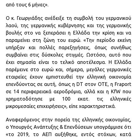
από τους 6 μήνες».
Ο κ. Γεωργιάδης ανέδειξε τη συμβολή του γερμανικού
λαού, της γερμανικής κυβέρνησης και της γερμανικής
βουλής στο να ξεπεράσει η Ελλάδα την κρίση και να
παραμείνει στη ζώνη του ευρώ. «Την περίοδο εκείνη
υπήρξαν και πολλές παρεξηγήσεις, όπως συνήθως
συμβαίνει στις δύσκολες στιγμές. Ωστόσο, αυτό που
έχει σημασία είναι το τελικό αποτέλεσμα. Η Ελλάδα
παρέμεινε στο ευρώ και, σήμερα, μεγάλες γερμανικές
εταιρείες έχουν εμπιστευθεί την ελληνική οικονομία
επενδύοντας σε αυτή, όπως η DT στον OTE, η Fraport
σε 14 περιφερειακά αεροδρόμια, αλλά και η KfW που
χρηματοδότησε με 100 εκατ. τις ελληνικές
μικρομεσαίες επιχειρήσεις», είπε χαρακτηριστικά.
Αναφερόμενος στην πορεία της ελληνικής οικονομίας,
ο Υπουργός Ανάπτυξης & Επενδύσεων υπογράμμισε ότι
«το 2019, το ΑΕΠ αυξήθηκε, εντός στόχων, κατά