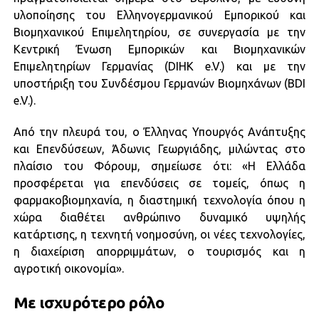
υλοποίησης του Ελληνογερμανικού Εμπορικού και
Βιομηχανικού Επιμελητηρίου, σε συνεργασία με την
Κεντρική Ένωση Εμπορικών και Βιομηχανικών
Επιμελητηρίων Γερμανίας (DIHK e.V.) και με την
υποστήριξη του Συνδέσμου Γερμανών Βιομηχάνων (BDI
e.V.).
Από την πλευρά του, ο Έλληνας Υπουργός Ανάπτυξης
και Επενδύσεων, Άδωνις Γεωργιάδης, μιλώντας στο
πλαίσιο του Φόρουμ, σημείωσε ότι: «Η Ελλάδα
προσφέρεται για επενδύσεις σε τομείς, όπως η
φαρμακοβιομηχανία, η διαστημική τεχνολογία όπου η
χώρα διαθέτει ανθρώπινο δυναμικό υψηλής
κατάρτισης, η τεχνητή νοημοσύνη, οι νέες τεχνολογίες,
η διαχείριση απορριμμάτων, ο τουρισμός και η
αγροτική οικονομία».
Με ισχυρότερο ρόλο