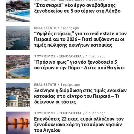
“Στα σκαριά” νέο έργο αναβάθμισης
ξενοδοχείου σε 5 αστέρων στη Λέσβο
REAL ESTATE
6 ώρες ago
“Υψηλές πτήσεις” για το real estate στον
Πειραιά και το 2026 – Γιατί αυξάνονται οι
τιμές πώλησης ακινήτων κατοικίας
ΤΟΥΡΙΣΜΟΣ - ΞΕΝΟΔΟΧΕΙΑ
1 ημέρα ago
“Πράσινο φως” για νέο ξενοδοχείο 5
αστέρων στην Πάρο – Δείτε πού θα γίνει
REAL ESTATE
1 ημέρα ago
Ξεκίνησε η διόρθωση στις τιμές ενοικίων
κατοικίας στο κέντρο του Πειραιά – Τι
δείχνουν οι τάσεις
ΤΟΥΡΙΣΜΟΣ - ΞΕΝΟΔΟΧΕΙΑ
1 ημέρα ago
Επενδύσεις 22 εκατ. ευρώ αλλάζουν τον
ξενοδοχειακό χάρτη τεσσάρων νησιών
του Αιγαίου