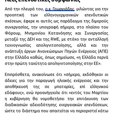
Από την πλευρά του,
ο κ. Γεωργιάδης
, μιλώντας για την
προοπτική των ελληνογερμανικών επενδυτικών
σχέσεων, έφερε κι αυτός ως παράδειγμα της διμερούς
συνεργασίας, την υπογραφή σήμερα, στο πλαίσιο του
Φόρουμ, Μνημονίου Κατανόησης και Συνεργασίας
μεταξύ της ΔΕΗ και της RWΕ, με στόχο την ανταλλαγή
τεχνογνωσίας απολιγνιτοποίησης, αλλά και την
ανάπτυξη έργων Ανανεώσιμων Πηγών Ενέργειας (ΑΠΕ)
στην Ελλάδα καθώς, όπως σημείωσε, «η Ελλάδα περνά
στην πρώτη ταχύτητα απολιγνιτοποίησης στην ΕΕ».
Επιπρόσθετα, ανακοίνωσε ότι «σήμερα, εκδόθηκαν οι
άδειες για την παραγωγή ηλιακής ενέργειας και την
αποθήκευσή της σε μπαταρίες, επί ελληνικού
εδάφους», ενώ προανήγγειλε ότι «εντός του Μαρτίου
η κυβέρνηση θα νομοθετήσει την επιτάχυνση των
διαδικασιών αδειοδότησης ενεργειακών επενδύσεων,
ώστε το διάστημα που απαιτείται να περιοριστεί κάτω