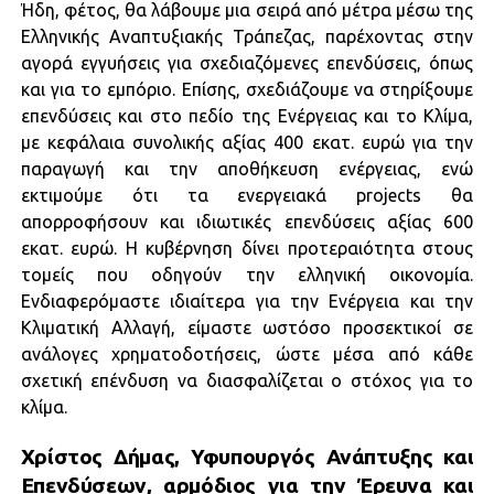
Ήδη, φέτος, θα λάβουμε μια σειρά από μέτρα μέσω της
Ελληνικής Αναπτυξιακής Τράπεζας, παρέχοντας στην
αγορά εγγυήσεις για σχεδιαζόμενες επενδύσεις, όπως
και για το εμπόριο. Επίσης, σχεδιάζουμε να στηρίξουμε
επενδύσεις και στο πεδίο της Ενέργειας και το Κλίμα,
με κεφάλαια συνολικής αξίας 400 εκατ. ευρώ για την
παραγωγή και την αποθήκευση ενέργειας, ενώ
εκτιμούμε ότι τα ενεργειακά projects θα
απορροφήσουν και ιδιωτικές επενδύσεις αξίας 600
εκατ. ευρώ. Η κυβέρνηση δίνει προτεραιότητα στους
τομείς που οδηγούν την ελληνική οικονομία.
Ενδιαφερόμαστε ιδιαίτερα για την Ενέργεια και την
Κλιματική Αλλαγή, είμαστε ωστόσο προσεκτικοί σε
ανάλογες χρηματοδοτήσεις, ώστε μέσα από κάθε
σχετική επένδυση να διασφαλίζεται ο στόχος για το
κλίμα.
Χρίστος Δήμας, Υφυπουργός Ανάπτυξης και
Επενδύσεων, αρμόδιος για την Έρευνα και