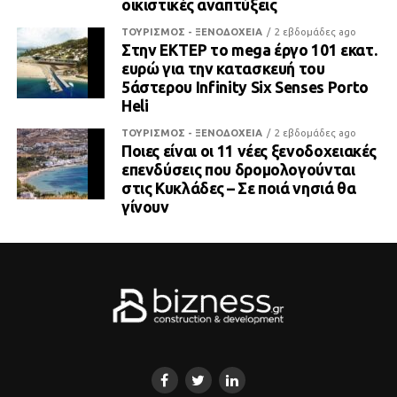
οικιστικές αναπτύξεις
ΤΟΥΡΙΣΜΟΣ - ΞΕΝΟΔΟΧΕΙΑ
2 εβδομάδες ago
Στην ΕΚΤΕΡ το mega έργο 101 εκατ.
ευρώ για την κατασκευή του
5άστερου Infinity Six Senses Porto
Heli
ΤΟΥΡΙΣΜΟΣ - ΞΕΝΟΔΟΧΕΙΑ
2 εβδομάδες ago
Ποιες είναι οι 11 νέες ξενοδοχειακές
επενδύσεις που δρομολογούνται
στις Κυκλάδες – Σε ποιά νησιά θα
γίνουν