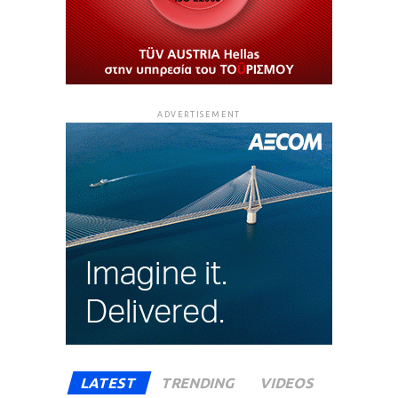
ADVERTISEMENT
LATEST
TRENDING
VIDEOS