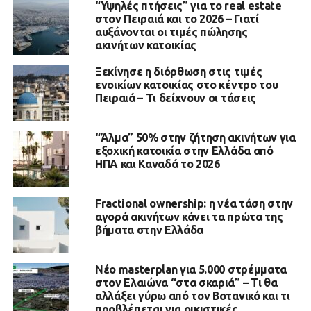
“Υψηλές πτήσεις” για το real estate
στον Πειραιά και το 2026 – Γιατί
αυξάνονται οι τιμές πώλησης
ακινήτων κατοικίας
Ξεκίνησε η διόρθωση στις τιμές
ενοικίων κατοικίας στο κέντρο του
Πειραιά – Τι δείχνουν οι τάσεις
“Άλμα” 50% στην ζήτηση ακινήτων για
εξοχική κατοικία στην Ελλάδα από
ΗΠΑ και Καναδά το 2026
Fractional ownership: η νέα τάση στην
αγορά ακινήτων κάνει τα πρώτα της
βήματα στην Ελλάδα
Νέο masterplan για 5.000 στρέμματα
στον Ελαιώνα “στα σκαριά” – Τι θα
αλλάξει γύρω από τον Βοτανικό και τι
προβλέπεται για οικιστικές