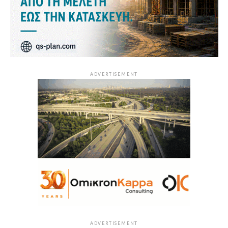
ADVERTISEMENT
ADVERTISEMENT