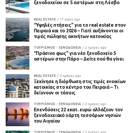
ξενοδοχείου σε 5 αστέρων στη Λέσβο
REAL ESTATE
17 ώρες ago
“Υψηλές πτήσεις” για το real estate στον
Πειραιά και το 2026 – Γιατί αυξάνονται οι
τιμές πώλησης ακινήτων κατοικίας
ΤΟΥΡΙΣΜΟΣ - ΞΕΝΟΔΟΧΕΙΑ
2 ημέρες ago
“Πράσινο φως” για νέο ξενοδοχείο 5
αστέρων στην Πάρο – Δείτε πού θα γίνει
REAL ESTATE
2 ημέρες ago
Ξεκίνησε η διόρθωση στις τιμές ενοικίων
κατοικίας στο κέντρο του Πειραιά – Τι
δείχνουν οι τάσεις
ΤΟΥΡΙΣΜΟΣ - ΞΕΝΟΔΟΧΕΙΑ
2 ημέρες ago
Επενδύσεις 22 εκατ. ευρώ αλλάζουν τον
ξενοδοχειακό χάρτη τεσσάρων νησιών
του Αιγαίου
ΤΟΥΡΙΣΜΟΣ - ΞΕΝΟΔΟΧΕΙΑ
2 ημέρες ago