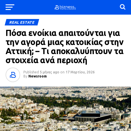
REAL ESTATE
Πόσα ενοίκια απαιτούνται για
την αγορά μιας κατοικίας στην
Αττική; – Τι αποκαλυύπτουν τα
στοιχεία ανά περιοχή
Published
5 μήνες ago
on
17 Μαρτίου, 2026
By
Newsroom