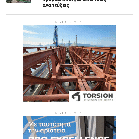
αναπτύξεις
ADVERTISEMENT
ADVERTISEMENT