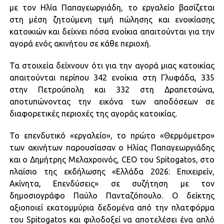
με τον Ηλία Παπαγεωργιάδη, το εργαλείο βασίζεται
στη μέση ζητούμενη τιμή πώλησης και ενοικίασης
κατοικιών και δείχνει πόσα ενοίκια απαιτούνται για την
αγορά ενός ακινήτου σε κάθε περιοχή.
Τα στοιχεία δείχνουν ότι για την αγορά μιας κατοικίας
απαιτούνται περίπου 342 ενοίκια στη Γλυφάδα, 335
στην Πετρούπολη και 332 στη Δραπετσώνα,
αποτυπώνοντας την εικόνα των αποδόσεων σε
διαφορετικές περιοχές της αγοράς κατοικίας.
Το επενδυτικό «εργαλείο», το πρώτο «Θερμόμετρο»
των ακινήτων παρουσίασαν ο Ηλίας Παπαγεωργιάδης
και ο Δημήτρης Μελαχροινός, CEO του Spitogatos, στο
πλαίσιο της εκδήλωσης «Ελλάδα 2026: Επιχειρείν,
Ακίνητα, Επενδύσεις» σε συζήτηση με τον
δημοσιογράφο Παύλο Πανταζόπουλο. Ο δείκτης
αξιοποιεί εκατομμύρια δεδομένα από την πλατφόρμα
του Spitogatos και φιλοδοξεί να αποτελέσει ένα απλό