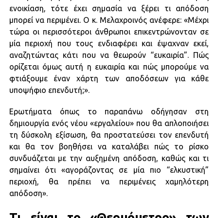
ενοικίαση, τότε έχει σημασία να ξέρει τι απόδοση
μπορεί να περιμένει. Ο κ. Μελαχροινός ανέφερε: «Μέχρι
τώρα οι περισσότεροι άνθρωποι επικεντρώνονταν σε
μία περιοχή που τους ενδιαφέρει και έψαχναν εκεί,
αναζητώντας κάτι που να θεωρούν “ευκαιρία”. Πώς
ορίζεται όμως αυτή η ευκαιρία και πώς μπορούμε να
φτιάξουμε έναν χάρτη των αποδόσεων για κάθε
υποψήφιο επενδυτή;».
Ερωτήματα όπως το παραπάνω οδήγησαν στη
δημιουργία ενός νέου «εργαλείου» που θα απλοποιήσει
τη δύσκολη εξίσωση, θα προστατεύσει τον επενδυτή
και θα τον βοηθήσει να καταλάβει πώς το ρίσκο
συνδυάζεται με την αυξημένη απόδοση, καθώς και τι
σημαίνει ότι «αγοράζοντας σε μία πιο “ελκυστική”
περιοχή, θα πρέπει να περιμένεις χαμηλότερη
απόδοση».
Τι είναι το «Θερμόμετρο» των