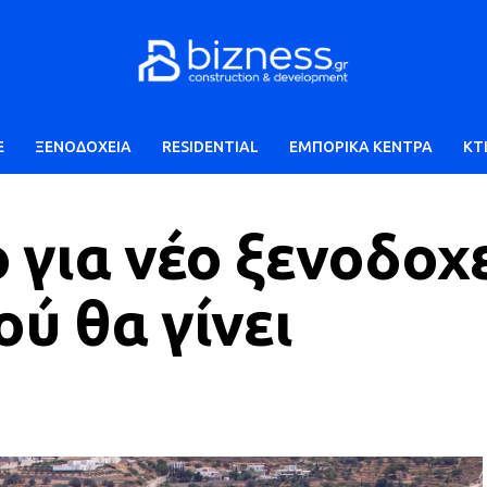
E
ΞΕΝΟΔΟΧΕΙΑ
RESIDENTIAL
ΕΜΠΟΡΙΚΑ ΚΕΝΤΡΑ
ΚΤ
για νέο ξενοδοχ
ού θα γίνει