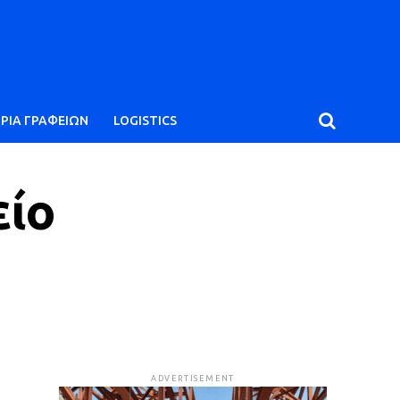
ΙΡΙΑ ΓΡΑΦΕΙΩΝ
LOGISTICS
είο
ADVERTISEMENT