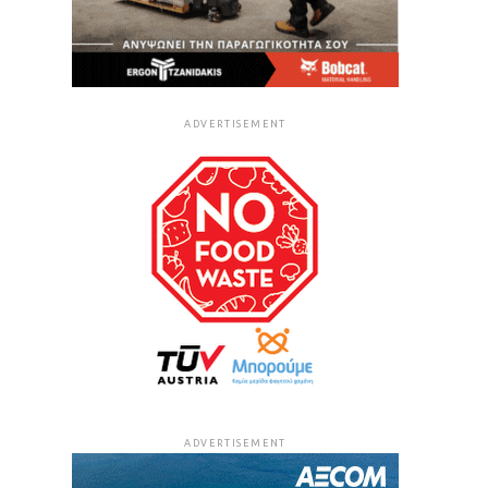
ADVERTISEMENT
ADVERTISEMENT