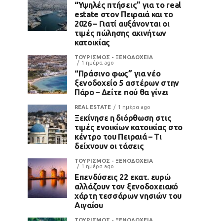
“Υψηλές πτήσεις” για το real
estate στον Πειραιά και το
2026 – Γιατί αυξάνονται οι
τιμές πώλησης ακινήτων
κατοικίας
ΤΟΥΡΙΣΜΟΣ - ΞΕΝΟΔΟΧΕΙΑ
1 ημέρα ago
“Πράσινο φως” για νέο
ξενοδοχείο 5 αστέρων στην
Πάρο – Δείτε πού θα γίνει
REAL ESTATE
1 ημέρα ago
Ξεκίνησε η διόρθωση στις
τιμές ενοικίων κατοικίας στο
κέντρο του Πειραιά – Τι
δείχνουν οι τάσεις
ΤΟΥΡΙΣΜΟΣ - ΞΕΝΟΔΟΧΕΙΑ
1 ημέρα ago
Επενδύσεις 22 εκατ. ευρώ
αλλάζουν τον ξενοδοχειακό
χάρτη τεσσάρων νησιών του
Αιγαίου
ΤΟΥΡΙΣΜΟΣ - ΞΕΝΟΔΟΧΕΙΑ