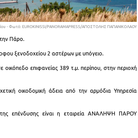
είου - Φωτό: EUROKINISSI/PANORAMAPRESS/ΑΠΟΣΤΟΛΗΣ ΠΑΠΑΝΙΚΟΛΑΟΥ
την Πάρο.
οφου ξενοδοχείου 2 αστέρων με υπόγειο.
 οικόπεδο επιφανείας 389 τ.μ. περίπου, στην περιοχή
χετική οικοδομική άδεια από την αρμόδια Υπηρεσία
της επένδυσης είναι η εταιρεία ΑΝΑΛΗΨΗ ΠΑΡΟΥ