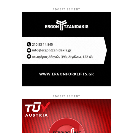
ADVERTISEMENT
ADVERTISEMENT