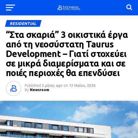
RESIDENTIAL
“Στα σκαριά” 3 οικιστικά έργα
από τη νεοσύστατη Taurus
Development – Γιατί στοχεύει
σε μικρά διαμερίσματα και σε
ποιές περιοχές θα επενδύσει
Published
3 μήνες ago
on
13 Μαΐου, 2026
By
Newsroom