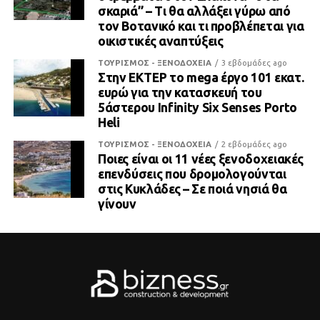
σκαριά” – Τι θα αλλάξει γύρω από
τον Βοτανικό και τι προβλέπεται για
οικιστικές αναπτύξεις
ΤΟΥΡΙΣΜΟΣ - ΞΕΝΟΔΟΧΕΙΑ
3 εβδομάδες ago
Στην ΕΚΤΕΡ το mega έργο 101 εκατ.
ευρώ για την κατασκευή του
5άστερου Infinity Six Senses Porto
Heli
ΤΟΥΡΙΣΜΟΣ - ΞΕΝΟΔΟΧΕΙΑ
2 εβδομάδες ago
Ποιες είναι οι 11 νέες ξενοδοχειακές
επενδύσεις που δρομολογούνται
στις Κυκλάδες – Σε ποιά νησιά θα
γίνουν