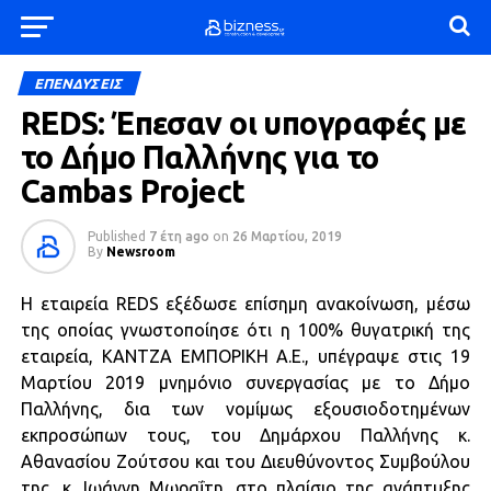
ΕΠΕΝΔΥΣΕΙΣ
REDS: Έπεσαν οι υπογραφές με
το Δήμο Παλλήνης για το
Cambas Project
Published
7 έτη ago
on
26 Μαρτίου, 2019
By
Newsroom
H εταιρεία REDS εξέδωσε επίσημη ανακοίνωση, μέσω
της οποίας γνωστοποίησε ότι η 100% θυγατρική της
εταιρεία, KΑΝΤΖΑ ΕΜΠΟΡΙΚΗ Α.Ε., υπέγραψε στις 19
Μαρτίου 2019 μνημόνιο συνεργασίας με το Δήμο
Παλλήνης, δια των νομίμως εξουσιοδοτημένων
εκπροσώπων τους, του Δημάρχου Παλλήνης κ.
Αθανασίου Ζούτσου και του Διευθύνοντος Συμβούλου
της, κ. Ιωάννη Μωραΐτη, στο πλαίσιο της ανάπτυξης