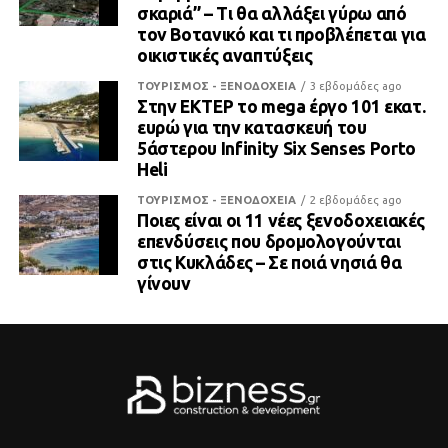
σκαριά” – Τι θα αλλάξει γύρω από
τον Βοτανικό και τι προβλέπεται για
οικιστικές αναπτύξεις
ΤΟΥΡΙΣΜΟΣ - ΞΕΝΟΔΟΧΕΙΑ
3 εβδομάδες ago
Στην ΕΚΤΕΡ το mega έργο 101 εκατ.
ευρώ για την κατασκευή του
5άστερου Infinity Six Senses Porto
Heli
ΤΟΥΡΙΣΜΟΣ - ΞΕΝΟΔΟΧΕΙΑ
2 εβδομάδες ago
Ποιες είναι οι 11 νέες ξενοδοχειακές
επενδύσεις που δρομολογούνται
στις Κυκλάδες – Σε ποιά νησιά θα
γίνουν