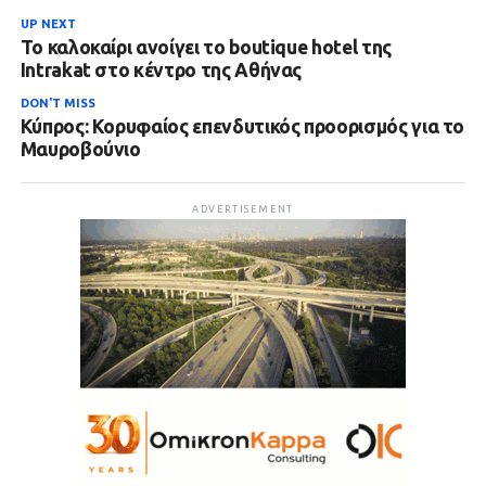
UP NEXT
Το καλοκαίρι ανοίγει το boutique hotel της
Intrakat στο κέντρο της Αθήνας
DON'T MISS
Κύπρος: Κορυφαίος επενδυτικός προορισμός για το
Μαυροβούνιο
ADVERTISEMENT