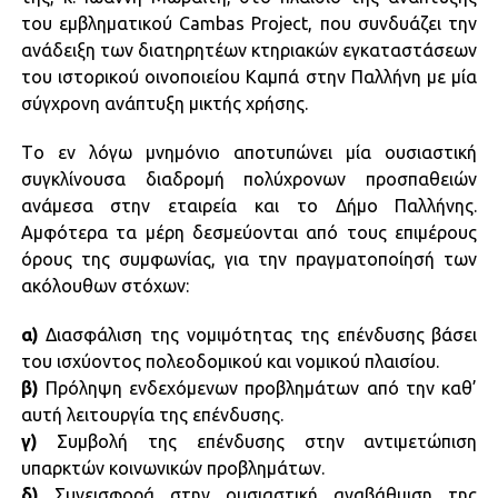
του εμβληματικού Cambas Project, που συνδυάζει την
ανάδειξη των διατηρητέων κτηριακών εγκαταστάσεων
του ιστορικού οινοποιείου Καμπά στην Παλλήνη με μία
σύγχρονη ανάπτυξη μικτής χρήσης.
Tο εν λόγω μνημόνιο αποτυπώνει μία ουσιαστική
συγκλίνουσα διαδρομή πολύχρονων προσπαθειών
ανάμεσα στην εταιρεία και το Δήμο Παλλήνης.
Αμφότερα τα μέρη δεσμεύονται από τους επιμέρους
όρους της συμφωνίας, για την πραγματοποίησή των
ακόλουθων στόχων:
α)
Διασφάλιση της νομιμότητας της επένδυσης βάσει
του ισχύοντος πολεοδομικού και νομικού πλαισίου.
β)
Πρόληψη ενδεχόμενων προβλημάτων από την καθ’
αυτή λειτουργία της επένδυσης.
γ)
Συμβολή της επένδυσης στην αντιμετώπιση
υπαρκτών κοινωνικών προβλημάτων.
δ)
Συνεισφορά στην ουσιαστική αναβάθμιση της