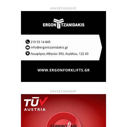
ADVERTISEMENT
ADVERTISEMENT