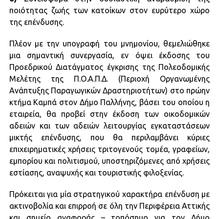
ποιότητας ζωής των κατοίκων στον ευρύτερο χώρο
της επένδυσης.
Πλέον με την υπογραφή του μνημονίου, θεμελιώθηκε
μια σημαντική συνεργασία, εν όψει έκδοσης του
Προεδρικού Διατάγματος έγκρισης της Πολεοδομικής
Μελέτης της Π.Ο.Α.Π.Δ. (Περιοχή Οργανωμένης
Ανάπτυξης Παραγωγικών Δραστηριοτήτων) στο πρώην
κτήμα Καμπά στον Δήμο Παλλήνης, βάσει του οποίου η
εταιρεία, θα προβεί στην έκδοση των οικοδομικών
αδειών και των αδειών λειτουργίας εγκαταστάσεων
μικτής επένδυσης, που θα περιλαμβάνει κύριες
επιχειρηματικές χρήσεις τριτογενούς τομέα, γραφείων,
εμπορίου και πολιτισμού, υποστηριζόμενες από χρήσεις
εστίασης, αναψυχής και τουριστικής φιλοξενίας.
Πρόκειται για μία στρατηγικού χαρακτήρα επένδυση με
ακτινοβολία και επιρροή σε όλη την Περιφέρεια Αττικής
και σημείο αναφοράς – τοπόσημο για τον Δήμο