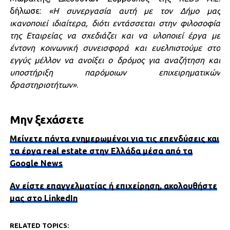
δήλωσε:
«Η συνεργασία αυτή με τον Δήμο μας
ικανοποιεί ιδιαίτερα, διότι εντάσσεται στην φιλοσοφία
της Εταιρείας να σχεδιάζει και να υλοποιεί έργα με
έντονη κοινωνική συνεισφορά και ευελπιστούμε στο
εγγύς μέλλον να ανοίξει ο δρόμος για αναζήτηση και
υποστήριξη παρόμοιων επιχειρηματικών
δραστηριοτήτων»
.
Μην ξεχάσετε
Μείνετε πάντα ενημερωμένοι για τις επενδύσεις και
τα έργα real estate στην Ελλάδα μέσα από τα
Google News
Αν είστε επαγγελματίας ή επιχείρηση, ακολουθήστε
μας στο LinkedIn
RELATED TOPICS: