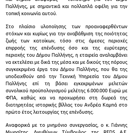
Παλλήνης, με σημαντικά και πολλαπλά οφέλη για την
τοπική κοινωνία αυτού.
Στο πλαίσιο υλοποίησης των προαναφερθέντων
στόχων και κυρίως για την αναβάθμιση της ποιότητας
ζωής των κατοίκων, τόσο στις άμεσες περιοχές
επιρροής της επένδυσης όσο και της ευρύτερης
περιοχής του Δήμου Παλλήνης, η εταιρεία αναλαμβάνει
να εκτελέσει με δικά της μέσα και με δικούς της πόρους
συγκεκριμένα έργα του Δήμου Παλλήνης, που θα της
υποδειχθούν από την Τεχνική Υπηρεσία του Δήμου
Παλλήνης επί τη βάσει εγκεκριμένων μελετών
συνολικού προϋπολογισμού μελέτης 6.000.000 Ευρώ με
ΦΠΑ, καθώς και να προχωρήσει στη δωρεά της
διατηρητέας ιστορικής βίλλας του Ανδρέα Καμπά στο
πρώτο έτος λειτουργίας της επένδυσης.
Αναφορικά με το μνημόνιο συνεργασίας, ο κ. Γιάννης
Μωραΐτης, Διευθύνων Σύμβουλος της REDS Α.Ε.