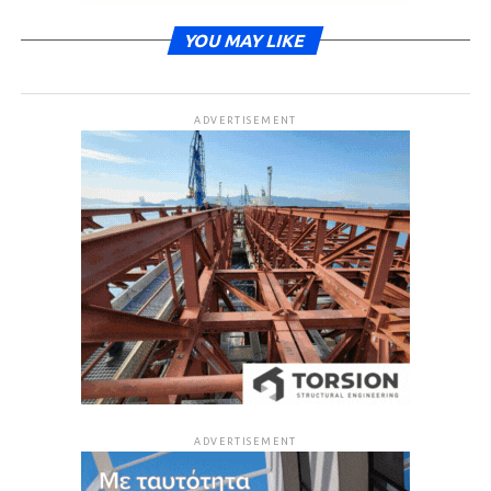
YOU MAY LIKE
ADVERTISEMENT
ADVERTISEMENT