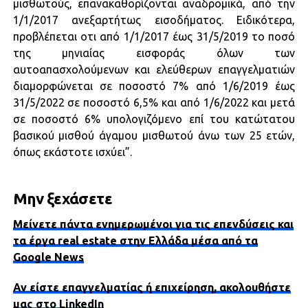
μισθωτούς, επανακαθορίζονται αναδρομικά, από την
1/1/2017 ανεξαρτήτως εισοδήματος. Ειδικότερα,
προβλέπεται οτι από 1/1/2017 έως 31/5/2019 το ποσό
της μηνιαίας εισφοράς όλων των
αυτοαπασχολούμενων και ελεύθερων επαγγελματιών
διαμορφώνεται σε ποσοστό 7% από 1/6/2019 έως
31/5/2022 σε ποσοστό 6,5% και από 1/6/2022 και μετά
σε ποσοστό 6% υπολογιζόμενο επί του κατώτατου
βασικού μισθού άγαμου μισθωτού άνω των 25 ετών,
όπως εκάστοτε ισχύει”.
Μην ξεχάσετε
Μείνετε πάντα ενημερωμένοι για τις επενδύσεις και
τα έργα real estate στην Ελλάδα μέσα από τα
Google News
Αν είστε επαγγελματίας ή επιχείρηση, ακολουθήστε
μας στο LinkedIn