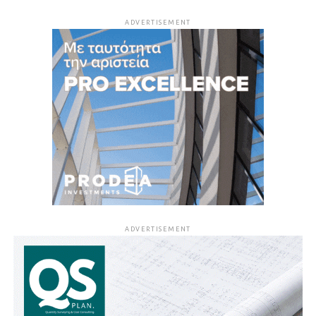
ADVERTISEMENT
ADVERTISEMENT