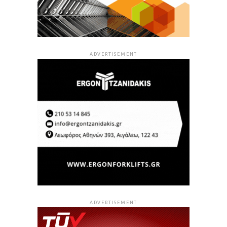
ADVERTISEMENT
ADVERTISEMENT