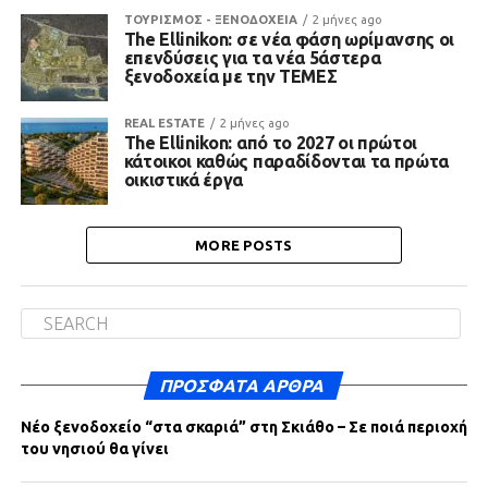
ΤΟΥΡΙΣΜΟΣ - ΞΕΝΟΔΟΧΕΙΑ
2 μήνες ago
The Ellinikon: σε νέα φάση ωρίμανσης οι
επενδύσεις για τα νέα 5άστερα
ξενοδοχεία με την ΤΕΜΕΣ
REAL ESTATE
2 μήνες ago
The Ellinikon: από το 2027 οι πρώτοι
κάτοικοι καθώς παραδίδονται τα πρώτα
οικιστικά έργα
MORE POSTS
ΠΡΌΣΦΑΤΑ ΆΡΘΡΑ
Νέο ξενοδοχείο “στα σκαριά” στη Σκιάθο – Σε ποιά περιοχή
του νησιού θα γίνει