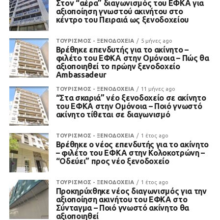
Στον “αέρα” διαγωνισμός του ΕΦΚΑ για
αξιοποίηση γνωστού ακινήτου στο
κέντρο του Πειραιά ως ξενοδοχείου
ΤΟΥΡΙΣΜΟΣ - ΞΕΝΟΔΟΧΕΙΑ
5 μήνες ago
Βρέθηκε επενδυτής για το ακίνητο –
φιλέτο του ΕΦΚΑ στην Ομόνοια – Πώς θα
αξιοποιηθεί το πρώην ξενοδοχείο
Ambassadeur
ΤΟΥΡΙΣΜΟΣ - ΞΕΝΟΔΟΧΕΙΑ
11 μήνες ago
“Στα σκαριά” νέο ξενοδοχείο σε ακίνητο
του ΕΦΚΑ στην Ομόνοια – Ποιό γνωστό
ακίνητο τίθεται σε διαγωνισμό
ΤΟΥΡΙΣΜΟΣ - ΞΕΝΟΔΟΧΕΙΑ
1 έτος ago
Βρέθηκε ο νέος επενδυτής για το ακίνητο
– φιλέτο του ΕΦΚΑ στην Κολοκοτρώνη –
“Οδεύει” προς νέο ξενοδοχείο
ΤΟΥΡΙΣΜΟΣ - ΞΕΝΟΔΟΧΕΙΑ
1 έτος ago
Προκηρύχθηκε νέος διαγωνισμός για την
αξιοποίηση ακινήτου του ΕΦΚΑ στο
Σύνταγμα – Ποιό γνωστό ακίνητο θα
αξιοποιηθεί