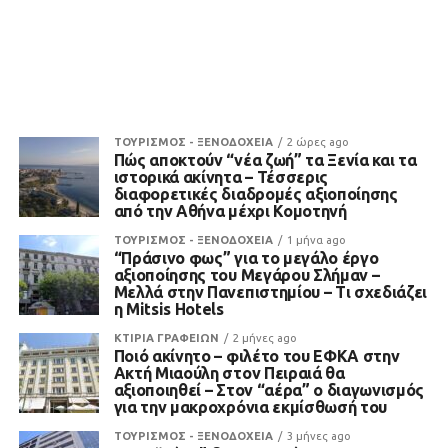
ΤΟΥΡΙΣΜΟΣ - ΞΕΝΟΔΟΧΕΙΑ
2 ώρες ago
Πώς αποκτούν “νέα ζωή” τα Ξενία και τα
ιστορικά ακίνητα – Τέσσερις
διαφορετικές διαδρομές αξιοποίησης
από την Αθήνα μέχρι Κομοτηνή
ΤΟΥΡΙΣΜΟΣ - ΞΕΝΟΔΟΧΕΙΑ
1 μήνα ago
“Πράσινο φως” για το μεγάλο έργο
αξιοποίησης του Μεγάρου Σλήμαν –
Μελλά στην Πανεπιστημίου – Τι σχεδιάζει
η Mitsis Hotels
ΚΤΙΡΙΑ ΓΡΑΦΕΙΩΝ
2 μήνες ago
Ποιό ακίνητο – φιλέτο του ΕΦΚΑ στην
Ακτή Μιαούλη στον Πειραιά θα
αξιοποιηθεί – Στον “αέρα” ο διαγωνισμός
για την μακροχρόνια εκμίσθωσή του
ΤΟΥΡΙΣΜΟΣ - ΞΕΝΟΔΟΧΕΙΑ
3 μήνες ago