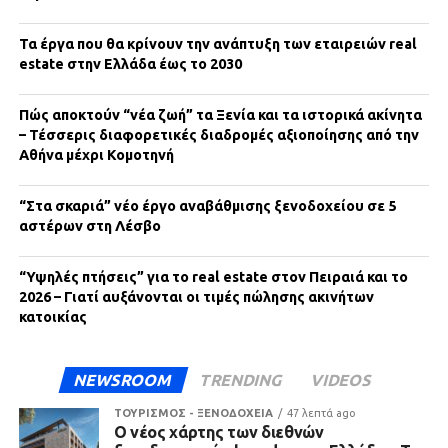
Τα έργα που θα κρίνουν την ανάπτυξη των εταιρειών real
estate στην Ελλάδα έως το 2030
Πώς αποκτούν “νέα ζωή” τα Ξενία και τα ιστορικά ακίνητα
– Τέσσερις διαφορετικές διαδρομές αξιοποίησης από την
Αθήνα μέχρι Κομοτηνή
“Στα σκαριά” νέο έργο αναβάθμισης ξενοδοχείου σε 5
αστέρων στη Λέσβο
“Υψηλές πτήσεις” για το real estate στον Πειραιά και το
2026 – Γιατί αυξάνονται οι τιμές πώλησης ακινήτων
κατοικίας
NEWSROOM
TRENDING
VIDEOS
ΤΟΥΡΙΣΜΟΣ - ΞΕΝΟΔΟΧΕΙΑ
47 λεπτά ago
Ο νέος χάρτης των διεθνών