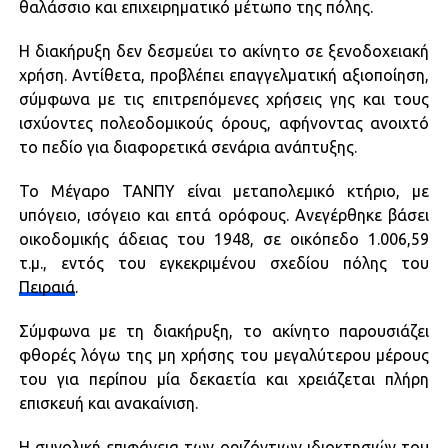
θαλάσσιο και επιχειρηματικό μέτωπο της πόλης.
Η διακήρυξη δεν δεσμεύει το ακίνητο σε ξενοδοχειακή
χρήση. Αντίθετα, προβλέπει επαγγελματική αξιοποίηση,
σύμφωνα με τις επιτρεπόμενες χρήσεις γης και τους
ισχύοντες πολεοδομικούς όρους, αφήνοντας ανοιχτό
το πεδίο για διαφορετικά σενάρια ανάπτυξης.
Το Μέγαρο ΤΑΝΠΥ είναι μεταπολεμικό κτήριο, με
υπόγειο, ισόγειο και επτά ορόφους. Ανεγέρθηκε βάσει
οικοδομικής άδειας του 1948, σε οικόπεδο 1.006,59
τ.μ., εντός του εγκεκριμένου σχεδίου πόλης του
Πειραιά
.
Σύμφωνα με τη διακήρυξη, το ακίνητο παρουσιάζει
φθορές λόγω της μη χρήσης του μεγαλύτερου μέρους
του για περίπου μία δεκαετία και χρειάζεται πλήρη
επισκευή και ανακαίνιση.
Η συνολική επιφάνεια των οριζόντιων ιδιοκτησιών του