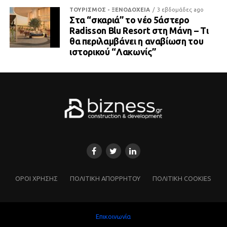
ΤΟΥΡΙΣΜΟΣ - ΞΕΝΟΔΟΧΕΙΑ
3 εβδομάδες ago
Στα “σκαριά” το νέο 5άστερο
Radisson Blu Resort στη Μάνη – Τι
θα περιλαμβάνει η αναβίωση του
ιστορικού “Λακωνίς”
ΌΡΟΙ ΧΡΗΣΗΣ
ΠΟΛΙΤΙΚΗ ΑΠΟΡΡΗΤΟΥ
ΠΟΛΙΤΙΚΗ COOKIES
Επικοινωνία