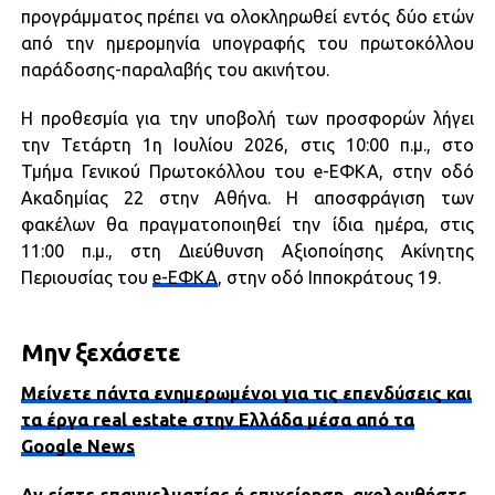
προγράμματος πρέπει να ολοκληρωθεί εντός δύο ετών
από την ημερομηνία υπογραφής του πρωτοκόλλου
παράδοσης-παραλαβής του ακινήτου.
Η προθεσμία για την υποβολή των προσφορών λήγει
την Τετάρτη 1η Ιουλίου 2026, στις 10:00 π.μ., στο
Τμήμα Γενικού Πρωτοκόλλου του e-ΕΦΚΑ, στην οδό
Ακαδημίας 22 στην Αθήνα. Η αποσφράγιση των
φακέλων θα πραγματοποιηθεί την ίδια ημέρα, στις
11:00 π.μ., στη Διεύθυνση Αξιοποίησης Ακίνητης
Περιουσίας του
e-ΕΦΚΑ
, στην οδό Ιπποκράτους 19.
Μην ξεχάσετε
Μείνετε πάντα ενημερωμένοι για τις επενδύσεις και
τα έργα real estate στην Ελλάδα μέσα από τα
Google News
Αν είστε επαγγελματίας ή επιχείρηση, ακολουθήστε