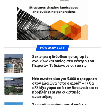
YOU MAY LIKE
Ξεκίνησε η διόρθωση στις τιμές
ενοικίων κατοικίας στο κέντρο του
Πειραιά – Τι δείχνουν οι τάσεις
Νέο masterplan για 5.000 στρέμματα
στον Ελαιώνα “στα σκαριά” – Τι θα
αλλάξει γύρω από τον Βοτανικό και τι
προβλέπεται για οικιστικές
αναπτύξεις
Σε στάδιο ωρίμανσης 4 από τις