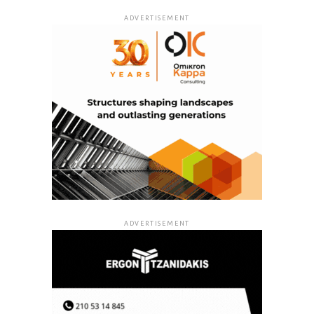
ADVERTISEMENT
ADVERTISEMENT