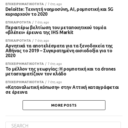
ΕΠΙΧΕΙΡΗΜΑΤΙΚΟΤΗΤΑ
7 έτη ago
Deloitte: Τεχνητή νοημοσύνη, AI, ρομποτική και 5G
κυριαρχούν το 2020
ΕΠΙΚΑΙΡΟΤΗΤΑ
7 έτη ago
Περαιτέρω βελτίωση του μεταποιητικού τομέα
«βλέπει» έρευνα της IHS Markit
ΕΠΙΚΑΙΡΟΤΗΤΑ
7 έτη ago
Αρνητικά τα αποτελέσματα για τα ξενοδοχεία της
Αθήνας το 2019 – Συγκρατημένη αισιοδοξία για το
2020
ΕΠΙΧΕΙΡΗΜΑΤΙΚΟΤΗΤΑ
7 έτη ago
Το μέλλον της γεωργίας: Η ρομποτική και τα drones
μετασχηματίζουν τον κλάδο
ΕΠΙΧΕΙΡΗΜΑΤΙΚΟΤΗΤΑ
7 έτη ago
«Καταναλωτική κόπωση» στην Αττική καταγράφεται
σε έρευνα
MORE POSTS