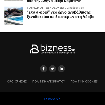
από την Αθήνα μέχρι Κομοτηνή
ΤΟΥΡΙΣΜΟΣ - ΞΕΝΟΔΟΧΕΙΑ
2 ημέρες ago
“Στα σκαριά” νέο έργο αναβάθμισης
ξενοδοχείου σε 5 αστέρων στη Λέσβο
ΌΡΟΙ ΧΡΗΣΗΣ
ΠΟΛΙΤΙΚΗ ΑΠΟΡΡΗΤΟΥ
ΠΟΛΙΤΙΚΗ COOKIES
Επικοινωνία