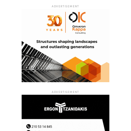
ADVERTISEMENT
ADVERTISEMENT