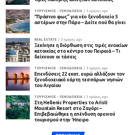
ΤΟΥΡΙΣΜΟΣ - ΞΕΝΟΔΟΧΕΙΑ
3 ημέρες ago
“Πράσινο φως” για νέο ξενοδοχείο 5
αστέρων στην Πάρο – Δείτε πού θα γίνει
REAL ESTATE
3 ημέρες ago
Ξεκίνησε η διόρθωση στις τιμές ενοικίων
κατοικίας στο κέντρο του Πειραιά – Τι
δείχνουν οι τάσεις
ΤΟΥΡΙΣΜΟΣ - ΞΕΝΟΔΟΧΕΙΑ
3 ημέρες ago
Επενδύσεις 22 εκατ. ευρώ αλλάζουν τον
ξενοδοχειακό χάρτη τεσσάρων νησιών
του Αιγαίου
ΤΟΥΡΙΣΜΟΣ - ΞΕΝΟΔΟΧΕΙΑ
3 ημέρες ago
Στη Hellenic Properties το Aristi
Mountain Resort στο Ζαγόρι –
Επιβεβαιώθηκε η επένδυση ορεινού
τουρισμού στην Ήπειρο