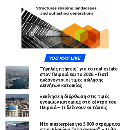
YOU MAY LIKE
“Υψηλές πτήσεις” για το real estate
στον Πειραιά και το 2026 – Γιατί
αυξάνονται οι τιμές πώλησης
ακινήτων κατοικίας
Ξεκίνησε η διόρθωση στις τιμές
ενοικίων κατοικίας στο κέντρο του
Πειραιά – Τι δείχνουν οι τάσεις
Νέο masterplan για 5.000 στρέμματα
στον Ελαιώνα “στα σκαριά” – Τι θα