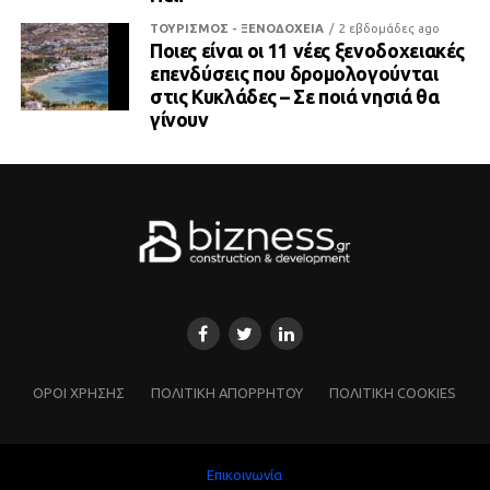
ΤΟΥΡΙΣΜΟΣ - ΞΕΝΟΔΟΧΕΙΑ
2 εβδομάδες ago
Ποιες είναι οι 11 νέες ξενοδοχειακές
επενδύσεις που δρομολογούνται
στις Κυκλάδες – Σε ποιά νησιά θα
γίνουν
ΌΡΟΙ ΧΡΗΣΗΣ
ΠΟΛΙΤΙΚΗ ΑΠΟΡΡΗΤΟΥ
ΠΟΛΙΤΙΚΗ COOKIES
Επικοινωνία