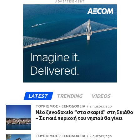
ADVERTISEMENT
LATEST
TRENDING
VIDEOS
ΤΟΥΡΙΣΜΟΣ - ΞΕΝΟΔΟΧΕΙΑ
2 ημέρες ago
Νέο ξενοδοχείο “στα σκαριά” στη Σκιάθο
– Σε ποιά περιοχή του νησιού θα γίνει
ΤΟΥΡΙΣΜΟΣ - ΞΕΝΟΔΟΧΕΙΑ
2 ημέρες ago