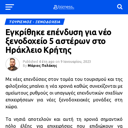
ΤΟΥΡΙΣΜΟΣ - ΞΕΝΟΔΟΧΕΙΑ
Εγκρίθηκε επένδυση για νέο
ξενοδοχείο 5 αστέρων στο
Ηράκλειο Κρήτης
Published
4 έτη ago
on
9 Ιανουαρίου, 2023
By
Μάριος Πολάκης
Με νέες επενδύσεις στον τομέα του τουρισμού και της
φιλοξενίας μπαίνει η νέα χρονιά καθώς συνεχίζονται με
αμείωτους ρυθμούς οι υπαγωγές επενδυτικών σχεδίων
επιχειρήσεων για νέες ξενοδοχειακές μονάδες στη
χώρα.
Τα νησιά αποτελούν και αυτή τη χρονιά σημαντικό
πόλο έλξης για επιχειρήσεις που επιδιώκουν να