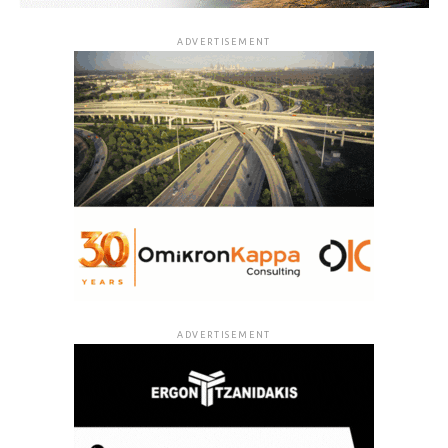
ADVERTISEMENT
ADVERTISEMENT