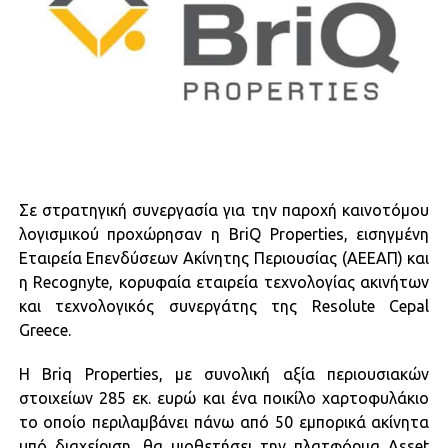
Σε στρατηγική συνεργασία για την παροχή καινοτόμου
λογισμικού προχώρησαν η BriQ Properties, εισηγμένη
Εταιρεία Επενδύσεων Ακίνητης Περιουσίας (AEEAΠ) και
η Recognyte, κορυφαία εταιρεία τεχνολογίας ακινήτων
και τεχνολογικός συνεργάτης της Resolute Cepal
Greece.
Η Briq Properties, με συνολική αξία περιουσιακών
στοιχείων 285 εκ. ευρώ και ένα ποικίλο χαρτοφυλάκιο
το οποίο περιλαμβάνει πάνω από 50 εμπορικά ακίνητα
υπό διαχείριση, θα υιοθετήσει την πλατφόρμα Asset