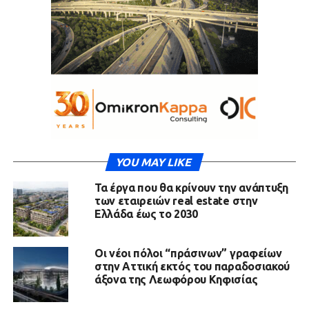
YOU MAY LIKE
Τα έργα που θα κρίνουν την ανάπτυξη
των εταιρειών real estate στην
Ελλάδα έως το 2030
Οι νέοι πόλοι “πράσινων” γραφείων
στην Αττική εκτός του παραδοσιακού
άξονα της Λεωφόρου Κηφισίας