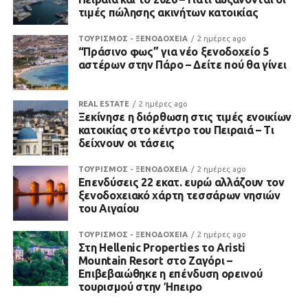
τιμές πώλησης ακινήτων κατοικίας
ΤΟΥΡΙΣΜΟΣ - ΞΕΝΟΔΟΧΕΙΑ
2 ημέρες ago
“Πράσινο φως” για νέο ξενοδοχείο 5
αστέρων στην Πάρο – Δείτε πού θα γίνει
REAL ESTATE
2 ημέρες ago
Ξεκίνησε η διόρθωση στις τιμές ενοικίων
κατοικίας στο κέντρο του Πειραιά – Τι
δείχνουν οι τάσεις
ΤΟΥΡΙΣΜΟΣ - ΞΕΝΟΔΟΧΕΙΑ
2 ημέρες ago
Επενδύσεις 22 εκατ. ευρώ αλλάζουν τον
ξενοδοχειακό χάρτη τεσσάρων νησιών
του Αιγαίου
ΤΟΥΡΙΣΜΟΣ - ΞΕΝΟΔΟΧΕΙΑ
2 ημέρες ago
Στη Hellenic Properties το Aristi
Mountain Resort στο Ζαγόρι –
Επιβεβαιώθηκε η επένδυση ορεινού
τουρισμού στην Ήπειρο