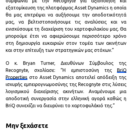
συμφωνία με την Recognyte για αξιοποίηση και
εξατομίκευση της πλατφόρμας Asset Dynamics η οποία
θα μας επιτρέψει να αυξήσουμε την αποδοτικότητά
μας, να βελτιστοποιήσουμε τις αναλύσεις και να
ενισχύσουμε τη διαχείριση του χαρτοφυλακίου μας. Θα
μπορούμε έτσι να αφιερώσουμε περισσότερο χρόνο
στη δημιουργία ευκαιριών στον τομέα των ακινήτων
και στην επίτευξη των στρατηγικών μας στόχων.”
Ο κ. Bryan Turner, Διευθύνων Σύμβουλος της
Recognyte, σχολίασε: “Η εμπιστοσύνη της
BriQ
Properties
στο Asset Dynamics αποτελεί απόδειξη της
ισχυρής εμπειρογνωμοσύνης της Recognyte στις λύσεις
λογισμικού διαχείρισης ακινήτων. Αναμένουμε μια
αποδοτική συνεργασία στην ελληνική αγορά καθώς η
BriQ συνεχίζει να διευρύνει το χαρτοφυλάκιό της.”
Μην ξεχάσετε