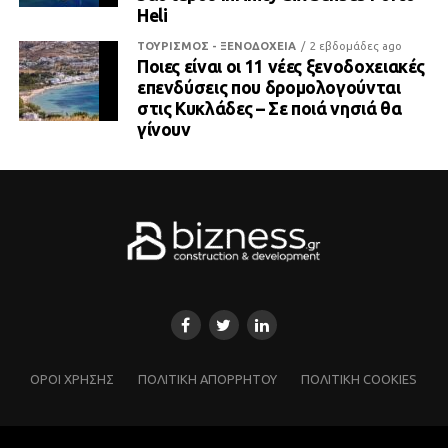
Heli
ΤΟΥΡΙΣΜΟΣ - ΞΕΝΟΔΟΧΕΙΑ
2 εβδομάδες ago
Ποιες είναι οι 11 νέες ξενοδοχειακές
επενδύσεις που δρομολογούνται
στις Κυκλάδες – Σε ποιά νησιά θα
γίνουν
ΌΡΟΙ ΧΡΗΣΗΣ
ΠΟΛΙΤΙΚΗ ΑΠΟΡΡΗΤΟΥ
ΠΟΛΙΤΙΚΗ COOKIES