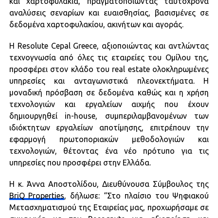
και χαρτοφυλάκια, πραγματοποιώντας ταυτόχρονα
αναλύσεις σεναρίων και ευαισθησίας, βασισμένες σε
δεδομένα χαρτοφυλακίου, ακινήτων και αγοράς.
H Resolute Cepal Greece, αξιοποιώντας και αντλώντας
τεχνογνωσία από όλες τις εταιρείες του Ομίλου της,
προσφέρει στον κλάδο του real estate ολοκληρωμένες
υπηρεσίες και ανταγωνιστικά πλεονεκτήματα. Η
μοναδική πρόσβαση σε δεδομένα καθώς και η χρήση
τεχνολογιών και εργαλείων αιχμής που έχουν
δημιουργηθεί in-house, συμπεριλαμβανομένων των
ιδιόκτητων εργαλείων αποτίμησης, επιτρέπουν την
εφαρμογή πρωτοποριακών μεθοδολογιών και
τεχνολογιών, θέτοντας ένα νέο πρότυπο για τις
υπηρεσίες που προσφέρει στην Ελλάδα.
Η κ. Άννα Αποστολίδου, Διευθύνουσα Σύμβουλος της
BriQ Properties
, δήλωσε: “Στο πλαίσιο του Ψηφιακού
Μετασχηματισμού της Εταιρείας μας, προχωρήσαμε σε