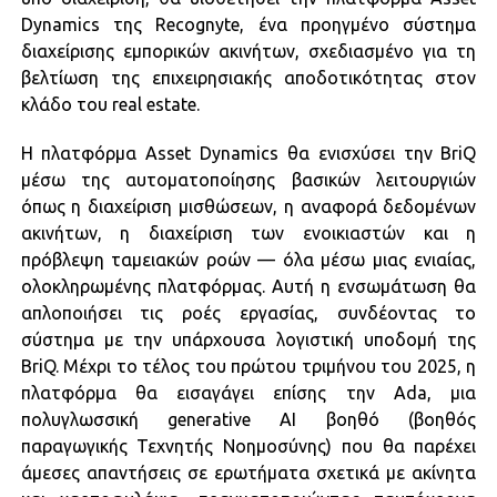
Dynamics της Recognyte, ένα προηγμένο σύστημα
διαχείρισης εμπορικών ακινήτων, σχεδιασμένο για τη
βελτίωση της επιχειρησιακής αποδοτικότητας στον
κλάδο του real estate.
Η πλατφόρμα Asset Dynamics θα ενισχύσει την BriQ
μέσω της αυτοματοποίησης βασικών λειτουργιών
όπως η διαχείριση μισθώσεων, η αναφορά δεδομένων
ακινήτων, η διαχείριση των ενοικιαστών και η
πρόβλεψη ταμειακών ροών — όλα μέσω μιας ενιαίας,
ολοκληρωμένης πλατφόρμας. Αυτή η ενσωμάτωση θα
απλοποιήσει τις ροές εργασίας, συνδέοντας το
σύστημα με την υπάρχουσα λογιστική υποδομή της
BriQ. Μέχρι το τέλος του πρώτου τριμήνου του 2025, η
πλατφόρμα θα εισαγάγει επίσης την Ada, μια
πολυγλωσσική generative AI βοηθό (βοηθός
παραγωγικής Τεχνητής Νοημοσύνης) που θα παρέχει
άμεσες απαντήσεις σε ερωτήματα σχετικά με ακίνητα