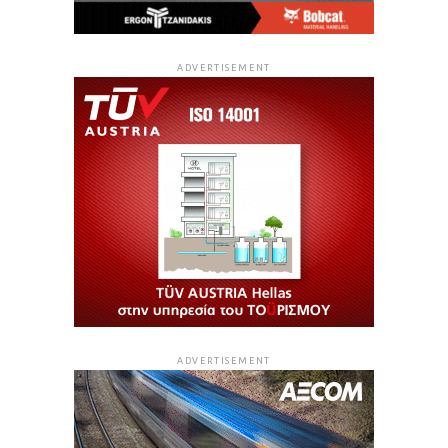
ADVERTISEMENT
ADVERTISEMENT