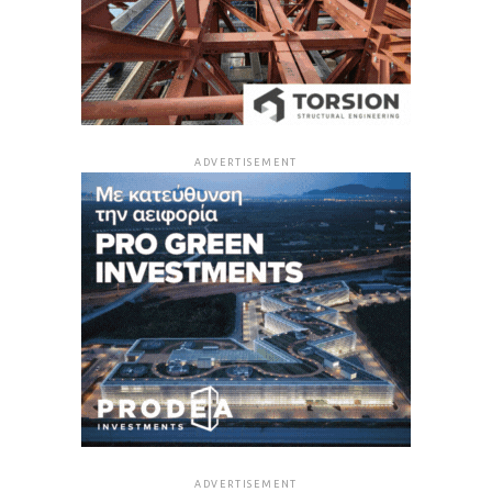
ADVERTISEMENT
ADVERTISEMENT