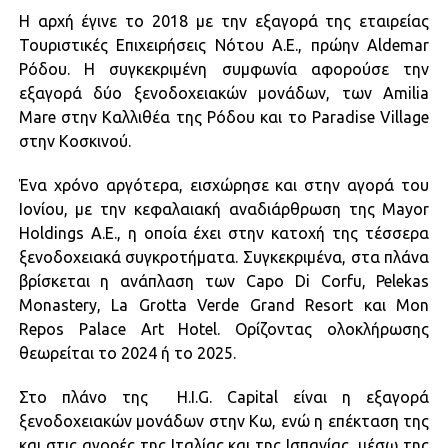
Η αρχή έγινε το 2018 με την εξαγορά της εταιρείας
Τουριστικές Επιχειρήσεις Νότου Α.Ε., πρώην Aldemar
Ρόδου. Η συγκεκριμένη συμφωνία αφορούσε την
εξαγορά δύο ξενοδοχειακών μονάδων, των Amilia
Mare στην Καλλιθέα της Ρόδου και το Paradise Village
στην Κοσκινού.
Ένα χρόνο αργότερα, εισχώρησε και στην αγορά του
Ιονίου, με την κεφαλαιακή αναδιάρθρωση της Mayor
Holdings Α.Ε., η οποία έχει στην κατοχή της τέσσερα
ξενοδοχειακά συγκροτήματα. Συγκεκριμένα, στα πλάνα
βρίσκεται η ανάπλαση των Capo Di Corfu, Pelekas
Monastery, La Grotta Verde Grand Resort και Mon
Repos Palace Art Hotel. Ορίζοντας ολοκλήρωσης
θεωρείται το 2024 ή το 2025.
Στο πλάνο της H.I.G. Capital είναι η εξαγορά
ξενοδοχειακών μονάδων στην Κω, ενώ η επέκταση της
και στις αγορές της Ιταλίας και της Ισπανίας, μέσω της