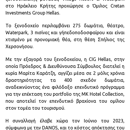
στο Ηράκλειο Κρήτης προχώρησε ο Όμιλος Cretan
Investments Group Hellas.
Το ξενοδοχείο περιλαμβάνει 275 δωμάτια, θέατρο,
Waterpark, 3 πισίνες και γήπεδοποδοσφαίρου και είναι
χτισμένο με προνομιακή θέα, στη θέση Σπήλιος της
Χερσονήσου.
Με την εξαγορά του ξενοδοχείου, η CIG Hellas, στην
οποία Πρόεδρος & Διευθύνουσα Σύμβουλος διατελεί η
κυρία Μαρίτα Καράτζη, αγγίζει μέσα σε 2 μόλις χρόνια
δραστηριότητας τα 400 σχεδόν δωμάτια,
αναδεικνύοντας ένα φιλόδοξο επενδυτικό πρόγραμμα
για την επέκταση του portfolio της MK Hotel Collection,
που αποτελεί τον επενδυτικό βραχίονα του ομίλου
στον τομέα του τουρισμού.
H συναλλαγή έλαβε χώρα τον Ιούνιο του 2023,
σύμφωνα με την DANOS, και το κόστος απόκτησης του