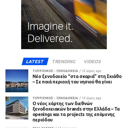
LATEST
TRENDING
VIDEOS
ΤΟΥΡΙΣΜΟΣ - ΞΕΝΟΔΟΧΕΙΑ
12 ώρες ago
Νέο ξενοδοχείο “στα σκαριά” στη Σκιάθο
– Σε ποιά περιοχή του νησιού θα γίνει
ΤΟΥΡΙΣΜΟΣ - ΞΕΝΟΔΟΧΕΙΑ
13 ώρες ago
Ο νέος χάρτης των διεθνών
ξενοδοχειακών brands στην Ελλάδα – Τα
openings και τα projects της επόμενης
περιόδου