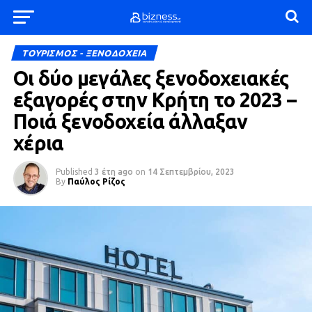
ΤΟΥΡΙΣΜΟΣ - ΞΕΝΟΔΟΧΕΙΑ
Οι δύο μεγάλες ξενοδοχειακές
εξαγορές στην Κρήτη το 2023 –
Ποιά ξενοδοχεία άλλαξαν
χέρια
Published
3 έτη ago
on
14 Σεπτεμβρίου, 2023
By
Παύλος Ρίζος