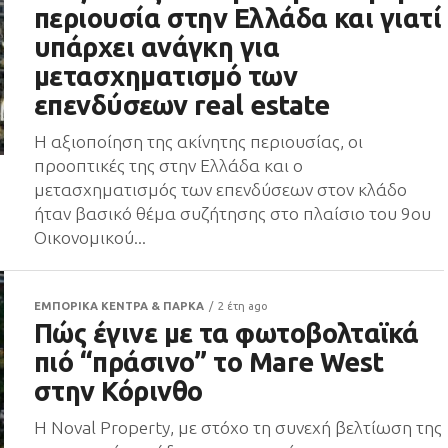
περιουσία στην Ελλάδα και γιατί
υπάρχει ανάγκη για
μετασχηματισμό των
επενδύσεων real estate
H αξιοποίηση της ακίνητης περιουσίας, οι
προοπτικές της στην Ελλάδα και ο
μετασχηματισμός των επενδύσεων στον κλάδο
ήταν βασικό θέμα συζήτησης στο πλαίσιο του 9oυ
Οικονομικού...
ΕΜΠΟΡΙΚΑ ΚΕΝΤΡΑ & ΠΑΡΚΑ
2 έτη ago
Πώς έγινε με τα φωτοβολταϊκά
πιό “πράσινο” το Mare West
στην Κόρινθο
Η Noval Property, με στόχο τη συνεχή βελτίωση της