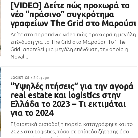
[VIDEO] Δείτε πώς προχωρά το
νέο “πράσινο” συγκρότημα
γραφείων The Grid στο Μαρούσι
Δείτε στο παραπάνω video πώς προχωρά η μεγάλη
επένδυση για το The Grid στο Μαρούσι. Το ‘The
Grid’ αποτελεί μια μεγάλη επένδυση, την οποία η
Noval...
LOGISTICS
2 έτη ago
“Υψηλές πτήσεις” για την αγορά
real estate και logistics στην
Ελλάδα το 2023 – Τι εκτιμάται
για το 2024
Εξαιρετικά αισιόδοξη πορεία καταγράφηκε και το
2023 στα Logistics, τόσο σε επίπεδο ζήτησης όσο