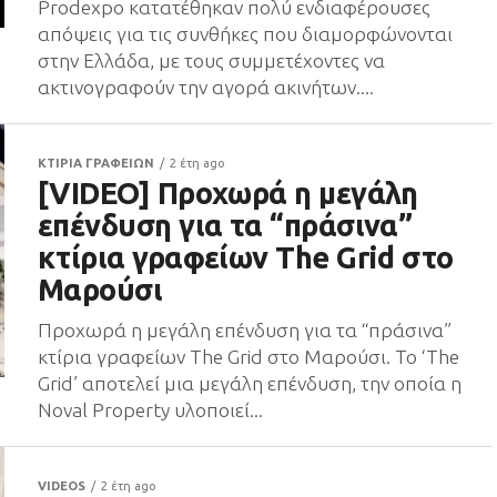
Prodexpo κατατέθηκαν πολύ ενδιαφέρουσες
απόψεις για τις συνθήκες που διαμορφώνονται
στην Ελλάδα, με τους συμμετέχοντες να
ακτινογραφούν την αγορά ακινήτων....
ΚΤΙΡΙΑ ΓΡΑΦΕΙΩΝ
2 έτη ago
[VIDEO] Προχωρά η μεγάλη
επένδυση για τα “πράσινα”
κτίρια γραφείων The Grid στο
Μαρούσι
Προχωρά η μεγάλη επένδυση για τα “πράσινα”
κτίρια γραφείων The Grid στο Μαρούσι. Το ‘The
Grid’ αποτελεί μια μεγάλη επένδυση, την οποία η
Noval Property υλοποιεί...
VIDEOS
2 έτη ago