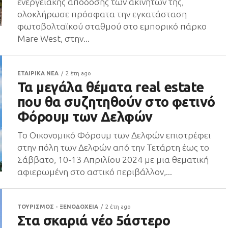
ενεργειακής απόδοσης των ακινήτων της,
ολοκλήρωσε πρόσφατα την εγκατάσταση
φωτοβολταϊκού σταθμού στο εμπορικό πάρκο
Mare West, στην...
ΕΤΑΙΡΙΚΑ ΝΕΑ
2 έτη ago
Τα μεγάλα θέματα real estate
που θα συζητηθούν στο φετινό
Φόρουμ των Δελφών
Το Οικονομικό Φόρουμ των Δελφών επιστρέφει
στην πόλη των Δελφών από την Τετάρτη έως το
Σάββατο, 10-13 Απριλίου 2024 με μια θεματική
αφιερωμένη στο αστικό περιβάλλον,...
ΤΟΥΡΙΣΜΟΣ - ΞΕΝΟΔΟΧΕΙΑ
2 έτη ago
Στα σκαριά νέο 5άστερο