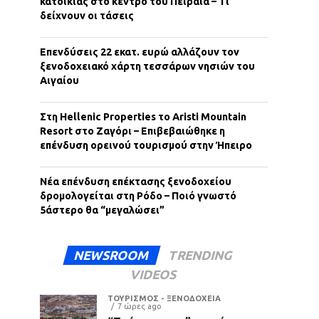
κατοικίας στο κέντρο του Πειραιά – Τι
δείχνουν οι τάσεις
Επενδύσεις 22 εκατ. ευρώ αλλάζουν τον
ξενοδοχειακό χάρτη τεσσάρων νησιών του
Αιγαίου
Στη Hellenic Properties το Aristi Mountain
Resort στο Ζαγόρι – Επιβεβαιώθηκε η
επένδυση ορεινού τουρισμού στην Ήπειρο
Νέα επένδυση επέκτασης ξενοδοχείου
δρομολογείται στη Ρόδο – Ποιό γνωστό
5άστερο θα “μεγαλώσει”
NEWSROOM
TRENDING
VIDEOS
ΤΟΥΡΙΣΜΟΣ - ΞΕΝΟΔΟΧΕΙΑ
7 ώρες ago